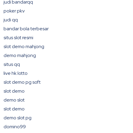
judi bandarqq
poker pkv
judi qq
bandar bola terbesar
situs slot resmi
slot demo mahjong
demo mahjong
situs qq
live hk lotto
slot demo pg soft
slot demo
demo slot
slot demo
demo slot pg
domino99