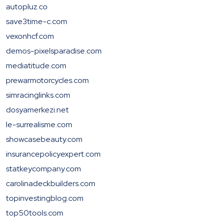
autopluz.co
save3time-c.com
vexonhcf.com
demos-pixelsparadise.com
mediatitude.com
prewarmotorcycles.com
simracinglinks.com
dosyamerkezi.net
le-surrealisme.com
showcasebeauty.com
insurancepolicyexpert.com
statkeycompany.com
carolinadeckbuilders.com
topinvestingblog.com
top50tools.com