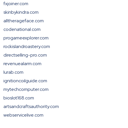
fxjoiner.com
skinbykindra.com
alltherageface.com
codenational.com
progameexplorer.com
rockislandroastery.com
directselling-pro.com
revenuealarm.com
lurab.com
ignitioncoilguide.com
mytechcomputer.com
bioslot168.com
artsandcraftsauthority.com
webservicelive.com