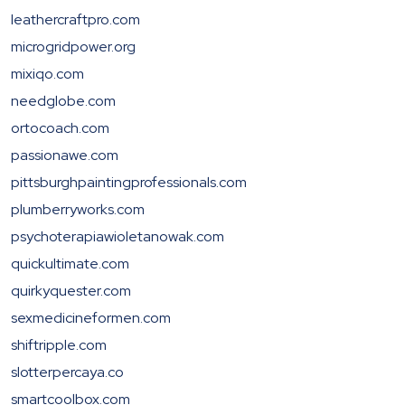
leathercraftpro.com
microgridpower.org
mixiqo.com
needglobe.com
ortocoach.com
passionawe.com
pittsburghpaintingprofessionals.com
plumberryworks.com
psychoterapiawioletanowak.com
quickultimate.com
quirkyquester.com
sexmedicineformen.com
shiftripple.com
slotterpercaya.co
smartcoolbox.com