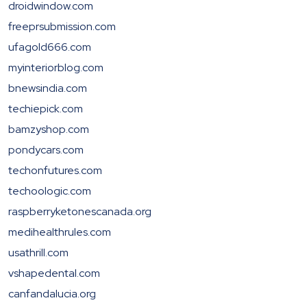
droidwindow.com
freeprsubmission.com
ufagold666.com
myinteriorblog.com
bnewsindia.com
techiepick.com
bamzyshop.com
pondycars.com
techonfutures.com
techoologic.com
raspberryketonescanada.org
medihealthrules.com
usathrill.com
vshapedental.com
canfandalucia.org