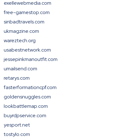
exellewebmedia.com
free-gamestop.com
sinbadtravels.com
ukmagzine.com
wareztech.org
usabestnetwork.com
jessepinkmanoutfit.com
umailsend.com
retarys.com
fasterformationcpf.com
goldensnuggles.com
lookbattlemap.com
buyrdpservice.com
yesport.net
tostylo.com