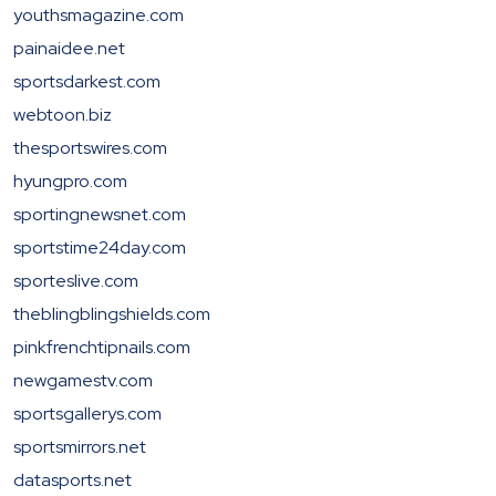
youthsmagazine.com
painaidee.net
sportsdarkest.com
webtoon.biz
thesportswires.com
hyungpro.com
sportingnewsnet.com
sportstime24day.com
sporteslive.com
theblingblingshields.com
pinkfrenchtipnails.com
newgamestv.com
sportsgallerys.com
sportsmirrors.net
datasports.net