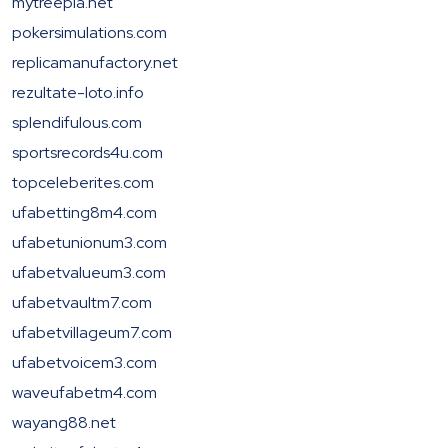
mytreepla.net
pokersimulations.com
replicamanufactory.net
rezultate-loto.info
splendifulous.com
sportsrecords4u.com
topceleberites.com
ufabetting8m4.com
ufabetunionum3.com
ufabetvalueum3.com
ufabetvaultm7.com
ufabetvillageum7.com
ufabetvoicem3.com
waveufabetm4.com
wayang88.net