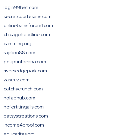
login99bet.com
secretcourtesans.com
onlinebahisforum1.com
chicagoheadline.com
camming.org
rajalion88.com
goupuntacana.com
riversedgepark.com
zaseez.com
catchycrunch.com
nofaphub.com
nefertitingalls.com
patsyscreations.com
income4proof.com
educaritas.org