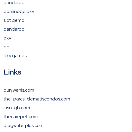
bandarqq
dominoqq pkv
slot demo
bandarqq
pkv
qq
pkv games
Links
punjwanis.com
the-parcs-clematiscondos.com
jusu-gb.com
thecarepet.com
blogwriterplus.com