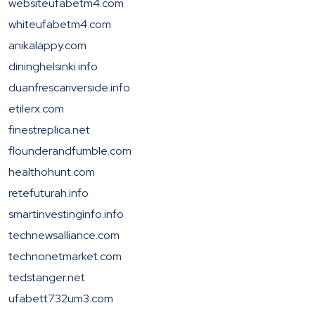
websiteufabetm4.com
whiteufabetm4.com
anikalappy.com
dininghelsinki.info
duanfrescariverside.info
etilerx.com
finestreplica.net
flounderandfumble.com
healthohunt.com
retefuturah.info
smartinvestinginfo.info
technewsalliance.com
technonetmarket.com
tedstanger.net
ufabett732um3.com