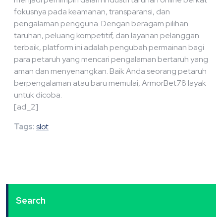
fokusnya pada keamanan, transparansi, dan
pengalaman pengguna. Dengan beragam pilihan
taruhan, peluang kompetitif, dan layanan pelanggan
terbaik, platform ini adalah pengubah permainan bagi
para petaruh yang mencari pengalaman bertaruh yang
aman dan menyenangkan. Baik Anda seorang petaruh
berpengalaman atau baru memulai, ArmorBet78 layak
untuk dicoba.
[ad_2]
Tags:
slot
Search