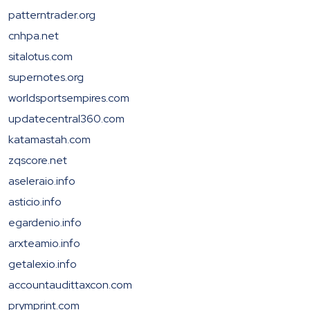
patterntrader.org
cnhpa.net
sitalotus.com
supernotes.org
worldsportsempires.com
updatecentral360.com
katamastah.com
zqscore.net
aseleraio.info
asticio.info
egardenio.info
arxteamio.info
getalexio.info
accountaudittaxcon.com
prymprint.com