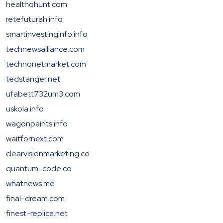
healthohunt.com
retefuturah.info
smartinvestinginfo.info
technewsalliance.com
technonetmarket.com
tedstanger.net
ufabett732um3.com
uskola.info
wagonpaints.info
waitfornext.com
clearvisionmarketing.co
quantum-code.co
whatnews.me
final-dream.com
finest-replica.net