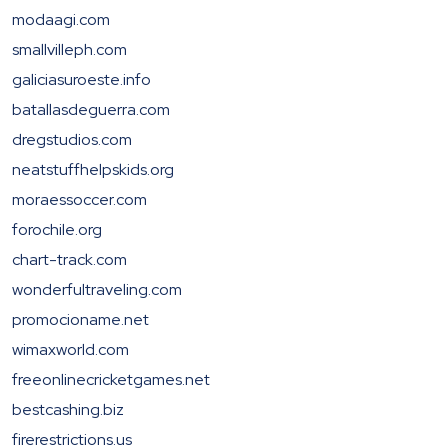
modaagi.com
smallvilleph.com
galiciasuroeste.info
batallasdeguerra.com
dregstudios.com
neatstuffhelpskids.org
moraessoccer.com
forochile.org
chart-track.com
wonderfultraveling.com
promocioname.net
wimaxworld.com
freeonlinecricketgames.net
bestcashing.biz
firerestrictions.us