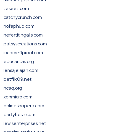
zaseez.com
catchycrunch.com
nofaphub.com
nefertitingalls.com
patsyscreations.com
income4proof.com
educaritas.org
lensajelajah.com
betflik09.net
ncaq.org
xenmicro.com
onlineshopera.com
dartyfresh.com
lewisenterprises.net