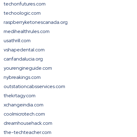
techonfutures.com
techoologic.com
raspberryketonescanada.org
medihealthrules.com
usathrill.com
vshapedental.com
canfandalucia.org
yourengineguide.com
nybreakings.com
outstationcabsservices.com
thekrtagy.com
xchangeindia.com
coolmicrotech.com
dreamhousehack.com
the-techteacher.com