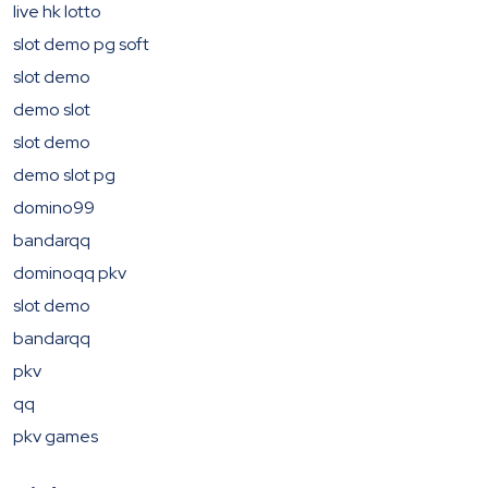
live hk lotto
slot demo pg soft
slot demo
demo slot
slot demo
demo slot pg
domino99
bandarqq
dominoqq pkv
slot demo
bandarqq
pkv
qq
pkv games