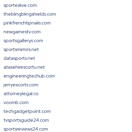
sporteslive.com
theblingblingshields.com
pinkfrenchtipnails.com
newgamestv.com
sportsgallerys.com
sportsmirrors.net
datasports.net
atasehirescortu.net
engineeringtechub.com
jerryescorts.com
attorneylegal.co
voomb.com
techgadgetpoint.com
tvsportsguide24.com
sportsreviews24.com