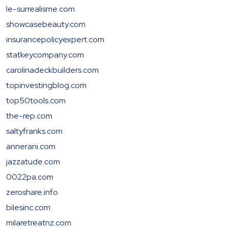
le-surrealisme.com
showcasebeauty.com
insurancepolicyexpert.com
statkeycompany.com
carolinadeckbuilders.com
topinvestingblog.com
top50tools.com
the-rep.com
saltyfranks.com
annerani.com
jazzatude.com
0022pa.com
zeroshare.info
bilesinc.com
milaretreatnz.com