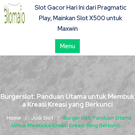
Skip
Slot Gacor Hari Ini dari Pragmatic
to
Play, Mainkan Slot X500 untuk
content
Maxwin
Menu
Burgerslot: Panduan Utama untuk Membuk
a Kreasi Kreasi yang Berkunci
Home
Judi Slot
Burgerslot: Panduan Utama
/
/
Untuk Membuka Kreasi Kreasi Yang Berkunci