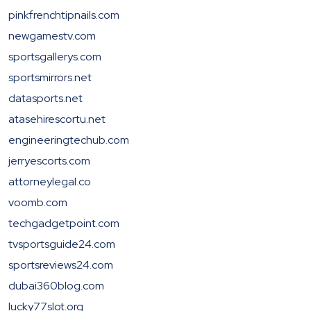
pinkfrenchtipnails.com
newgamestv.com
sportsgallerys.com
sportsmirrors.net
datasports.net
atasehirescortu.net
engineeringtechub.com
jerryescorts.com
attorneylegal.co
voomb.com
techgadgetpoint.com
tvsportsguide24.com
sportsreviews24.com
dubai360blog.com
lucky77slot.org