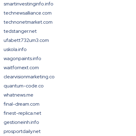
smartinvestinginfo.info
technewsalliance.com
technonetmarket.com
tedstanger.net
ufabett732um3.com
uskola.info
wagonpaints.info
waitfornext.com
clearvisionmarketing.co
quantum-code.co
whatnews.me
final-dream.com
finest-replica.net
gestioneinh.info
prosportdaily.net