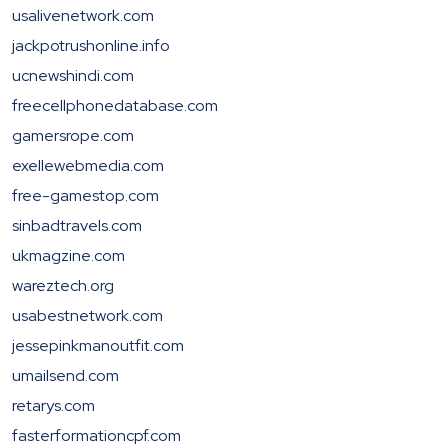
usalivenetwork.com
jackpotrushonline.info
ucnewshindi.com
freecellphonedatabase.com
gamersrope.com
exellewebmedia.com
free-gamestop.com
sinbadtravels.com
ukmagzine.com
wareztech.org
usabestnetwork.com
jessepinkmanoutfit.com
umailsend.com
retarys.com
fasterformationcpf.com