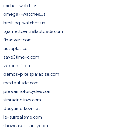
michelewatch.us
omega--watches.us
breitling-watches.us
tgarnettcentrallautoads.com
fixadvert.com
autopluz.co
save3time-c.com
vexonhcf.com
demos-pixelsparadise.com
mediatitude.com
prewarmotorcycles.com
simracinglinks.com
dosyamerkezi.net
le-surrealisme.com
showcasebeauty.com