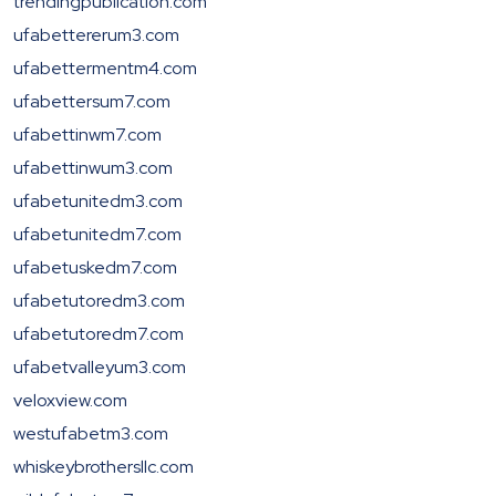
trendingpublication.com
ufabettererum3.com
ufabettermentm4.com
ufabettersum7.com
ufabettinwm7.com
ufabettinwum3.com
ufabetunitedm3.com
ufabetunitedm7.com
ufabetuskedm7.com
ufabetutoredm3.com
ufabetutoredm7.com
ufabetvalleyum3.com
veloxview.com
westufabetm3.com
whiskeybrothersllc.com