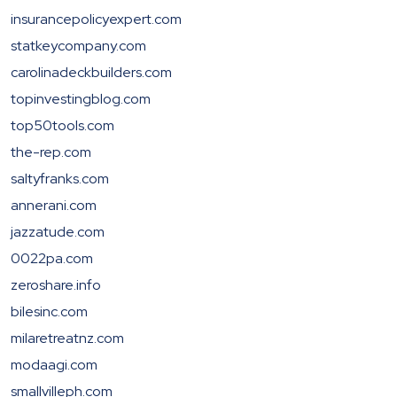
insurancepolicyexpert.com
statkeycompany.com
carolinadeckbuilders.com
topinvestingblog.com
top50tools.com
the-rep.com
saltyfranks.com
annerani.com
jazzatude.com
0022pa.com
zeroshare.info
bilesinc.com
milaretreatnz.com
modaagi.com
smallvilleph.com