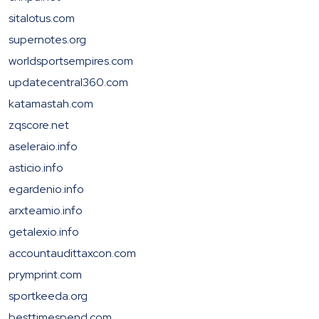
sitalotus.com
supernotes.org
worldsportsempires.com
updatecentral360.com
katamastah.com
zqscore.net
aseleraio.info
asticio.info
egardenio.info
arxteamio.info
getalexio.info
accountaudittaxcon.com
prymprint.com
sportkeeda.org
besttimespend.com