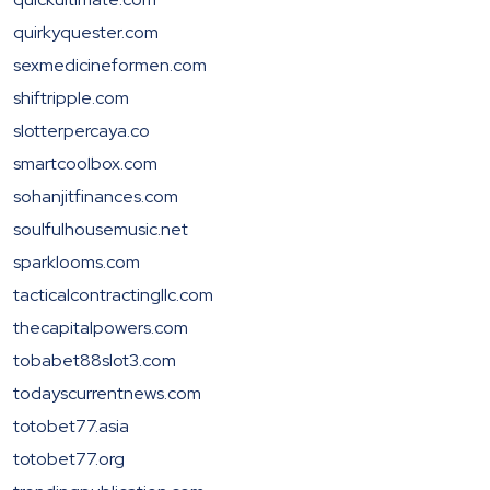
quirkyquester.com
sexmedicineformen.com
shiftripple.com
slotterpercaya.co
smartcoolbox.com
sohanjitfinances.com
soulfulhousemusic.net
sparklooms.com
tacticalcontractingllc.com
thecapitalpowers.com
tobabet88slot3.com
todayscurrentnews.com
totobet77.asia
totobet77.org