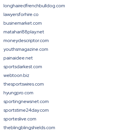
longhairedfrenchbulldog.com
lawyersforhire.co
businemarket.com
matahari88play.net
moneydescriptor.com
youthsmagazine.com
painaidee.net
sportsdarkest.com
webtoon.biz
thesportswires.com
hyungpro.com
sportingnewsnet.com
sportstime24day.com
sporteslive.com
theblingblingshields.com