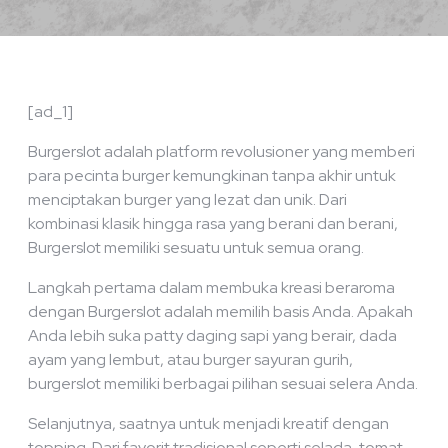
[ad_1]
Burgerslot adalah platform revolusioner yang memberi
para pecinta burger kemungkinan tanpa akhir untuk
menciptakan burger yang lezat dan unik. Dari
kombinasi klasik hingga rasa yang berani dan berani,
Burgerslot memiliki sesuatu untuk semua orang.
Langkah pertama dalam membuka kreasi beraroma
dengan Burgerslot adalah memilih basis Anda. Apakah
Anda lebih suka patty daging sapi yang berair, dada
ayam yang lembut, atau burger sayuran gurih,
burgerslot memiliki berbagai pilihan sesuai selera Anda.
Selanjutnya, saatnya untuk menjadi kreatif dengan
topping. Dari favorit tradisional seperti selada, tomat,