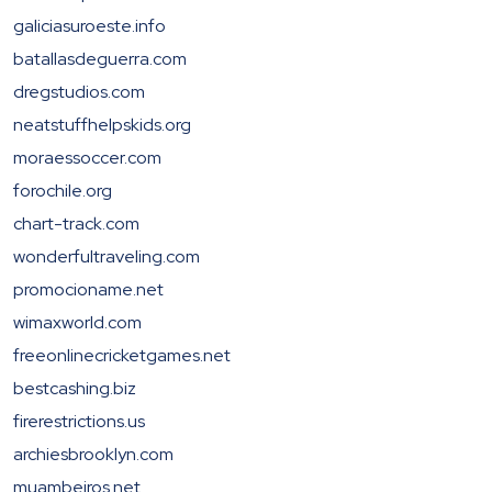
galiciasuroeste.info
batallasdeguerra.com
dregstudios.com
neatstuffhelpskids.org
moraessoccer.com
forochile.org
chart-track.com
wonderfultraveling.com
promocioname.net
wimaxworld.com
freeonlinecricketgames.net
bestcashing.biz
firerestrictions.us
archiesbrooklyn.com
muambeiros.net