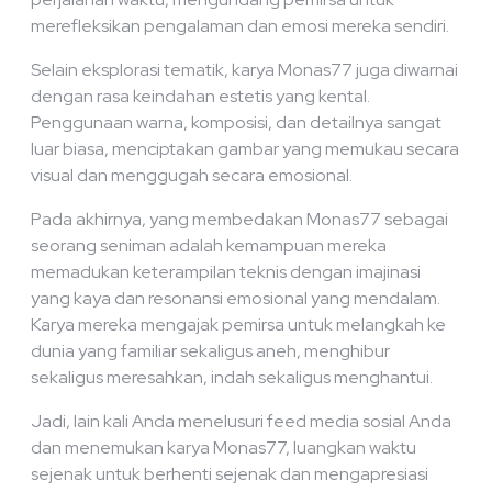
merefleksikan pengalaman dan emosi mereka sendiri.
Selain eksplorasi tematik, karya Monas77 juga diwarnai
dengan rasa keindahan estetis yang kental.
Penggunaan warna, komposisi, dan detailnya sangat
luar biasa, menciptakan gambar yang memukau secara
visual dan menggugah secara emosional.
Pada akhirnya, yang membedakan Monas77 sebagai
seorang seniman adalah kemampuan mereka
memadukan keterampilan teknis dengan imajinasi
yang kaya dan resonansi emosional yang mendalam.
Karya mereka mengajak pemirsa untuk melangkah ke
dunia yang familiar sekaligus aneh, menghibur
sekaligus meresahkan, indah sekaligus menghantui.
Jadi, lain kali Anda menelusuri feed media sosial Anda
dan menemukan karya Monas77, luangkan waktu
sejenak untuk berhenti sejenak dan mengapresiasi