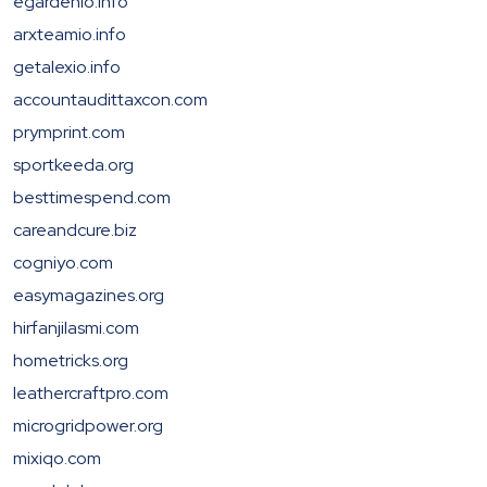
egardenio.info
arxteamio.info
getalexio.info
accountaudittaxcon.com
prymprint.com
sportkeeda.org
besttimespend.com
careandcure.biz
cogniyo.com
easymagazines.org
hirfanjilasmi.com
hometricks.org
leathercraftpro.com
microgridpower.org
mixiqo.com