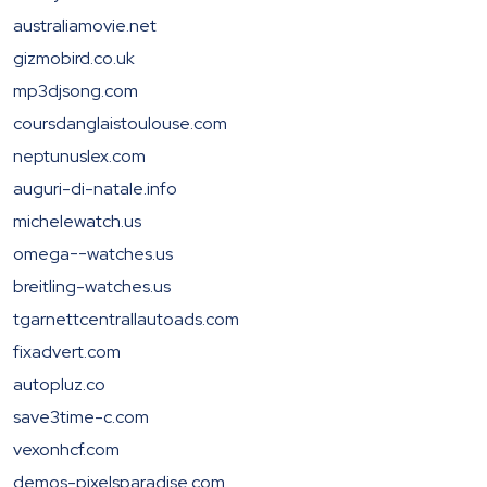
australiamovie.net
gizmobird.co.uk
mp3djsong.com
coursdanglaistoulouse.com
neptunuslex.com
auguri-di-natale.info
michelewatch.us
omega--watches.us
breitling-watches.us
tgarnettcentrallautoads.com
fixadvert.com
autopluz.co
save3time-c.com
vexonhcf.com
demos-pixelsparadise.com