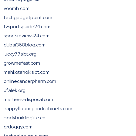
voomb.com
techgadgetpoint.com
tvsportsguide24.com
sportsreviews24.com
dubai360blog.com
lucky77slot.org
growmefast.com
mahkotahokislot.com
onlinecancerpharm.com
ufalek.org
mattress-disposal.com
happyflooringandcabinets.com
bodybuildinglife.co
qrdoggy.com
technologygud.com