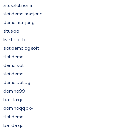
situs slot resmi
slot demo mahjong
demo mahjong
situs qq
live hk lotto
slot demo pg soft
slot demo
demo slot
slot demo
demo slot pg
domino99
bandarqq
dominoqq pkv
slot demo
bandarqq