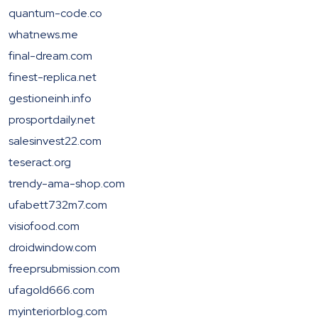
quantum-code.co
whatnews.me
final-dream.com
finest-replica.net
gestioneinh.info
prosportdaily.net
salesinvest22.com
teseract.org
trendy-ama-shop.com
ufabett732m7.com
visiofood.com
droidwindow.com
freeprsubmission.com
ufagold666.com
myinteriorblog.com