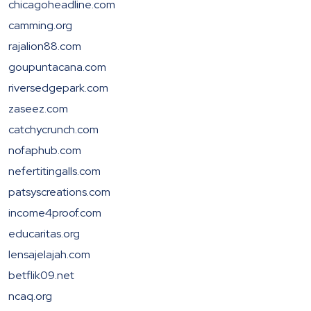
chicagoheadline.com
camming.org
rajalion88.com
goupuntacana.com
riversedgepark.com
zaseez.com
catchycrunch.com
nofaphub.com
nefertitingalls.com
patsyscreations.com
income4proof.com
educaritas.org
lensajelajah.com
betflik09.net
ncaq.org