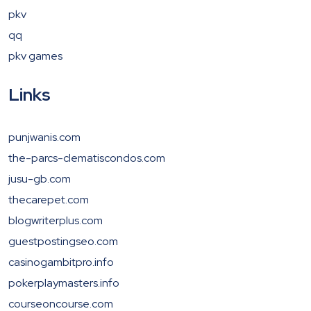
pkv
qq
pkv games
Links
punjwanis.com
the-parcs-clematiscondos.com
jusu-gb.com
thecarepet.com
blogwriterplus.com
guestpostingseo.com
casinogambitpro.info
pokerplaymasters.info
courseoncourse.com