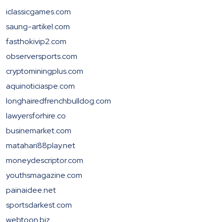
iclassicgames.com
saung-artikel.com
fasthokivip2.com
observersports.com
cryptominingplus.com
aquinoticiaspe.com
longhairedfrenchbulldog.com
lawyersforhire.co
businemarket.com
matahari88play.net
moneydescriptor.com
youthsmagazine.com
painaidee.net
sportsdarkest.com
webtoon.biz