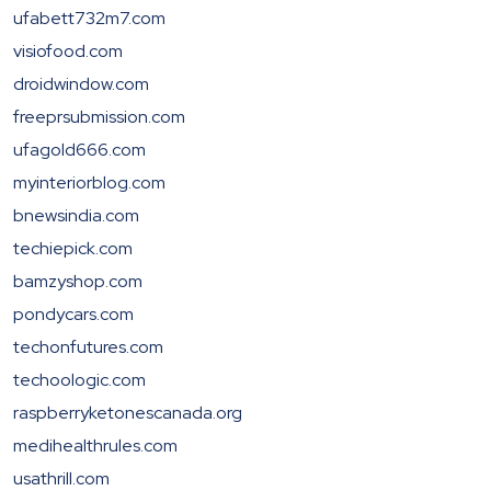
ufabett732m7.com
visiofood.com
droidwindow.com
freeprsubmission.com
ufagold666.com
myinteriorblog.com
bnewsindia.com
techiepick.com
bamzyshop.com
pondycars.com
techonfutures.com
techoologic.com
raspberryketonescanada.org
medihealthrules.com
usathrill.com