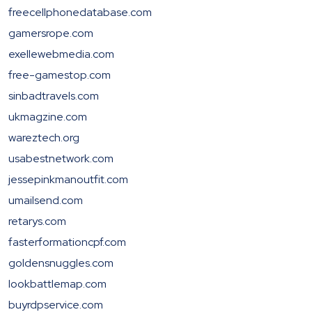
freecellphonedatabase.com
gamersrope.com
exellewebmedia.com
free-gamestop.com
sinbadtravels.com
ukmagzine.com
wareztech.org
usabestnetwork.com
jessepinkmanoutfit.com
umailsend.com
retarys.com
fasterformationcpf.com
goldensnuggles.com
lookbattlemap.com
buyrdpservice.com