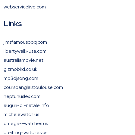
webservicelive.com
Links
jimsfamousbbq.com
libertywalk-usa.com
australiamovie.net
gizmobird.co.uk
mp3djsong.com
coursdanglaistoulouse.com
neptunuslex.com
auguri-di-natale.info
michelewatch.us
omega--watches.us
breitling-watches.us