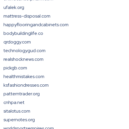
ufalek.org
mattress-disposal.com
happyflooringandcabinets.com
bodybuildinglife.co
qrdoggy.com
technologygud.com
realshocknews.com
pickgb.com
healthmistakes.com
ksfashiondresses.com
patterntrader.org
cnhpa.net
sitalotus.com
supernotes.org
worldsportsempires.com