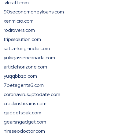
lvlcraft.com
90secondmoneyloans.com
xenmicro.com
rodrovers.com
tripssolution.com
satta-king-india.com
yukigassencanada.com
articlehorizone.com
yuqqbbzp.com
7betagents6.com
coronavirusuptodate.com
crackinstreams.com
gadgetspak.com
gearsngadget.com
hireseodoctor.com