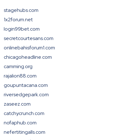
stagehubs.com
1x2forum.net
login99bet.com
secretcourtesans.com
onlinebahisforum1.com
chicagoheadline.com
camming.org
rajalion88.com
goupuntacana.com
riversedgepark.com
zaseez.com
catchycrunch.com
nofaphub.com
nefertitingalls.com