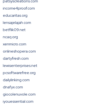
patsyscreations.com
income4proof.com
educaritas.org
lensajelajah.com
betflik09.net
ncaq.org
xenmicro.com
onlineshopera.com
dartyfresh.com
lewisenterprises.net
pcsoftwarefree.org
dailylinking.com
dnafyx.com
giocolenuvole.com
iyouessential.com