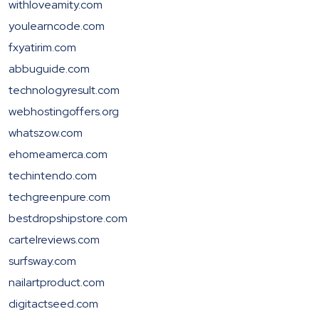
withloveamity.com
youlearncode.com
fxyatirim.com
abbuguide.com
technologyresult.com
webhostingoffers.org
whatszow.com
ehomeamerca.com
techintendo.com
techgreenpure.com
bestdropshipstore.com
cartelreviews.com
surfsway.com
nailartproduct.com
digitactseed.com