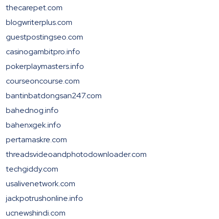
thecarepet.com
blogwriterplus.com
guestpostingseo.com
casinogambitpro.info
pokerplaymasters.info
courseoncourse.com
bantinbatdongsan247.com
bahednog.info
bahenxgek.info
pertamaskre.com
threadsvideoandphotodownloader.com
techgiddy.com
usalivenetwork.com
jackpotrushonline.info
ucnewshindi.com