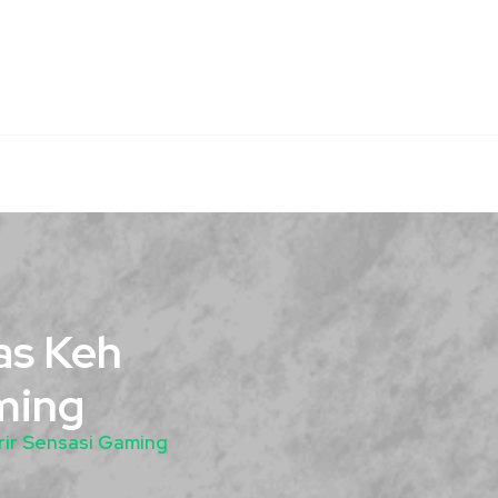
as Keh
ming
arir Sensasi Gaming