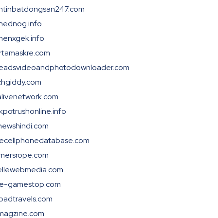
ntinbatdongsan247.com
hednog.info
henxgek.info
rtamaskre.com
readsvideoandphotodownloader.com
chgiddy.com
alivenetwork.com
kpotrushonline.info
newshindi.com
eecellphonedatabase.com
mersrope.com
ellewebmedia.com
ee-gamestop.com
nbadtravels.com
magzine.com