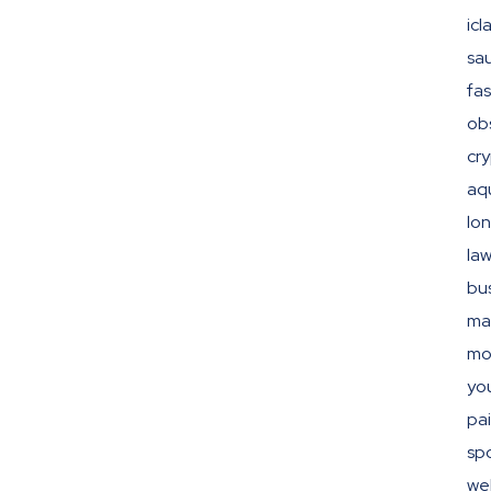
ic
sa
fa
ob
cr
aq
lo
law
bu
ma
mo
yo
pa
sp
we