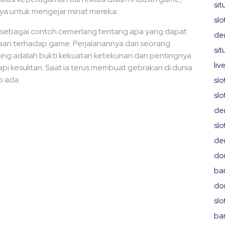
sit
nya untuk mengejar minat mereka.
sl
l sebagai contoh cemerlang tentang apa yang dapat
de
ntaan terhadap game. Perjalanannya dari seorang
sit
ming adalah bukti kekuatan ketekunan dan pentingnya
liv
pi kesulitan. Saat ia terus membuat gebrakan di dunia
p ada.
sl
sl
de
sl
de
do
ba
do
sl
ba