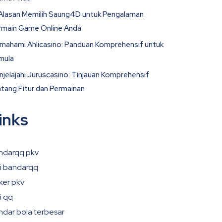
 Alasan Memilih Saung4D untuk Pengalaman
rmain Game Online Anda
mahami Ahlicasino: Panduan Komprehensif untuk
mula
jelajahi Juruscasino: Tinjauan Komprehensif
tang Fitur dan Permainan
inks
ndarqq pkv
di bandarqq
ker pkv
i qq
ndar bola terbesar