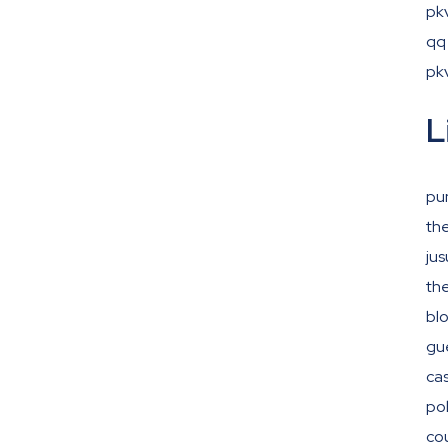
pk
qq
pk
L
pu
th
ju
th
bl
gu
ca
po
co