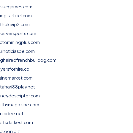
lassicgames.com
ung-artikel.com
sthokivip2.com
serversports.com
yptominingplus.com
uinoticiaspe.com
nghairedfrenchbulldog.com
yersforhire.co
sinemarket.com
tahari88play.net
neydescriptor.com
uthsmagazine.com
inaidee.net
ortsdarkest.com
btoon.biz