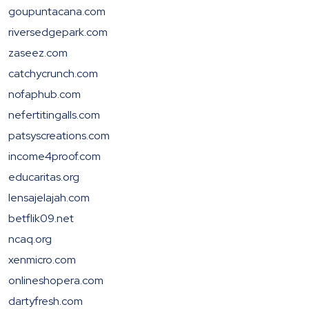
goupuntacana.com
riversedgepark.com
zaseez.com
catchycrunch.com
nofaphub.com
nefertitingalls.com
patsyscreations.com
income4proof.com
educaritas.org
lensajelajah.com
betflik09.net
ncaq.org
xenmicro.com
onlineshopera.com
dartyfresh.com