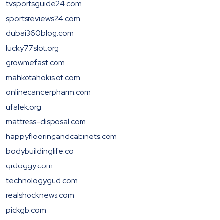
tvsportsguide24.com
sportsreviews24.com
dubai360blog.com
lucky77slot.org
growmefast.com
mahkotahokislot.com
onlinecancerpharm.com
ufalek.org
mattress-disposal.com
happyflooringandcabinets.com
bodybuildinglife.co
qrdoggy.com
technologygud.com
realshocknews.com
pickgb.com