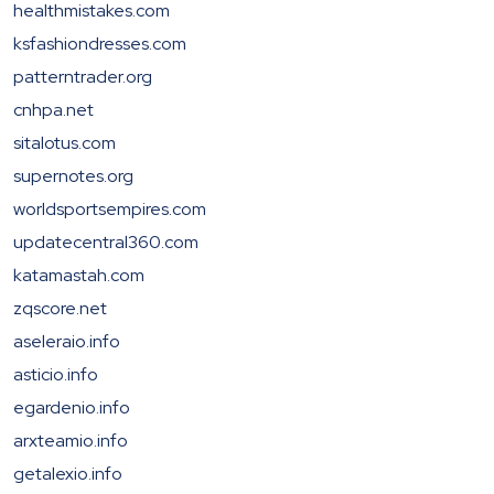
healthmistakes.com
ksfashiondresses.com
patterntrader.org
cnhpa.net
sitalotus.com
supernotes.org
worldsportsempires.com
updatecentral360.com
katamastah.com
zqscore.net
aseleraio.info
asticio.info
egardenio.info
arxteamio.info
getalexio.info