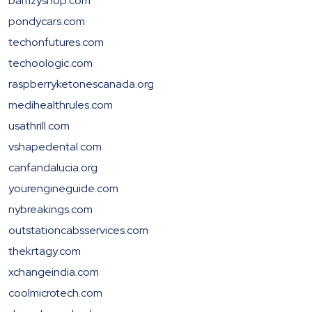
bamzyshop.com
pondycars.com
techonfutures.com
techoologic.com
raspberryketonescanada.org
medihealthrules.com
usathrill.com
vshapedental.com
canfandalucia.org
yourengineguide.com
nybreakings.com
outstationcabsservices.com
thekrtagy.com
xchangeindia.com
coolmicrotech.com