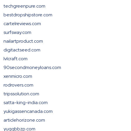
techgreenpure.com
bestdropshipstore.com
cartelreviews.com
surfsway.com
nailartproduct.com
digitactseed.com
lvlcraft.com
90secondmoneyloans.com
xenmicro.com
rodrovers.com
tripssolution.com
satta-king-india.com
yukigassencanada.com
articlehorizone.com
yuqqbbzp.com