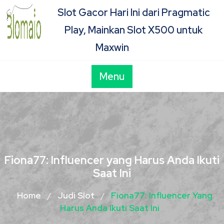
Skip
Slot Gacor Hari Ini dari Pragmatic
to
Play, Mainkan Slot X500 untuk
content
Maxwin
Menu
Fiona77: Influencer yang Harus Anda Ikuti
Saat Ini
Home
Judi Slot
Fiona77: Influencer Yang
/
/
Harus Anda Ikuti Saat Ini