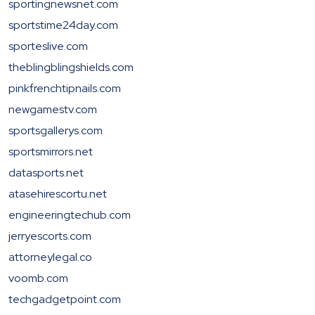
sportingnewsnet.com
sportstime24day.com
sporteslive.com
theblingblingshields.com
pinkfrenchtipnails.com
newgamestv.com
sportsgallerys.com
sportsmirrors.net
datasports.net
atasehirescortu.net
engineeringtechub.com
jerryescorts.com
attorneylegal.co
voomb.com
techgadgetpoint.com