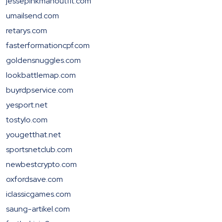
jessepinkmanoutfit.com
umailsend.com
retarys.com
fasterformationcpf.com
goldensnuggles.com
lookbattlemap.com
buyrdpservice.com
yesport.net
tostylo.com
yougetthat.net
sportsnetclub.com
newbestcrypto.com
oxfordsave.com
iclassicgames.com
saung-artikel.com