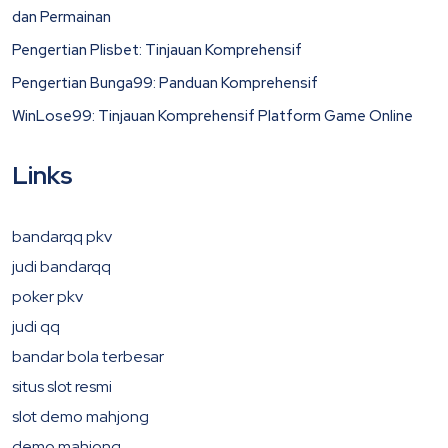
dan Permainan
Pengertian Plisbet: Tinjauan Komprehensif
Pengertian Bunga99: Panduan Komprehensif
WinLose99: Tinjauan Komprehensif Platform Game Online
Links
bandarqq pkv
judi bandarqq
poker pkv
judi qq
bandar bola terbesar
situs slot resmi
slot demo mahjong
demo mahjong