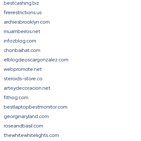
bestcashing.biz
firerestrictions.us
archiesbrooklyn.com
muambeiros.net
infozblog.com
chonbaihat.com
elblogdeoscargonzalez.com
webpromote.net
steroids-store.co
arteydecoracion.net
fithog.com
bestlaptopbestmonitor.com
georginaryland.com
roseandbasil.com
thewhitewhitelights.com