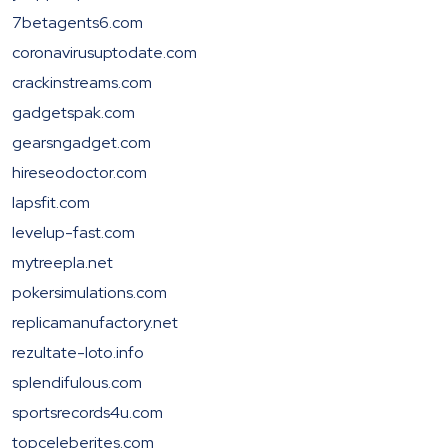
7betagents6.com
coronavirusuptodate.com
crackinstreams.com
gadgetspak.com
gearsngadget.com
hireseodoctor.com
lapsfit.com
levelup-fast.com
mytreepla.net
pokersimulations.com
replicamanufactory.net
rezultate-loto.info
splendifulous.com
sportsrecords4u.com
topceleberites.com