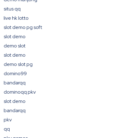
situs qq
live hk lotto
slot demo pg soft
slot demo
demo slot
slot demo
demo slot pg
domino99
bandarqq
dominoqq pkv
slot demo
bandarqq
pkv
qq