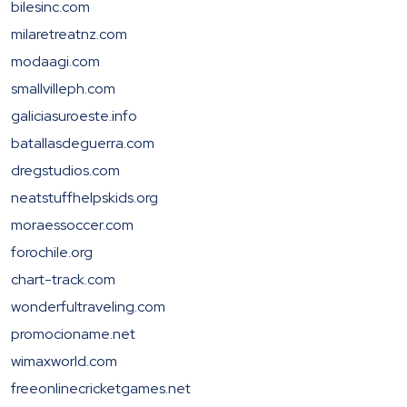
bilesinc.com
milaretreatnz.com
modaagi.com
smallvilleph.com
galiciasuroeste.info
batallasdeguerra.com
dregstudios.com
neatstuffhelpskids.org
moraessoccer.com
forochile.org
chart-track.com
wonderfultraveling.com
promocioname.net
wimaxworld.com
freeonlinecricketgames.net