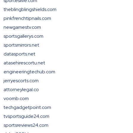
sporteslive.com
theblingblingshields.com
pinkfrenchtipnails.com
newgamestv.com
sportsgallerys.com
sportsmirrors.net
datasports.net
atasehirescortu.net
engineeringtechub.com
jerryescorts.com
attorneylegal.co
voomb.com
techgadgetpoint.com
tvsportsguide24.com
sportsreviews24.com