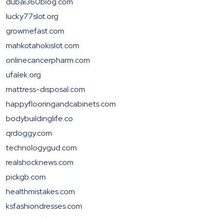
dubai360blog.com
lucky77slot.org
growmefast.com
mahkotahokislot.com
onlinecancerpharm.com
ufalek.org
mattress-disposal.com
happyflooringandcabinets.com
bodybuildinglife.co
qrdoggy.com
technologygud.com
realshocknews.com
pickgb.com
healthmistakes.com
ksfashiondresses.com