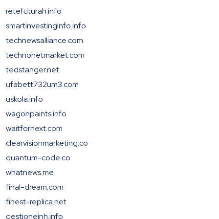
retefuturah.info
smartinvestinginfo.info
technewsalliance.com
technonetmarket.com
tedstanger.net
ufabett732um3.com
uskola.info
wagonpaints.info
waitfornext.com
clearvisionmarketing.co
quantum-code.co
whatnews.me
final-dream.com
finest-replica.net
gestioneinh.info