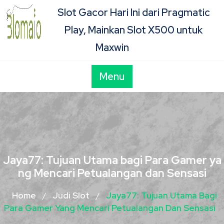
Skip
Slot Gacor Hari Ini dari Pragmatic
to
Play, Mainkan Slot X500 untuk
content
Maxwin
Menu
Jaya77: Tujuan Utama bagi Para Gamer ya
ng Mencari Petualangan dan Sensasi
Home
Judi Slot
Jaya77: Tujuan Utama Bagi
/
/
Para Gamer Yang Mencari Petualangan Dan Sensasi