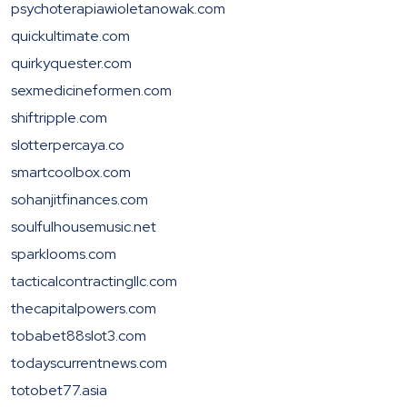
psychoterapiawioletanowak.com
quickultimate.com
quirkyquester.com
sexmedicineformen.com
shiftripple.com
slotterpercaya.co
smartcoolbox.com
sohanjitfinances.com
soulfulhousemusic.net
sparklooms.com
tacticalcontractingllc.com
thecapitalpowers.com
tobabet88slot3.com
todayscurrentnews.com
totobet77.asia