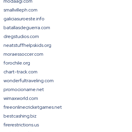
modaagi.com
smallvilleph.com
galiciasuroeste.info
batallasdeguerra.com
dregstudios.com
neatstuffhelpskids.org
moraessoccer.com
forochile.org
chart-track.com
wonderfultraveling.com
promocioname.net
wimaxworld.com
freeonlinecricketgames.net
bestcashing.biz
firerestrictions.us