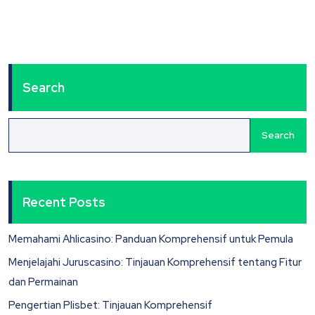
Search
Search
Recent Posts
Memahami Ahlicasino: Panduan Komprehensif untuk Pemula
Menjelajahi Juruscasino: Tinjauan Komprehensif tentang Fitur
dan Permainan
Pengertian Plisbet: Tinjauan Komprehensif