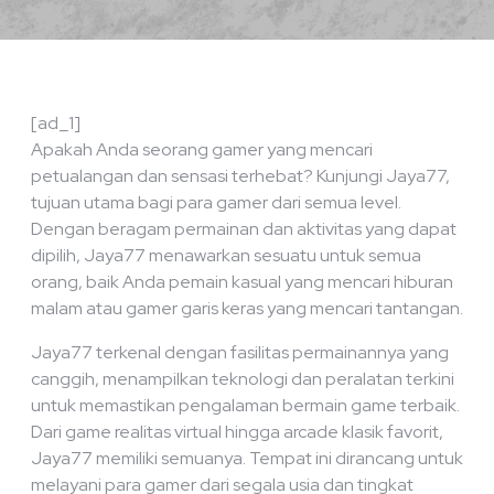
[ad_1]
Apakah Anda seorang gamer yang mencari
petualangan dan sensasi terhebat? Kunjungi Jaya77,
tujuan utama bagi para gamer dari semua level.
Dengan beragam permainan dan aktivitas yang dapat
dipilih, Jaya77 menawarkan sesuatu untuk semua
orang, baik Anda pemain kasual yang mencari hiburan
malam atau gamer garis keras yang mencari tantangan.
Jaya77 terkenal dengan fasilitas permainannya yang
canggih, menampilkan teknologi dan peralatan terkini
untuk memastikan pengalaman bermain game terbaik.
Dari game realitas virtual hingga arcade klasik favorit,
Jaya77 memiliki semuanya. Tempat ini dirancang untuk
melayani para gamer dari segala usia dan tingkat