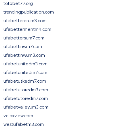
totobet77.org
trendingpublication.com
ufabettererum3.com
ufabettermentm4.com
ufabettersum7.com
ufabettinwm7.com
ufabettinwum3.com
ufabetunitedm3.com
ufabetunitedm7.com
ufabetuskedm7.com
ufabetutoredm3.com
ufabetutoredm7.com
ufabetvalleyum3.com
veloxview.com
westufabetm3.com