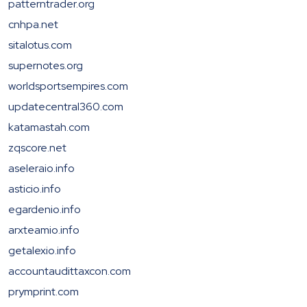
patterntrader.org
cnhpa.net
sitalotus.com
supernotes.org
worldsportsempires.com
updatecentral360.com
katamastah.com
zqscore.net
aseleraio.info
asticio.info
egardenio.info
arxteamio.info
getalexio.info
accountaudittaxcon.com
prymprint.com