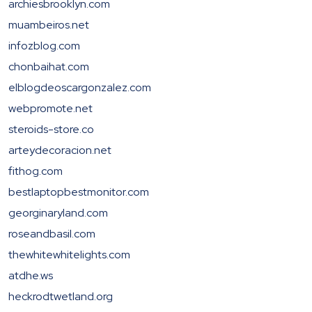
archiesbrooklyn.com
muambeiros.net
infozblog.com
chonbaihat.com
elblogdeoscargonzalez.com
webpromote.net
steroids-store.co
arteydecoracion.net
fithog.com
bestlaptopbestmonitor.com
georginaryland.com
roseandbasil.com
thewhitewhitelights.com
atdhe.ws
heckrodtwetland.org