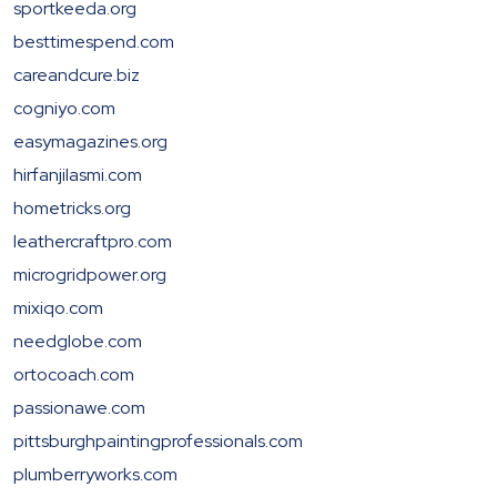
sportkeeda.org
besttimespend.com
careandcure.biz
cogniyo.com
easymagazines.org
hirfanjilasmi.com
hometricks.org
leathercraftpro.com
microgridpower.org
mixiqo.com
needglobe.com
ortocoach.com
passionawe.com
pittsburghpaintingprofessionals.com
plumberryworks.com