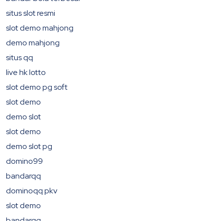
situs slot resmi
slot demo mahjong
demo mahjong
situs qq
live hk lotto
slot demo pg soft
slot demo
demo slot
slot demo
demo slot pg
domino99
bandarqq
dominoqq pkv
slot demo
bandarqq