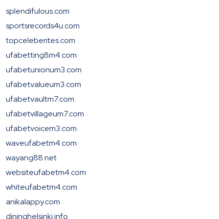
splendifulous.com
sportsrecords4u.com
topceleberites.com
ufabetting8m4.com
ufabetunionum3.com
ufabetvalueum3.com
ufabetvaultm7.com
ufabetvillageum7.com
ufabetvoicem3.com
waveufabetm4.com
wayang88.net
websiteufabetm4.com
whiteufabetm4.com
anikalappy.com
dininghelsinki.info