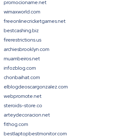
promocioname.net
wimaxworld.com
freeonlinecricketgames.net
bestcashing.biz
firerestrictions.us
archiesbrooklyn.com
muambeiros.net
infozblog.com
chonbaihat.com
elblogdeoscargonzalez.com
webpromote.net
steroids-store.co
arteydecoracion.net
fithog.com
bestlaptopbestmonitor.com