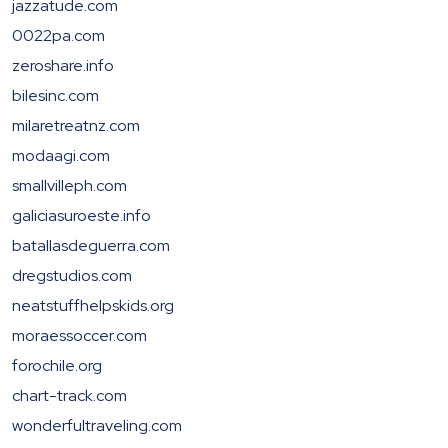
jazzatude.com
0022pa.com
zeroshare.info
bilesinc.com
milaretreatnz.com
modaagi.com
smallvilleph.com
galiciasuroeste.info
batallasdeguerra.com
dregstudios.com
neatstuffhelpskids.org
moraessoccer.com
forochile.org
chart-track.com
wonderfultraveling.com