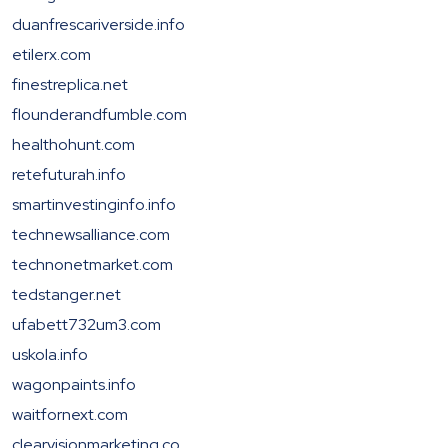
duanfrescariverside.info
etilerx.com
finestreplica.net
flounderandfumble.com
healthohunt.com
retefuturah.info
smartinvestinginfo.info
technewsalliance.com
technonetmarket.com
tedstanger.net
ufabett732um3.com
uskola.info
wagonpaints.info
waitfornext.com
clearvisionmarketing.co