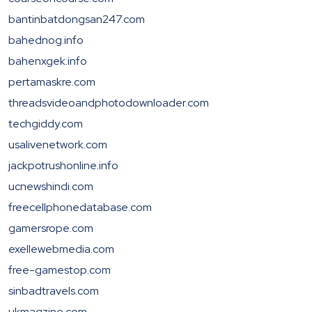
bantinbatdongsan247.com
bahednog.info
bahenxgek.info
pertamaskre.com
threadsvideoandphotodownloader.com
techgiddy.com
usalivenetwork.com
jackpotrushonline.info
ucnewshindi.com
freecellphonedatabase.com
gamersrope.com
exellewebmedia.com
free-gamestop.com
sinbadtravels.com
ukmagzine.com