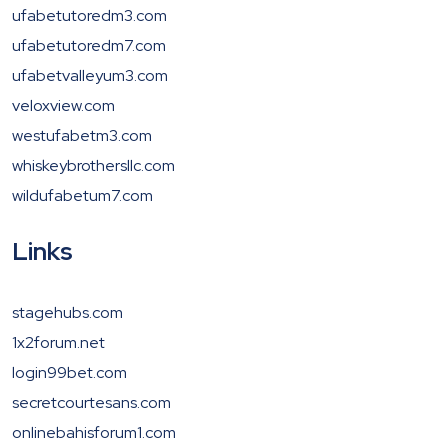
ufabetutoredm3.com
ufabetutoredm7.com
ufabetvalleyum3.com
veloxview.com
westufabetm3.com
whiskeybrothersllc.com
wildufabetum7.com
Links
stagehubs.com
1x2forum.net
login99bet.com
secretcourtesans.com
onlinebahisforum1.com