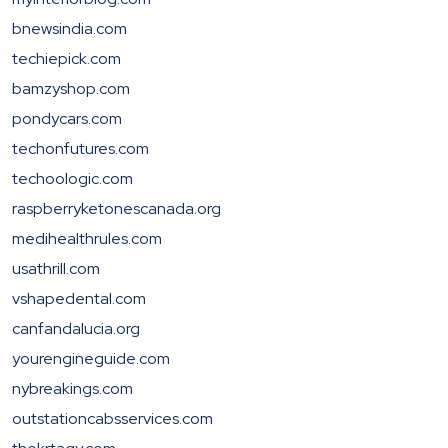
bnewsindia.com
techiepick.com
bamzyshop.com
pondycars.com
techonfutures.com
techoologic.com
raspberryketonescanada.org
medihealthrules.com
usathrill.com
vshapedental.com
canfandalucia.org
yourengineguide.com
nybreakings.com
outstationcabsservices.com