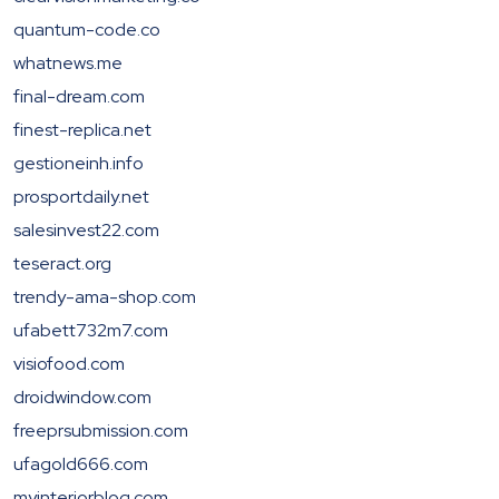
quantum-code.co
whatnews.me
final-dream.com
finest-replica.net
gestioneinh.info
prosportdaily.net
salesinvest22.com
teseract.org
trendy-ama-shop.com
ufabett732m7.com
visiofood.com
droidwindow.com
freeprsubmission.com
ufagold666.com
myinteriorblog.com