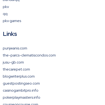
pkv
qq
pkv games
Links
punjwanis.com
the-parcs-clematiscondos.com
jusu-gb.com
thecarepet.com
blogwriterplus.com
guestpostingseo.com
casinogambitpro.info
pokerplaymasters.info
courseoncourse.com