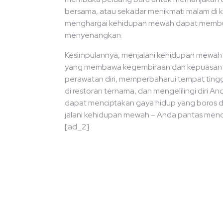
bersama, atau sekadar menikmati malam di k
menghargai kehidupan mewah dapat membu
menyenangkan.
Kesimpulannya, menjalani kehidupan mewa
yang membawa kegembiraan dan kepuasan d
perawatan diri, memperbaharui tempat ting
di restoran ternama, dan mengelilingi diri
dapat menciptakan gaya hidup yang boros d
jalani kehidupan mewah – Anda pantas men
[ad_2]