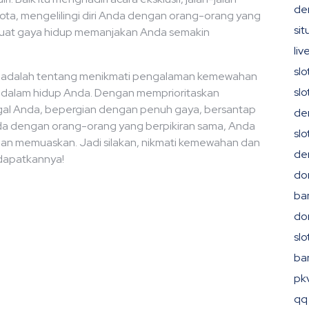
de
ota, mengelilingi diri Anda dengan orang-orang yang
sit
at gaya hidup memanjakan Anda semakin
liv
sl
h adalah tentang menikmati pengalaman kemewahan
sl
alam hidup Anda. Dengan memprioritaskan
gal Anda, bepergian dengan penuh gaya, bersantap
de
 Anda dengan orang-orang yang berpikiran sama, Anda
sl
an memuaskan. Jadi silakan, nikmati kemewahan dan
de
dapatkannya!
do
ba
do
sl
ba
pk
qq