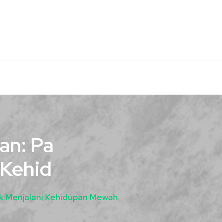
an: Pa
 Kehid
k Menjalani Kehidupan Mewah