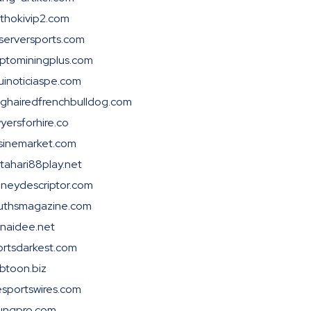
sthokivip2.com
serversports.com
yptominingplus.com
uinoticiaspe.com
nghairedfrenchbulldog.com
yersforhire.co
sinemarket.com
tahari88play.net
neydescriptor.com
uthsmagazine.com
inaidee.net
ortsdarkest.com
btoon.biz
esportswires.com
ungpro.com