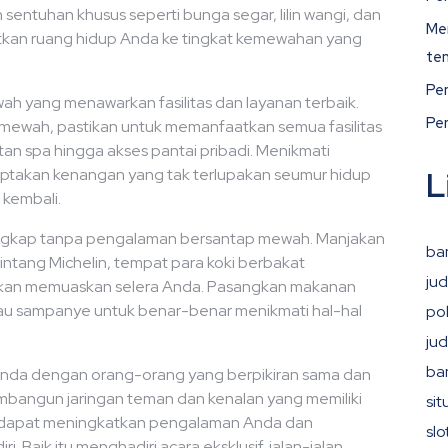
entuhan khusus seperti bunga segar, lilin wangi, dan
Men
kan ruang hidup Anda ke tingkat kemewahan yang
ten
Pen
wah yang menawarkan fasilitas dan layanan terbaik.
Pe
or mewah, pastikan untuk memanfaatkan semua fasilitas
tan spa hingga akses pantai pribadi. Menikmati
takan kenangan yang tak terlupakan seumur hidup
L
kembali.
lengkap tanpa pengalaman bersantap mewah. Manjakan
ba
intang Michelin, tempat para koki berbakat
ju
 akan memuaskan selera Anda. Pasangkan makanan
au sampanye untuk benar-benar menikmati hal-hal
po
jud
ba
ri Anda dengan orang-orang yang berpikiran sama dan
mbangun jaringan teman dan kenalan yang memiliki
sit
 dapat meningkatkan pengalaman Anda dan
sl
Baik itu menghadiri acara eksklusif, jalan-jalan