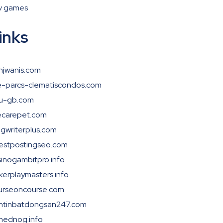
v games
inks
njwanis.com
e-parcs-clematiscondos.com
su-gb.com
ecarepet.com
ogwriterplus.com
estpostingseo.com
sinogambitpro.info
kerplaymasters.info
urseoncourse.com
ntinbatdongsan247.com
hednog.info