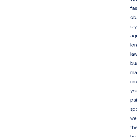
fa
ob
cr
aq
lo
law
bu
ma
mo
yo
pa
sp
we
th
hy