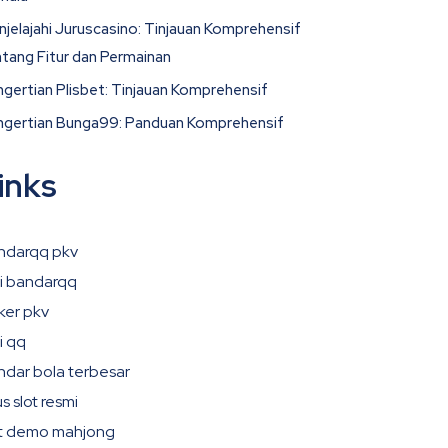
jelajahi Juruscasino: Tinjauan Komprehensif
tang Fitur dan Permainan
gertian Plisbet: Tinjauan Komprehensif
ngertian Bunga99: Panduan Komprehensif
inks
ndarqq pkv
di bandarqq
ker pkv
i qq
ndar bola terbesar
us slot resmi
ot demo mahjong