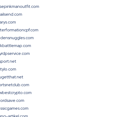
ssepinkmanoutfit.com
ailsend.com
tarys.com
sterformationcpf.com
ldensnuggles.com
okbattlemap.com
yrdpservice.com
sport.net
stylo.com
ugetthat.net
ortsnetclub.com
wbestcrypto.com
fordsave.com
lassicgames.com
ung-artikel.com