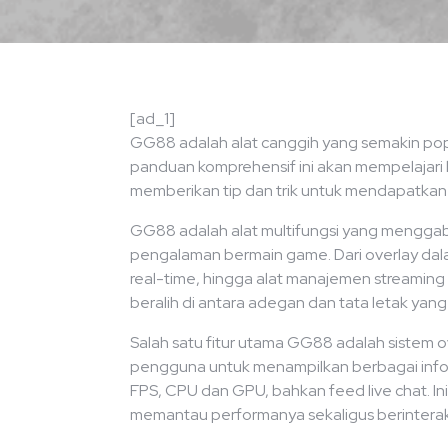
[ad_1]
GG88 adalah alat canggih yang semakin popu
panduan komprehensif ini akan mempelajari
memberikan tip dan trik untuk mendapatkan ha
GG88 adalah alat multifungsi yang menggab
pengalaman bermain game. Dari overlay dal
real-time, hingga alat manajemen stream
beralih di antara adegan dan tata letak ya
Salah satu fitur utama GG88 adalah sistem 
pengguna untuk menampilkan berbagai infor
FPS, CPU dan GPU, bahkan feed live chat. In
memantau performanya sekaligus berintera