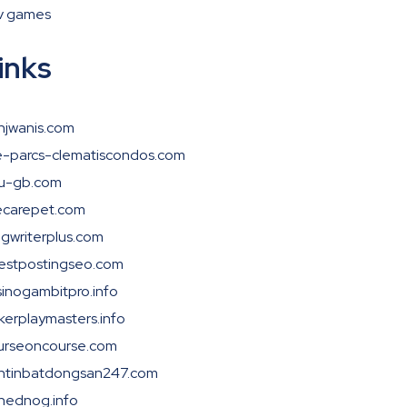
v games
inks
njwanis.com
e-parcs-clematiscondos.com
su-gb.com
ecarepet.com
ogwriterplus.com
estpostingseo.com
sinogambitpro.info
kerplaymasters.info
urseoncourse.com
ntinbatdongsan247.com
hednog.info