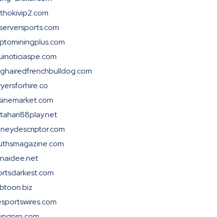
sthokivip2.com
serversports.com
yptominingplus.com
uinoticiaspe.com
nghairedfrenchbulldog.com
yersforhire.co
sinemarket.com
tahari88play.net
neydescriptor.com
uthsmagazine.com
inaidee.net
ortsdarkest.com
btoon.biz
esportswires.com
ungpro.com