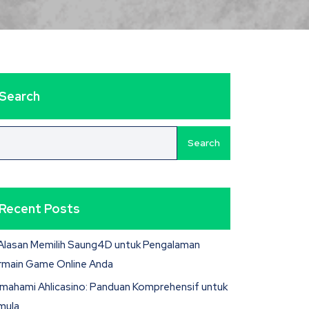
Search
Search
Recent Posts
 Alasan Memilih Saung4D untuk Pengalaman
rmain Game Online Anda
mahami Ahlicasino: Panduan Komprehensif untuk
mula