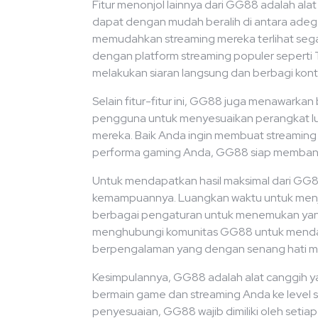
Fitur menonjol lainnya dari GG88 adalah a
dapat dengan mudah beralih di antara adeg
memudahkan streaming mereka terlihat segar
dengan platform streaming populer sepert
melakukan siaran langsung dan berbagi kon
Selain fitur-fitur ini, GG88 juga menawarka
pengguna untuk menyesuaikan perangkat lu
mereka. Baik Anda ingin membuat streaming 
performa gaming Anda, GG88 siap memban
Untuk mendapatkan hasil maksimal dari GG8
kemampuannya. Luangkan waktu untuk menje
berbagai pengaturan untuk menemukan yang t
menghubungi komunitas GG88 untuk menda
berpengalaman yang dengan senang hati 
Kesimpulannya, GG88 adalah alat canggi
bermain game dan streaming Anda ke level s
penyesuaian, GG88 wajib dimiliki oleh setia