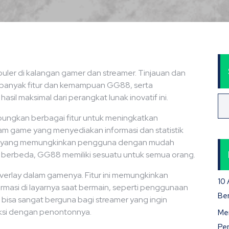
ler di kalangan gamer dan streamer. Tinjauan dan
 banyak fitur dan kemampuan GG88, serta
sil maksimal dari perangkat lunak inovatif ini.
ungkan berbagai fitur untuk meningkatkan
am game yang menyediakan informasi dan statistik
ing yang memungkinkan pengguna dengan mudah
ng berbeda, GG88 memiliki sesuatu untuk semua orang.
overlay dalam gamenya. Fitur ini memungkinkan
10
masi di layarnya saat bermain, seperti penggunaan
Be
i bisa sangat berguna bagi streamer yang ingin
ksi dengan penontonnya.
Me
Pe