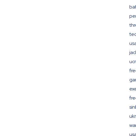
ba
pe
th
te
us
jac
uc
fr
ga
ex
fr
si
uk
wa
us