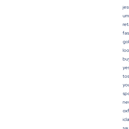
je
um
re
fa
go
lo
bu
ye
to
yo
sp
ne
ox
ic
sa