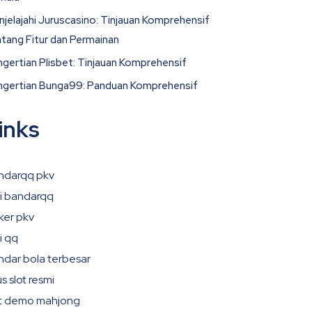
jelajahi Juruscasino: Tinjauan Komprehensif
tang Fitur dan Permainan
gertian Plisbet: Tinjauan Komprehensif
ngertian Bunga99: Panduan Komprehensif
inks
ndarqq pkv
di bandarqq
ker pkv
i qq
ndar bola terbesar
us slot resmi
ot demo mahjong