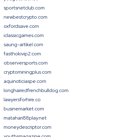
sportsnetclub.com
newbestcrypto.com
oxfordsave.com
iclassicgames.com
saung-artikel.com
fasthokivip2.com
observersports.com
cryptominingplus.com
aquinoticiaspe.com
longhairedfrenchbulldog.com
lawyersforhire.co
businemarket.com
matahari88play.net
moneydescriptor.com
youthsmagazine.com