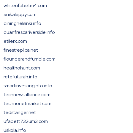
whiteufabetm4.com
anikalappy.com
dininghelsinki.info
duanfrescariverside.info
etilerx.com
finestreplica.net
flounderandfumble.com
healthohunt.com
retefuturah.info
smartinvestinginfo.info
technewsalliance.com
technonetmarket.com
tedstanger.net
ufabett732um3.com
uskola.info