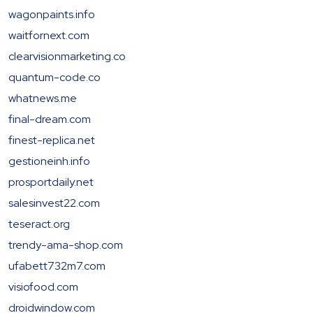
wagonpaints.info
waitfornext.com
clearvisionmarketing.co
quantum-code.co
whatnews.me
final-dream.com
finest-replica.net
gestioneinh.info
prosportdaily.net
salesinvest22.com
teseract.org
trendy-ama-shop.com
ufabett732m7.com
visiofood.com
droidwindow.com