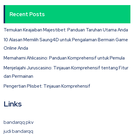
Recent Posts
Temukan Keajaiban Majestibet: Panduan Taruhan Utama Anda
10 Alasan Memilih Saung4D untuk Pengalaman Bermain Game
Online Anda
Memahami Ahlicasino: Panduan Komprehensif untuk Pemula
Menjelajahi Juruscasino: Tinjauan Komprehensif tentang Fitur
dan Permainan
Pengertian Plisbet: Tinjauan Komprehensif
Links
bandarqq pkv
judi bandarqq