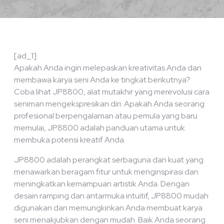
[ad_1]
Apakah Anda ingin melepaskan kreativitas Anda dan
membawa karya seni Anda ke tingkat berikutnya?
Coba lihat JP8800, alat mutakhir yang merevolusi cara
seniman mengekspresikan diri. Apakah Anda seorang
profesional berpengalaman atau pemula yang baru
memulai, JP8800 adalah panduan utama untuk
membuka potensi kreatif Anda.
JP8800 adalah perangkat serbaguna dan kuat yang
menawarkan beragam fitur untuk menginspirasi dan
meningkatkan kemampuan artistik Anda. Dengan
desain ramping dan antarmuka intuitif, JP8800 mudah
digunakan dan memungkinkan Anda membuat karya
seni menakjubkan dengan mudah. Baik Anda seorang