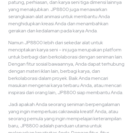
patung, perhiasan, dan karya seni tiga dimensi lainnya
yang menakjubkan. JP8800 juga menawarkan
serangkaian alat animasi untuk membantu Anda
menghidupkan kreasi Anda dan menambahkan
gerakan dan kedalaman pada karya Anda.
Namun JP8800 lebih dari sekedar alat untuk
menciptakan karya seni – ini juga merupakan platform
untuk berbagi dan berkolaborasi dengan seniman lain.
Dengan fitur sosial bawaannya, Anda dapat terhubung
dengan materi iklan lain, berbagi karya, dan
berkolaborasi dalam proyek. Baik Anda mencari
masukan mengenai karya terbaru Anda, atau mencari
inspirasi dari orang lain, JP8800 siap membantu Anda.
Jadi apakah Anda seorang seniman berpengalaman
yang ingin memperluas cakrawala kreatif Anda, atau
seorang pemula yang ingin mempelajari keterampilan
baru, JP8800 adalah panduan utama untuk
melepaskan kreativitas Anda. Dengan fitur-fitur