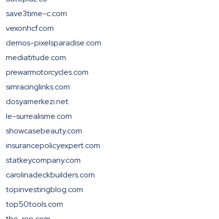
save3time-c.com
vexonhcf.com
demos-pixelsparadise.com
mediatitude.com
prewarmotorcycles.com
simracinglinks.com
dosyamerkezi.net
le-surrealisme.com
showcasebeauty.com
insurancepolicyexpert.com
statkeycompany.com
carolinadeckbuilders.com
topinvestingblog.com
top50tools.com
the-rep.com