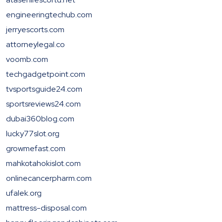
engineeringtechub.com
jerryescorts.com
attorneylegal.co
voomb.com
techgadgetpoint.com
tvsportsguide24.com
sportsreviews24.com
dubai360blog.com
lucky77slot.org
growmefast.com
mahkotahokislot.com
onlinecancerpharm.com
ufalek.org
mattress-disposal.com