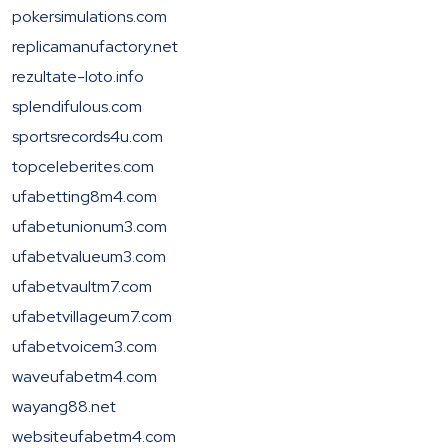
pokersimulations.com
replicamanufactory.net
rezultate-loto.info
splendifulous.com
sportsrecords4u.com
topceleberites.com
ufabetting8m4.com
ufabetunionum3.com
ufabetvalueum3.com
ufabetvaultm7.com
ufabetvillageum7.com
ufabetvoicem3.com
waveufabetm4.com
wayang88.net
websiteufabetm4.com