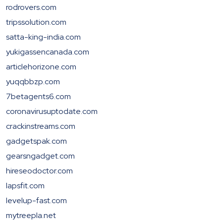
rodrovers.com
tripssolution.com
satta-king-india.com
yukigassencanada.com
articlehorizone.com
yuqqbbzp.com
7betagents6.com
coronavirusuptodate.com
crackinstreams.com
gadgetspak.com
gearsngadget.com
hireseodoctor.com
lapsfit.com
levelup-fast.com
mytreepla.net