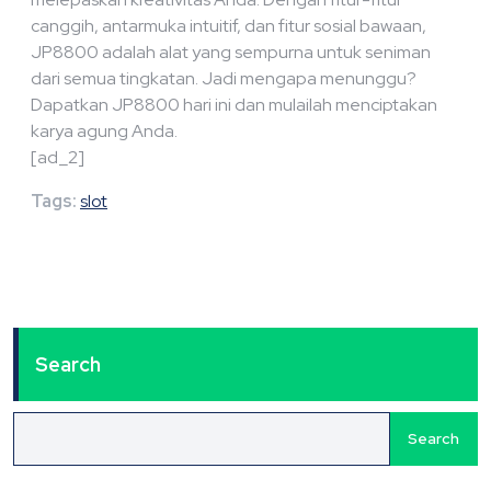
canggih, antarmuka intuitif, dan fitur sosial bawaan,
JP8800 adalah alat yang sempurna untuk seniman
dari semua tingkatan. Jadi mengapa menunggu?
Dapatkan JP8800 hari ini dan mulailah menciptakan
karya agung Anda.
[ad_2]
Tags:
slot
Search
Search