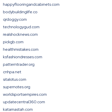
happyflooringandcabinets.com
bodybuildinglife.co
qrdoggy.com
technologygud.com
realshocknews.com
pickgb.com
healthmistakes.com
ksfashiondresses.com
patterntrader.org
cnhpa.net
sitalotus.com
supernotes.org
worldsportsempires.com
updatecentral360.com
katamastah.com