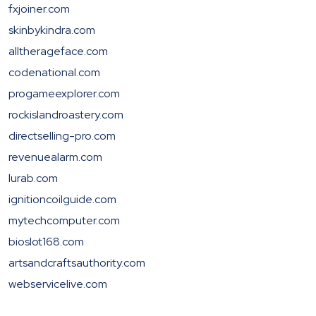
fxjoiner.com
skinbykindra.com
alltherageface.com
codenational.com
progameexplorer.com
rockislandroastery.com
directselling-pro.com
revenuealarm.com
lurab.com
ignitioncoilguide.com
mytechcomputer.com
bioslot168.com
artsandcraftsauthority.com
webservicelive.com