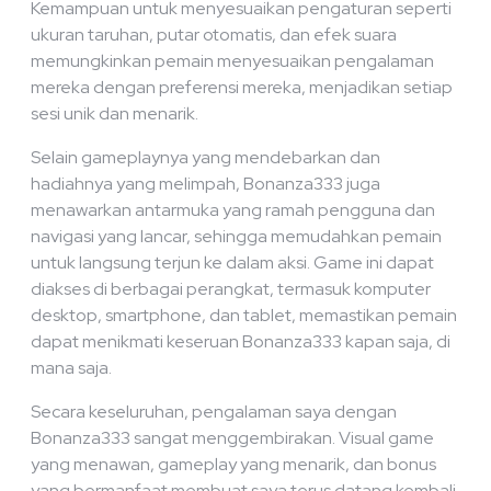
Kemampuan untuk menyesuaikan pengaturan seperti
ukuran taruhan, putar otomatis, dan efek suara
memungkinkan pemain menyesuaikan pengalaman
mereka dengan preferensi mereka, menjadikan setiap
sesi unik dan menarik.
Selain gameplaynya yang mendebarkan dan
hadiahnya yang melimpah, Bonanza333 juga
menawarkan antarmuka yang ramah pengguna dan
navigasi yang lancar, sehingga memudahkan pemain
untuk langsung terjun ke dalam aksi. Game ini dapat
diakses di berbagai perangkat, termasuk komputer
desktop, smartphone, dan tablet, memastikan pemain
dapat menikmati keseruan Bonanza333 kapan saja, di
mana saja.
Secara keseluruhan, pengalaman saya dengan
Bonanza333 sangat menggembirakan. Visual game
yang menawan, gameplay yang menarik, dan bonus
yang bermanfaat membuat saya terus datang kembali