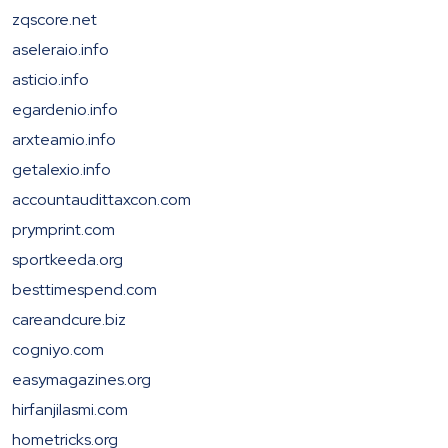
zqscore.net
aseleraio.info
asticio.info
egardenio.info
arxteamio.info
getalexio.info
accountaudittaxcon.com
prymprint.com
sportkeeda.org
besttimespend.com
careandcure.biz
cogniyo.com
easymagazines.org
hirfanjilasmi.com
hometricks.org