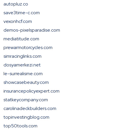
autopluz.co
save3time-c.com
vexonhcf.com
demos-pixelsparadise.com
mediatitude.com
prewarmotorcycles.com
simracinglinks.com
dosyamerkezi.net
le-surrealisme.com
showcasebeauty.com
insurancepolicyexpert.com
statkeycompany.com
carolinadeckbuilders.com
topinvestingblog.com
top50tools.com