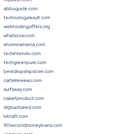
abbuguide.com
technologyresult.com
webhostingoffers.org
whatszow.com
ehomeamerca.com
techintendo.com
techgreenpure.com
bestdropshipstore.com
cartelreviews.com
surfsway.com
nailartproduct.com
digitactseed.com
lvlcraft.com
90secondmoneyloans.com