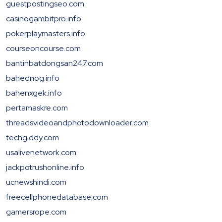
guestpostingseo.com
casinogambitpro.info
pokerplaymasters.info
courseoncourse.com
bantinbatdongsan247.com
bahednog.info
bahenxgek.info
pertamaskre.com
threadsvideoandphotodownloader.com
techgiddy.com
usalivenetwork.com
jackpotrushonline.info
ucnewshindi.com
freecellphonedatabase.com
gamersrope.com