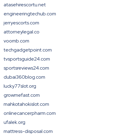
atasehirescortu.net
engineeringtechub.com
jerryescorts.com
attorneylegal.co
voomb.com
techgadgetpoint.com
tvsportsguide24.com
sportsreviews24.com
dubai360blog.com
lucky77slot.org
growmefast.com
mahkotahokislot.com
onlinecancerpharm.com
ufalek.org
mattress-disposal.com