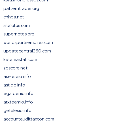
patterntrader.org
cnhpa.net
sitalotus.com
supernotes.org
worldsportsempires.com
updatecentral360.com
katamastah.com
zqscore.net
aseleraio.info
asticio.info
egardenio.info
arxteamio.info
getalexio.info
accountaudittaxcon.com