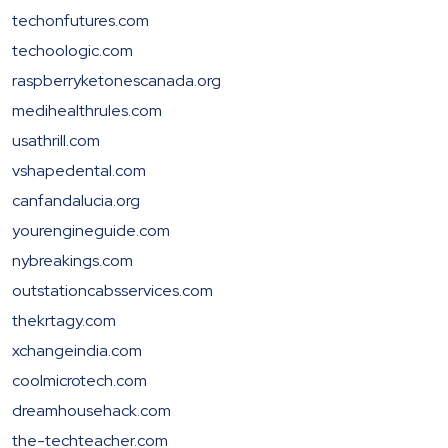
techonfutures.com
techoologic.com
raspberryketonescanada.org
medihealthrules.com
usathrill.com
vshapedental.com
canfandalucia.org
yourengineguide.com
nybreakings.com
outstationcabsservices.com
thekrtagy.com
xchangeindia.com
coolmicrotech.com
dreamhousehack.com
the-techteacher.com