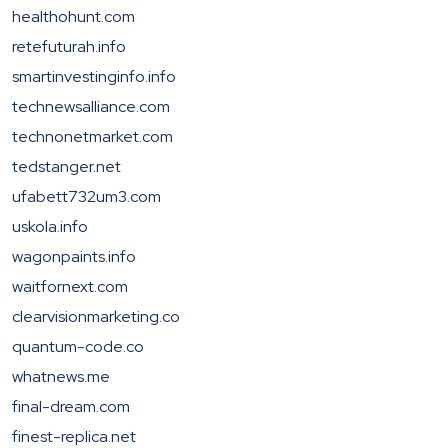
healthohunt.com
retefuturah.info
smartinvestinginfo.info
technewsalliance.com
technonetmarket.com
tedstanger.net
ufabett732um3.com
uskola.info
wagonpaints.info
waitfornext.com
clearvisionmarketing.co
quantum-code.co
whatnews.me
final-dream.com
finest-replica.net