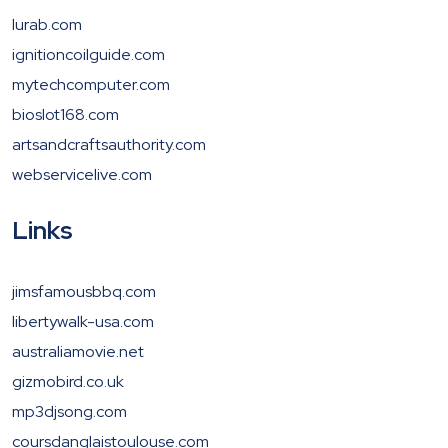
lurab.com
ignitioncoilguide.com
mytechcomputer.com
bioslot168.com
artsandcraftsauthority.com
webservicelive.com
Links
jimsfamousbbq.com
libertywalk-usa.com
australiamovie.net
gizmobird.co.uk
mp3djsong.com
coursdanglaistoulouse.com