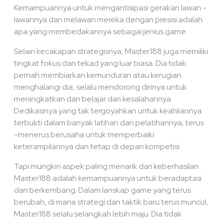
Kemampuannya untuk mengantisipasi gerakan lawan -
lawannya dan melawan mereka dengan presisi adalah
apa yang membedakannya sebagai jenius game.
Selain kecakapan strategisnya, Master188 juga memiliki
tingkat fokus dan tekad yang luar biasa. Dia tidak
pernah membiarkan kemunduran atau kerugian
menghalangi dia, selalu mendorong dirinya untuk
meningkatkan dan belajar dari kesalahannya.
Dedikasinya yang tak tergoyahkan untuk keahliannya
terbukti dalam banyak latihan dan pelatihannya, terus
-menerus berusaha untuk memperbaiki
keterampilannya dan tetap di depan kompetisi.
Tapi mungkin aspek paling menarik dari keberhasilan
Master188 adalah kemampuannya untuk beradaptasi
dan berkembang. Dalam lanskap game yang terus
berubah, di mana strategi dan taktik baru terus muncul,
Master188 selalu selangkah lebih maju. Dia tidak