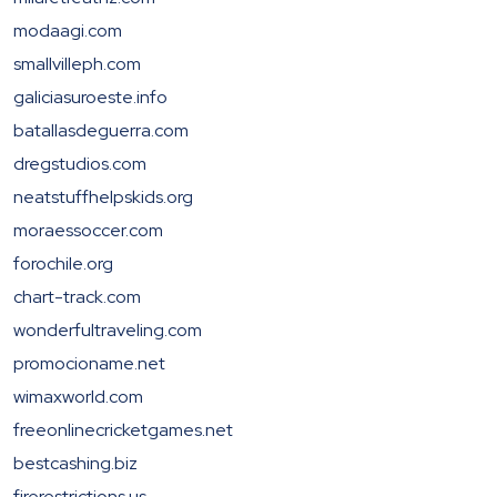
modaagi.com
smallvilleph.com
galiciasuroeste.info
batallasdeguerra.com
dregstudios.com
neatstuffhelpskids.org
moraessoccer.com
forochile.org
chart-track.com
wonderfultraveling.com
promocioname.net
wimaxworld.com
freeonlinecricketgames.net
bestcashing.biz
firerestrictions.us