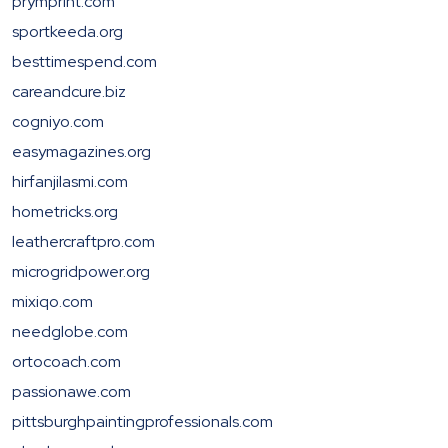
prymprint.com
sportkeeda.org
besttimespend.com
careandcure.biz
cogniyo.com
easymagazines.org
hirfanjilasmi.com
hometricks.org
leathercraftpro.com
microgridpower.org
mixiqo.com
needglobe.com
ortocoach.com
passionawe.com
pittsburghpaintingprofessionals.com