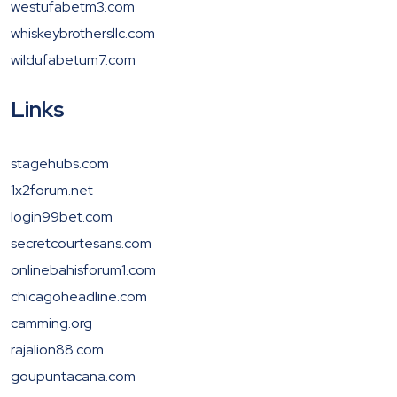
westufabetm3.com
whiskeybrothersllc.com
wildufabetum7.com
Links
stagehubs.com
1x2forum.net
login99bet.com
secretcourtesans.com
onlinebahisforum1.com
chicagoheadline.com
camming.org
rajalion88.com
goupuntacana.com