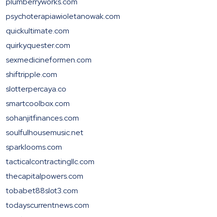
plumberryworks.com
psychoterapiawioletanowak.com
quickultimate.com
quirkyquester.com
sexmedicineformen.com
shiftripple.com
slotterpercaya.co
smartcoolbox.com
sohanjitfinances.com
soulfulhousemusic.net
sparklooms.com
tacticalcontractingllc.com
thecapitalpowers.com
tobabet88slot3.com
todayscurrentnews.com