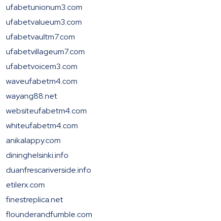
ufabetunionum3.com
ufabetvalueum3.com
ufabetvaultm7.com
ufabetvillageum7.com
ufabetvoicem3.com
waveufabetm4.com
wayang88.net
websiteufabetm4.com
whiteufabetm4.com
anikalappy.com
dininghelsinki.info
duanfrescariverside.info
etilerx.com
finestreplica.net
flounderandfumble.com