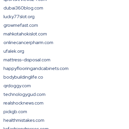
dubai360blog.com
lucky77slot.org
growmefast.com
mahkotahokislot.com
onlinecancerpharm.com
ufalek.org
mattress-disposal.com
happyflooringandcabinets.com
bodybuildinglife.co
qrdoggy.com
technologygud.com
realshocknews.com
pickgb.com
healthmistakes.com
ksfashiondresses.com