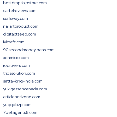
bestdropshipstore.com
cartelreviews.com
surfsway.com
nailartproduct.com
digitactseed.com
lvlcraft.com
90secondmoneyloans.com
xenmicro.com
rodrovers.com
tripssolution.com
satta-king-india.com
yukigassencanada.com
articlehorizone.com
yuqqbbzp.com
7betagents6.com