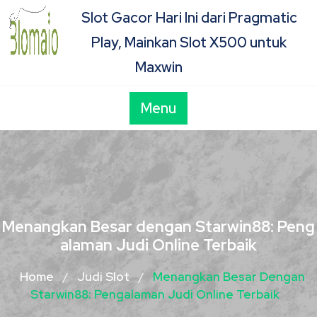
Skip
Slot Gacor Hari Ini dari Pragmatic
to
Play, Mainkan Slot X500 untuk
content
Maxwin
Menu
Menangkan Besar dengan Starwin88: Peng
alaman Judi Online Terbaik
Home
Judi Slot
Menangkan Besar Dengan
/
/
Starwin88: Pengalaman Judi Online Terbaik