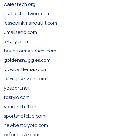
wareztech.org
usabestnetwork.com
jessepinkmanoutfit.com
umailsend.com
retarys.com
fasterformationcpf.com
goldensnuggles.com
lookbattlemap.com
buyrdpservice.com
yesport.net
tostylo.com
yougetthat.net
sportsnetclub.com
newbestcrypto.com
oxfordsave.com