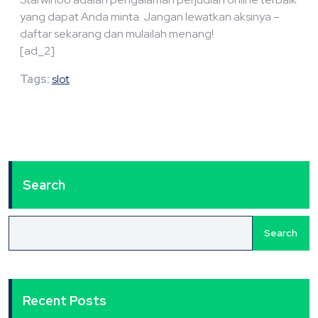
yang dapat Anda minta. Jangan lewatkan aksinya –
daftar sekarang dan mulailah menang!
[ad_2]
Tags:
slot
Search
Search
Recent Posts