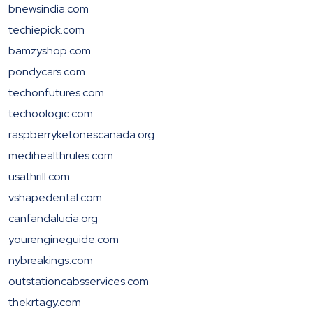
bnewsindia.com
techiepick.com
bamzyshop.com
pondycars.com
techonfutures.com
techoologic.com
raspberryketonescanada.org
medihealthrules.com
usathrill.com
vshapedental.com
canfandalucia.org
yourengineguide.com
nybreakings.com
outstationcabsservices.com
thekrtagy.com