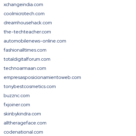
xchangeindia.com
coolmicrotech.com
dreamhousehack.com
the-techteacher.com
automobilenews-online.com
fashionalltimes.com
totaldigitalforum.com
technoarmaan.com
empresasposicionamientoweb.com
tonybestcosmetics.com
buzznc.com
fxjoiner.com
skinbykindra.com
alltherageface.com
codenational.com