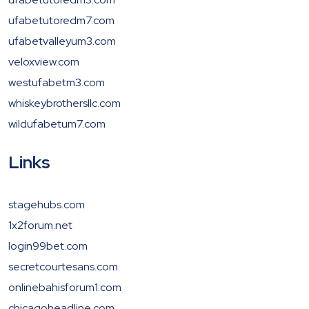
ufabetutoredm7.com
ufabetvalleyum3.com
veloxview.com
westufabetm3.com
whiskeybrothersllc.com
wildufabetum7.com
Links
stagehubs.com
1x2forum.net
login99bet.com
secretcourtesans.com
onlinebahisforum1.com
chicagoheadline.com