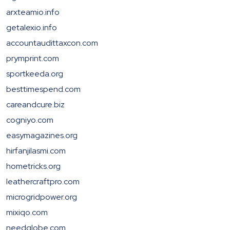
arxteamio.info
getalexio.info
accountaudittaxcon.com
prymprint.com
sportkeeda.org
besttimespend.com
careandcure.biz
cogniyo.com
easymagazines.org
hirfanjilasmi.com
hometricks.org
leathercraftpro.com
microgridpower.org
mixiqo.com
needglobe.com