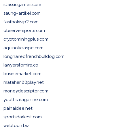
iclassicgames.com
saung-artikel.com
fasthokivip2.com
observersports.com
cryptominingplus.com
aquinoticiaspe.com
longhairedfrenchbulldog.com
lawyersforhire.co
businemarket.com
matahari88play.net
moneydescriptor.com
youthsmagazine.com
painaidee.net
sportsdarkest.com
webtoon.biz