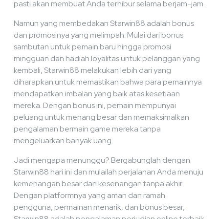
pasti akan membuat Anda terhibur selama berjam-jam.
Namun yang membedakan Starwin88 adalah bonus
dan promosinya yang melimpah. Mulai dari bonus
sambutan untuk pemain baru hingga promosi
mingguan dan hadiah loyalitas untuk pelanggan yang
kembali, Starwin88 melakukan lebih dari yang
diharapkan untuk memastikan bahwa para pemainnya
mendapatkan imbalan yang baik atas kesetiaan
mereka. Dengan bonus ini, pemain mempunyai
peluang untuk menang besar dan memaksimalkan
pengalaman bermain game mereka tanpa
mengeluarkan banyak uang.
Jadi mengapa menunggu? Bergabunglah dengan
Starwin88 hari ini dan mulailah perjalanan Anda menuju
kemenangan besar dan kesenangan tanpa akhir.
Dengan platformnya yang aman dan ramah
pengguna, permainan menarik, dan bonus besar,
Starwin88 adalah pengalaman perjudian online terbaik