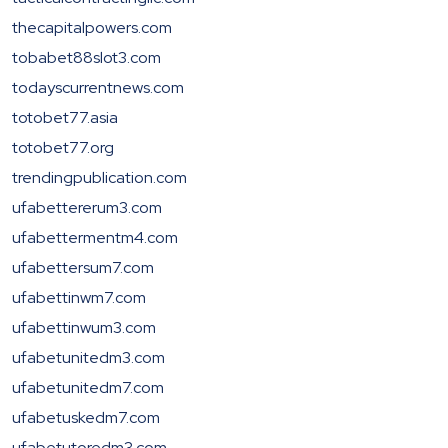
thecapitalpowers.com
tobabet88slot3.com
todayscurrentnews.com
totobet77.asia
totobet77.org
trendingpublication.com
ufabettererum3.com
ufabettermentm4.com
ufabettersum7.com
ufabettinwm7.com
ufabettinwum3.com
ufabetunitedm3.com
ufabetunitedm7.com
ufabetuskedm7.com
ufabetutoredm3.com