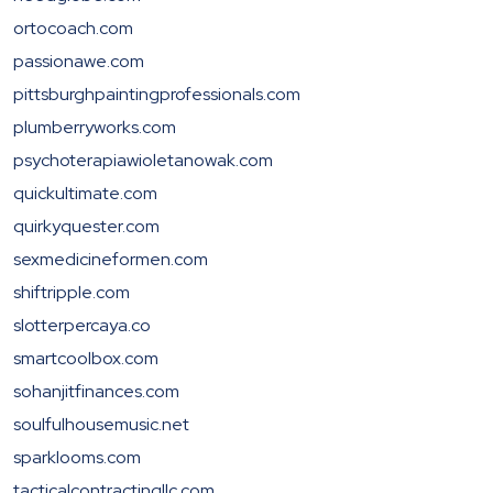
ortocoach.com
passionawe.com
pittsburghpaintingprofessionals.com
plumberryworks.com
psychoterapiawioletanowak.com
quickultimate.com
quirkyquester.com
sexmedicineformen.com
shiftripple.com
slotterpercaya.co
smartcoolbox.com
sohanjitfinances.com
soulfulhousemusic.net
sparklooms.com
tacticalcontractingllc.com