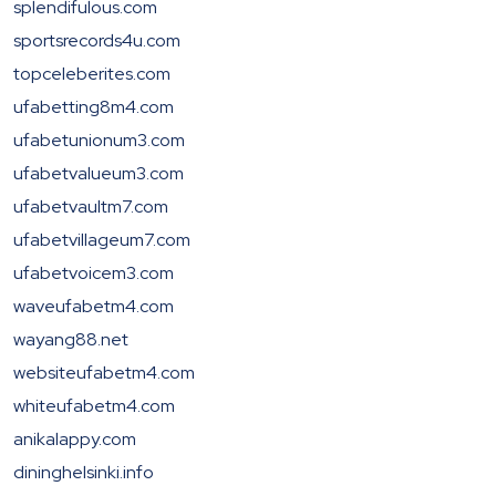
splendifulous.com
sportsrecords4u.com
topceleberites.com
ufabetting8m4.com
ufabetunionum3.com
ufabetvalueum3.com
ufabetvaultm7.com
ufabetvillageum7.com
ufabetvoicem3.com
waveufabetm4.com
wayang88.net
websiteufabetm4.com
whiteufabetm4.com
anikalappy.com
dininghelsinki.info