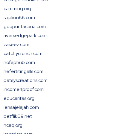
camming.org
rajalion88.com
goupuntacana.com
riversedgepark.com
zaseez.com
catchycrunch.com
nofaphub.com
nefertitingalls.com
patsyscreations.com
income4proof.com
educaritas.org
lensajelajah.com
betflik09.net
ncaq.org