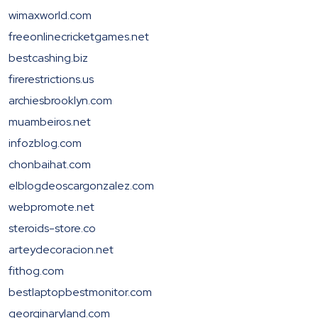
wimaxworld.com
freeonlinecricketgames.net
bestcashing.biz
firerestrictions.us
archiesbrooklyn.com
muambeiros.net
infozblog.com
chonbaihat.com
elblogdeoscargonzalez.com
webpromote.net
steroids-store.co
arteydecoracion.net
fithog.com
bestlaptopbestmonitor.com
georginaryland.com