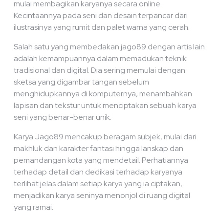
mulai membagikan karyanya secara online.
Kecintaannya pada seni dan desain terpancar dari
ilustrasinya yang rumit dan palet warna yang cerah.
Salah satu yang membedakan jago89 dengan artis lain
adalah kemampuannya dalam memadukan teknik
tradisional dan digital. Dia sering memulai dengan
sketsa yang digambar tangan sebelum
menghidupkannya di komputernya, menambahkan
lapisan dan tekstur untuk menciptakan sebuah karya
seni yang benar-benar unik.
Karya Jago89 mencakup beragam subjek, mulai dari
makhluk dan karakter fantasi hingga lanskap dan
pemandangan kota yang mendetail. Perhatiannya
terhadap detail dan dedikasi terhadap karyanya
terlihat jelas dalam setiap karya yang ia ciptakan,
menjadikan karya seninya menonjol di ruang digital
yang ramai.