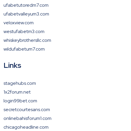
ufabetutoredm7.com
ufabetvalleyum3.com
veloxview.com
westufabetm3.com
whiskeybrothersllc.com
wildufabetum7.com
Links
stagehubs.com
1x2forum.net
login99bet.com
secretcourtesans.com
onlinebahisforum1.com
chicagoheadline.com