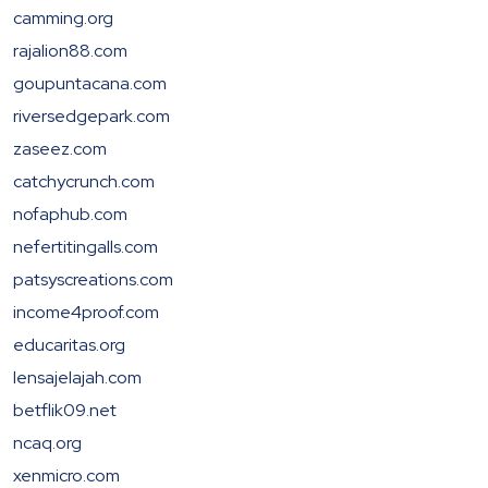
camming.org
rajalion88.com
goupuntacana.com
riversedgepark.com
zaseez.com
catchycrunch.com
nofaphub.com
nefertitingalls.com
patsyscreations.com
income4proof.com
educaritas.org
lensajelajah.com
betflik09.net
ncaq.org
xenmicro.com