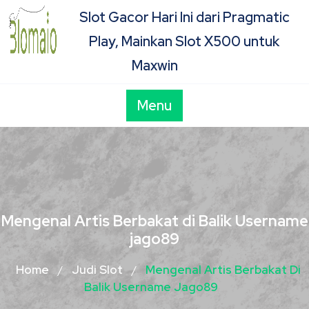
Skip
Slot Gacor Hari Ini dari Pragmatic
to
Play, Mainkan Slot X500 untuk
content
Maxwin
Menu
Mengenal Artis Berbakat di Balik Username
jago89
Home
Judi Slot
Mengenal Artis Berbakat Di
/
/
Balik Username Jago89