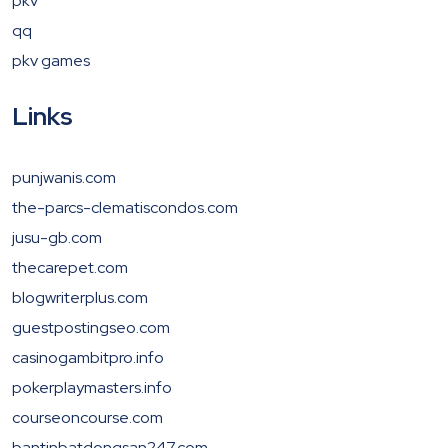
pkv
qq
pkv games
Links
punjwanis.com
the-parcs-clematiscondos.com
jusu-gb.com
thecarepet.com
blogwriterplus.com
guestpostingseo.com
casinogambitpro.info
pokerplaymasters.info
courseoncourse.com
bantinbatdongsan247.com