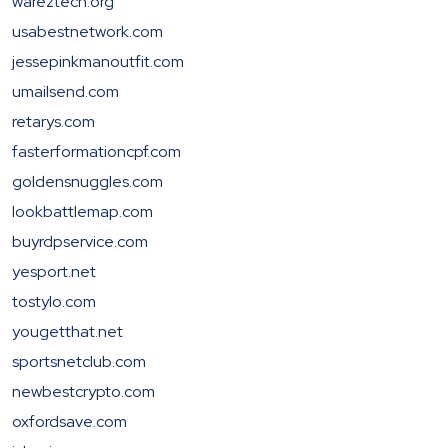
wareztech.org
usabestnetwork.com
jessepinkmanoutfit.com
umailsend.com
retarys.com
fasterformationcpf.com
goldensnuggles.com
lookbattlemap.com
buyrdpservice.com
yesport.net
tostylo.com
yougetthat.net
sportsnetclub.com
newbestcrypto.com
oxfordsave.com