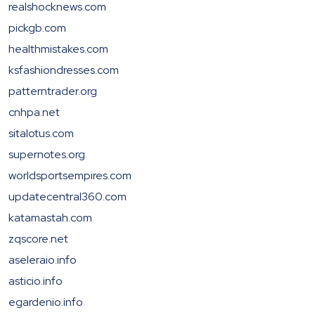
realshocknews.com
pickgb.com
healthmistakes.com
ksfashiondresses.com
patterntrader.org
cnhpa.net
sitalotus.com
supernotes.org
worldsportsempires.com
updatecentral360.com
katamastah.com
zqscore.net
aseleraio.info
asticio.info
egardenio.info