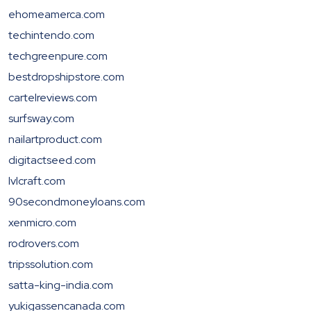
ehomeamerca.com
techintendo.com
techgreenpure.com
bestdropshipstore.com
cartelreviews.com
surfsway.com
nailartproduct.com
digitactseed.com
lvlcraft.com
90secondmoneyloans.com
xenmicro.com
rodrovers.com
tripssolution.com
satta-king-india.com
yukigassencanada.com