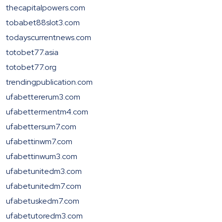
thecapitalpowers.com
tobabet88slot3.com
todayscurrentnews.com
totobet77.asia
totobet77.org
trendingpublication.com
ufabettererum3.com
ufabettermentm4.com
ufabettersum7.com
ufabettinwm7.com
ufabettinwum3.com
ufabetunitedm3.com
ufabetunitedm7.com
ufabetuskedm7.com
ufabetutoredm3.com