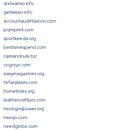
arxteamio.info
getalexio.info
accountaudittaxcon.com
prymprint.com
sportkeeda.org
besttimespend.com
careandcure.biz
cogniyo.com
easymagazines.org
hirfanjilasmi.com
hometricks.org
leathercraftpro.com
microgridpower.org
mixiqo.com
needglobe.com