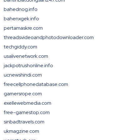
bahednog.info
bahenxgek.info
pertamaskre.com
threadsvideoandphotodownloader.com
techgiddy.com
usalivenetwork.com
jackpotrushonline.info
ucnewshindi.com
freecellphonedatabase.com
gamersrope.com
exellewebmedia.com
free-gamestop.com
sinbadtravels.com
ukmagzine.com