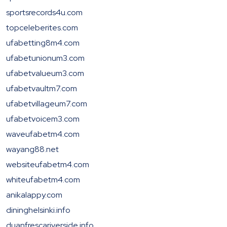
sportsrecords4u.com
topceleberites.com
ufabetting8m4.com
ufabetunionum3.com
ufabetvalueum3.com
ufabetvaultm7.com
ufabetvillageum7.com
ufabetvoicem3.com
waveufabetm4.com
wayang88.net
websiteufabetm4.com
whiteufabetm4.com
anikalappy.com
dininghelsinki.info
duanfrescariverside.info