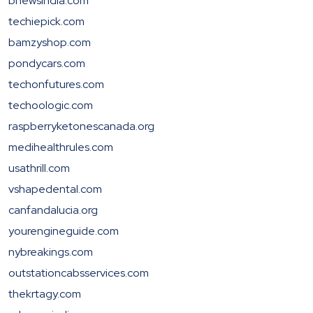
bnewsindia.com
techiepick.com
bamzyshop.com
pondycars.com
techonfutures.com
techoologic.com
raspberryketonescanada.org
medihealthrules.com
usathrill.com
vshapedental.com
canfandalucia.org
yourengineguide.com
nybreakings.com
outstationcabsservices.com
thekrtagy.com