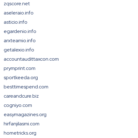
zqscore.net
aseleraio.info
asticio.info
egardenio.info
arxteamio.info
getalexio.info
accountaudittaxcon.com
prymprint.com
sportkeeda.org
besttimespend.com
careandcure.biz
cogniyo.com
easymagazines.org
hirfanjilasmi.com
hometricks.org