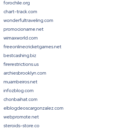
forochile.org
chart-track.com
wonderfultraveling.com
promocioname.net
wimaxworld.com
freeonlinecricketgames.net
bestcashing.biz
firerestrictions.us
archiesbrooklyn.com
muambeiros.net
infozblog.com
chonbaihat.com
elblogdeoscargonzalez.com
webpromote.net
steroids-store.co