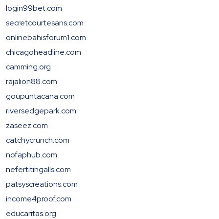
login99bet.com
secretcourtesans.com
onlinebahisforum1.com
chicagoheadline.com
camming.org
rajalion88.com
goupuntacana.com
riversedgepark.com
zaseez.com
catchycrunch.com
nofaphub.com
nefertitingalls.com
patsyscreations.com
income4proof.com
educaritas.org