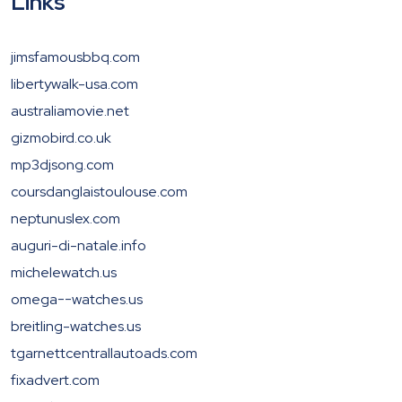
Links
jimsfamousbbq.com
libertywalk-usa.com
australiamovie.net
gizmobird.co.uk
mp3djsong.com
coursdanglaistoulouse.com
neptunuslex.com
auguri-di-natale.info
michelewatch.us
omega--watches.us
breitling-watches.us
tgarnettcentrallautoads.com
fixadvert.com