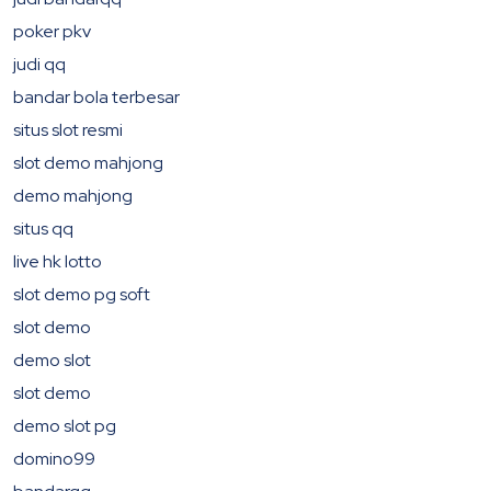
poker pkv
judi qq
bandar bola terbesar
situs slot resmi
slot demo mahjong
demo mahjong
situs qq
live hk lotto
slot demo pg soft
slot demo
demo slot
slot demo
demo slot pg
domino99