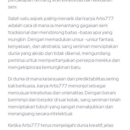
seni.
Salah satu aspek paling menarik dari karya Artis777
adalah cara di mana ia menantang gagasan seni
tradisional dan mendorong batas -batas apa yang
mungkin. Dengan memadukan unsur -unsur fantasi,
kenyataan, dan abstraksi, sang seniman menciptakan
dunia yang akrab dan tidak dikenal, mengundang
pemirsa untuk mempertanyakan persepsi mereka dan
mengeksplorasi kemungkinan baru.
Di dunia di mana kesesuaian dan prediktabilitas sering
kali berkuasa, karya Artis777 menonjol sebagai
mercusuar kreativitas dan orisinalitas. Dengan berani
bermimpi dan berpikir di luar kotak, sang seniman telah
menciptakan tubuh yang sangat menakjubkan dan
merangsang secara intelektual.
Ketika Artis777 terus menjelajahi dunia kreatif, jelas