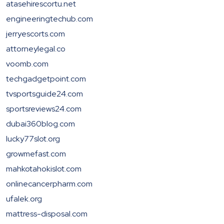
atasehirescortu.net
engineeringtechub.com
jerryescorts.com
attorneylegal.co
voomb.com
techgadgetpoint.com
tvsportsguide24.com
sportsreviews24.com
dubai360blog.com
lucky77slot.org
growmefast.com
mahkotahokislot.com
onlinecancerpharm.com
ufalek.org
mattress-disposal.com