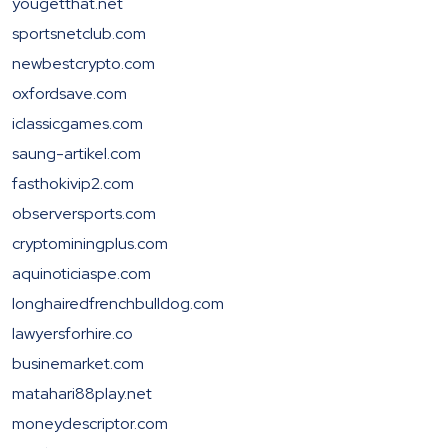
yougetthat.net
sportsnetclub.com
newbestcrypto.com
oxfordsave.com
iclassicgames.com
saung-artikel.com
fasthokivip2.com
observersports.com
cryptominingplus.com
aquinoticiaspe.com
longhairedfrenchbulldog.com
lawyersforhire.co
businemarket.com
matahari88play.net
moneydescriptor.com