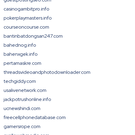
casinogambitpro.info
pokerplaymasters.info
courseoncourse.com
bantinbatdongsan247.com
bahednog.info
bahenxgek.info
pertamaskre.com
threadsvideoandphotodownloader.com
techgiddy.com
usalivenetwork.com
jackpotrushonline.info
ucnewshindi.com
freecellphonedatabase.com
gamersrope.com