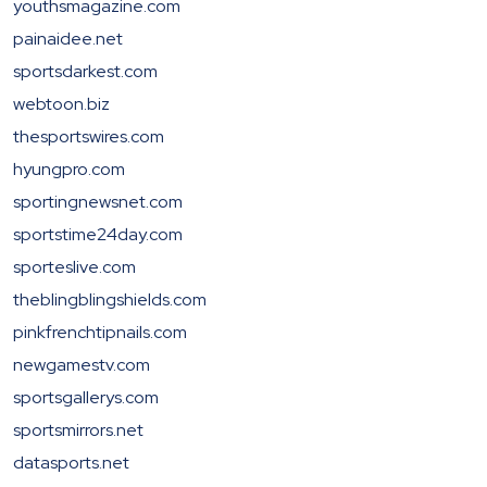
youthsmagazine.com
painaidee.net
sportsdarkest.com
webtoon.biz
thesportswires.com
hyungpro.com
sportingnewsnet.com
sportstime24day.com
sporteslive.com
theblingblingshields.com
pinkfrenchtipnails.com
newgamestv.com
sportsgallerys.com
sportsmirrors.net
datasports.net