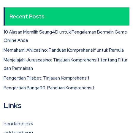
Recent Posts
10 Alasan Memilih Saung4D untuk Pengalaman Bermain Game
Online Anda
Memahami Ahlicasino: Panduan Komprehensif untuk Pemula
Menjelajahi Juruscasino: Tinjauan Komprehensif tentang Fitur
dan Permainan
Pengertian Plisbet: Tinjauan Komprehensif
Pengertian Bunga99: Panduan Komprehensif
Links
bandarqq pkv
judi bandarqq