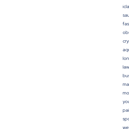
ic
sa
fa
ob
cr
aq
lo
law
bu
ma
mo
yo
pa
sp
we