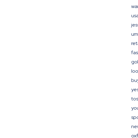
wa
us
je
um
re
fa
go
lo
bu
ye
to
yo
sp
ne
ox