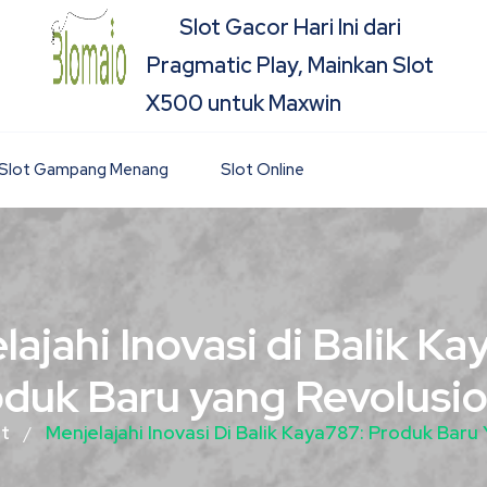
Slot Gacor Hari Ini dari
Pragmatic Play, Mainkan Slot
X500 untuk Maxwin
Slot Gampang Menang
Slot Online
lajahi Inovasi di Balik Ka
duk Baru yang Revolusi
ot
Menjelajahi Inovasi Di Balik Kaya787: Produk Baru
/