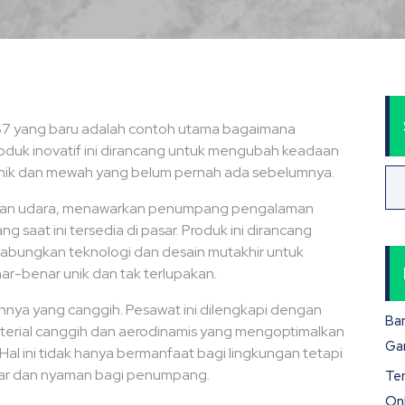
a787 yang baru adalah contoh utama bagaimana
Produk inovatif ini dirancang untuk mengubah keadaan
nik dan mewah yang belum pernah ada sebelumnya.
anan udara, menawarkan penumpang pengalaman
saat ini tersedia di pasar. Produk ini dirancang
bungkan teknologi dan desain mutakhir untuk
-benar unik dan tak terlupakan.
innya yang canggih. Pesawat ini dilengkapi dengan
Ban
aterial canggih dan aerodinamis yang mengoptimalkan
Ga
Hal ini tidak hanya bermanfaat bagi lingkungan tetapi
car dan nyaman bagi penumpang.
Te
Onl