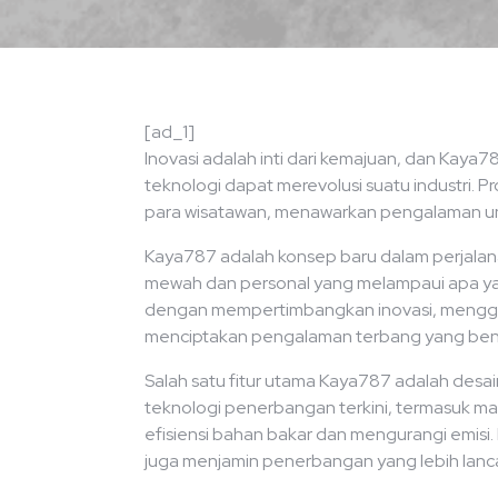
[ad_1]
Inovasi adalah inti dari kemajuan, dan Kay
teknologi dapat merevolusi suatu industri. 
para wisatawan, menawarkan pengalaman u
Kaya787 adalah konsep baru dalam perjal
mewah dan personal yang melampaui apa yang 
dengan mempertimbangkan inovasi, mengga
menciptakan pengalaman terbang yang benar
Salah satu fitur utama Kaya787 adalah desa
teknologi penerbangan terkini, termasuk m
efisiensi bahan bakar dan mengurangi emisi. 
juga menjamin penerbangan yang lebih lan