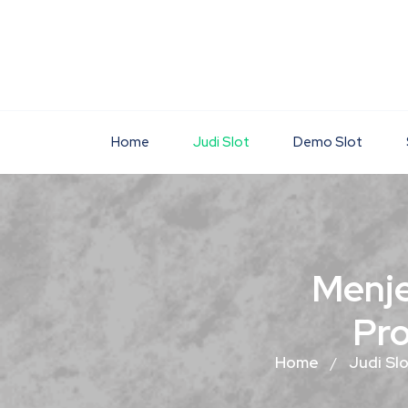
Skip
to
content
Home
Judi Slot
Demo Slot
Menje
Pro
Home
Judi Sl
/