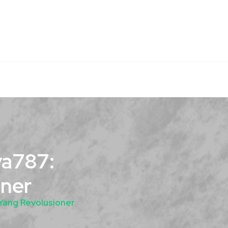
ya787:
oner
 Yang Revolusioner