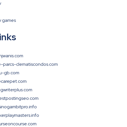
v
v games
inks
njwanis.com
e-parcs-clematiscondos.com
su-gb.com
ecarepet.com
ogwriterplus.com
estpostingseo.com
sinogambitpro.info
kerplaymasters.info
urseoncourse.com