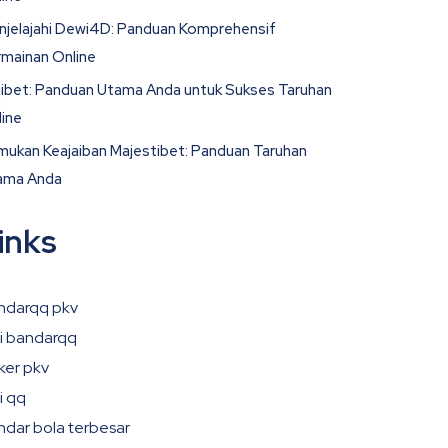
njelajahi Dewi4D: Panduan Komprehensif
rmainan Online
jibet: Panduan Utama Anda untuk Sukses Taruhan
ine
ukan Keajaiban Majestibet: Panduan Taruhan
ama Anda
inks
ndarqq pkv
di bandarqq
ker pkv
i qq
ndar bola terbesar