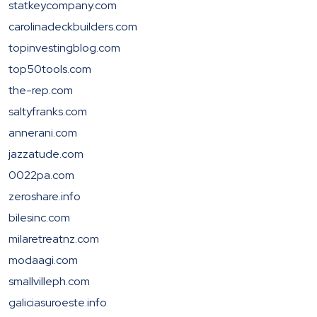
statkeycompany.com
carolinadeckbuilders.com
topinvestingblog.com
top50tools.com
the-rep.com
saltyfranks.com
annerani.com
jazzatude.com
0022pa.com
zeroshare.info
bilesinc.com
milaretreatnz.com
modaagi.com
smallvilleph.com
galiciasuroeste.info