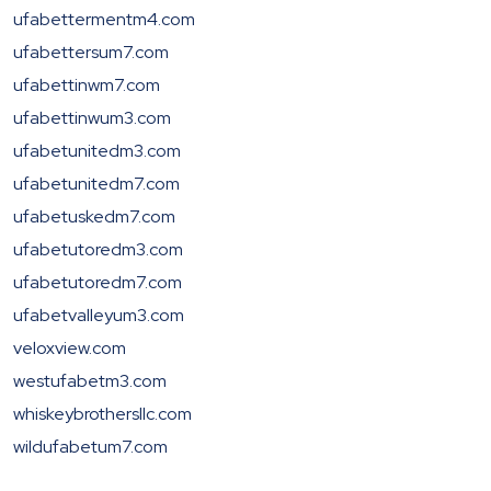
ufabettermentm4.com
ufabettersum7.com
ufabettinwm7.com
ufabettinwum3.com
ufabetunitedm3.com
ufabetunitedm7.com
ufabetuskedm7.com
ufabetutoredm3.com
ufabetutoredm7.com
ufabetvalleyum3.com
veloxview.com
westufabetm3.com
whiskeybrothersllc.com
wildufabetum7.com