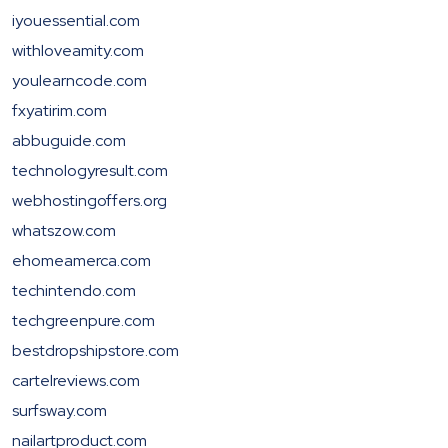
iyouessential.com
withloveamity.com
youlearncode.com
fxyatirim.com
abbuguide.com
technologyresult.com
webhostingoffers.org
whatszow.com
ehomeamerca.com
techintendo.com
techgreenpure.com
bestdropshipstore.com
cartelreviews.com
surfsway.com
nailartproduct.com