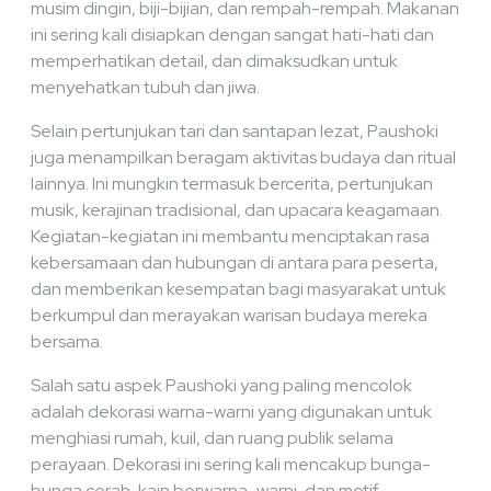
musim dingin, biji-bijian, dan rempah-rempah. Makanan
ini sering kali disiapkan dengan sangat hati-hati dan
memperhatikan detail, dan dimaksudkan untuk
menyehatkan tubuh dan jiwa.
Selain pertunjukan tari dan santapan lezat, Paushoki
juga menampilkan beragam aktivitas budaya dan ritual
lainnya. Ini mungkin termasuk bercerita, pertunjukan
musik, kerajinan tradisional, dan upacara keagamaan.
Kegiatan-kegiatan ini membantu menciptakan rasa
kebersamaan dan hubungan di antara para peserta,
dan memberikan kesempatan bagi masyarakat untuk
berkumpul dan merayakan warisan budaya mereka
bersama.
Salah satu aspek Paushoki yang paling mencolok
adalah dekorasi warna-warni yang digunakan untuk
menghiasi rumah, kuil, dan ruang publik selama
perayaan. Dekorasi ini sering kali mencakup bunga-
bunga cerah, kain berwarna-warni, dan motif