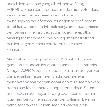
adalah kenyamanan yang diberikannya. Dengan
AGB99, pemain dapat dengan mudah menyetor dana
ke akun permainan mereka tanpa harus
mengungkapkan informasi keuangan sensitif, seperti
detail kartu kredit. Hal ini tidak hanya membuat proses
pembayaran menjadi cepat dan tidak merepotkan,
namun juga membantu melindungi informasi pribadi
dan keuangan pemain dari potensi ancaman
keamanan.
Manfaat lain menggunakan AGB99 untuk bermain
game online adalah kecepatan pemrosesan transaksi.
Dengan AGB99, pemain dapat melakukan penyetoran
dan penarikan instan, memungkinkan mereka
mengakses dana dengan cepat dan mulai memainkan
permainan favorit mereka tanpa penundaan. Sistem
pemrosesan pembayaran yang cepat dan efisien ini
juga membantu meningkatkan pengalaman bermain
game secara keseluruhan, menjadikannya lebih