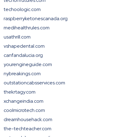
techonfutures.com
techoologic.com
raspberryketonescanada.org
medihealthrules.com
usathrill.com
vshapedental.com
canfandalucia.org
yourengineguide.com
nybreakings.com
outstationcabsservices.com
thekrtagy.com
xchangeindia.com
coolmicrotech.com
dreamhousehack.com
the-techteacher.com