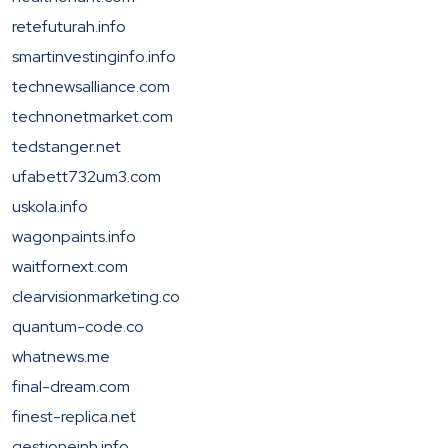
retefuturah.info
smartinvestinginfo.info
technewsalliance.com
technonetmarket.com
tedstanger.net
ufabett732um3.com
uskola.info
wagonpaints.info
waitfornext.com
clearvisionmarketing.co
quantum-code.co
whatnews.me
final-dream.com
finest-replica.net
gestioneinh.info