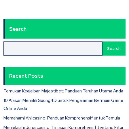
Search
Search
Recent Posts
Temukan Keajaiban Majestibet: Panduan Taruhan Utama Anda
10 Alasan Memilih Saung4D untuk Pengalaman Bermain Game
Online Anda
Memahami Ahlicasino: Panduan Komprehensif untuk Pemula
Menjelajahi Juruscasino: Tinjauan Komprehensif tentang Fitur