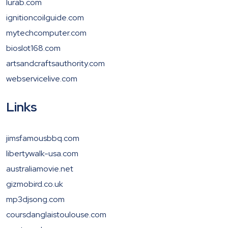
lurab.com
ignitioncoilguide.com
mytechcomputer.com
bioslot168.com
artsandcraftsauthority.com
webservicelive.com
Links
jimsfamousbbq.com
libertywalk-usa.com
australiamovie.net
gizmobird.co.uk
mp3djsong.com
coursdanglaistoulouse.com