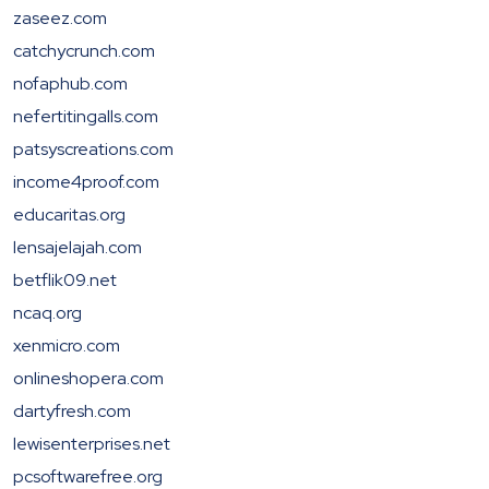
zaseez.com
catchycrunch.com
nofaphub.com
nefertitingalls.com
patsyscreations.com
income4proof.com
educaritas.org
lensajelajah.com
betflik09.net
ncaq.org
xenmicro.com
onlineshopera.com
dartyfresh.com
lewisenterprises.net
pcsoftwarefree.org