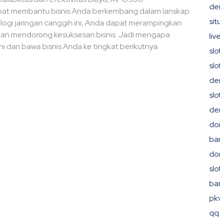
de
at membantu bisnis Anda berkembang dalam lanskap
sit
ologi jaringan canggih ini, Anda dapat merampingkan
 dan mendorong kesuksesan bisnis. Jadi mengapa
liv
 dan bawa bisnis Anda ke tingkat berikutnya.
sl
sl
de
sl
de
do
ba
do
sl
ba
pk
qq