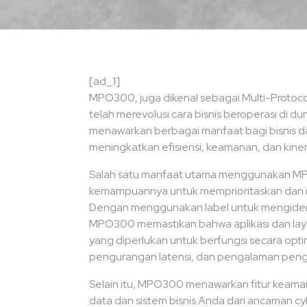
[ad_1]
MPO300, juga dikenal sebagai Multi-Protoco
telah merevolusi cara bisnis beroperasi di duni
menawarkan berbagai manfaat bagi bisnis da
meningkatkan efisiensi, keamanan, dan kiner
Salah satu manfaat utama menggunakan MPO
kemampuannya untuk memprioritaskan dan men
Dengan menggunakan label untuk mengidenti
MPO300 memastikan bahwa aplikasi dan la
yang diperlukan untuk berfungsi secara optima
pengurangan latensi, dan pengalaman peng
Selain itu, MPO300 menawarkan fitur keam
data dan sistem bisnis Anda dari ancaman c