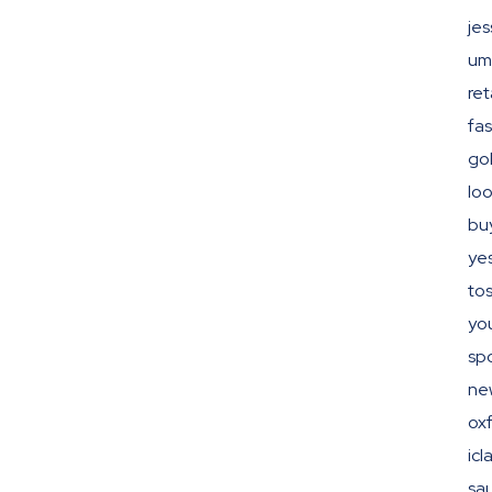
je
um
re
fa
go
lo
bu
ye
to
yo
sp
ne
ox
ic
sa