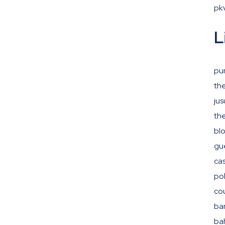
pk
L
pu
th
ju
th
bl
gu
ca
po
co
ba
ba