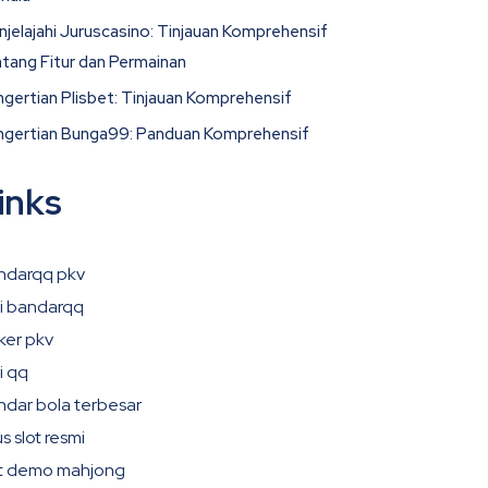
jelajahi Juruscasino: Tinjauan Komprehensif
tang Fitur dan Permainan
gertian Plisbet: Tinjauan Komprehensif
ngertian Bunga99: Panduan Komprehensif
inks
ndarqq pkv
di bandarqq
ker pkv
i qq
ndar bola terbesar
us slot resmi
ot demo mahjong