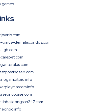
v games
inks
njwanis.com
e-parcs-clematiscondos.com
su-gb.com
ecarepet.com
ogwriterplus.com
estpostingseo.com
sinogambitpro.info
kerplaymasters.info
urseoncourse.com
ntinbatdongsan247.com
hednog.info