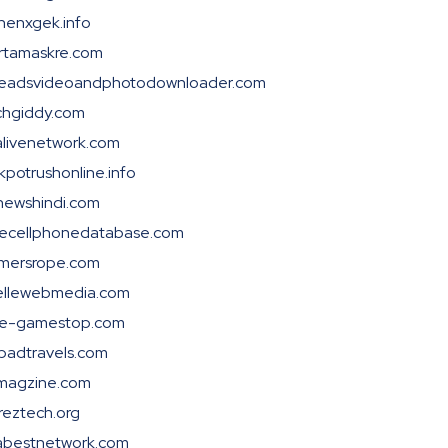
henxgek.info
rtamaskre.com
readsvideoandphotodownloader.com
chgiddy.com
alivenetwork.com
kpotrushonline.info
newshindi.com
eecellphonedatabase.com
mersrope.com
ellewebmedia.com
ee-gamestop.com
nbadtravels.com
magzine.com
reztech.org
abestnetwork.com