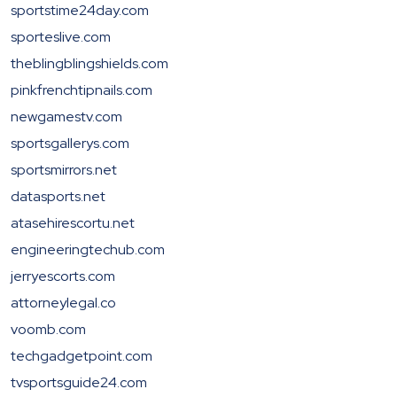
sportstime24day.com
sporteslive.com
theblingblingshields.com
pinkfrenchtipnails.com
newgamestv.com
sportsgallerys.com
sportsmirrors.net
datasports.net
atasehirescortu.net
engineeringtechub.com
jerryescorts.com
attorneylegal.co
voomb.com
techgadgetpoint.com
tvsportsguide24.com