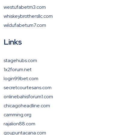
westufabetm3.com
whiskeybrothersllc.com
wildufabetum7.com
Links
stagehubs.com
1x2forum.net
login99bet.com
secretcourtesans.com
onlinebahisforum1.com
chicagoheadline.com
camming.org
rajalion88.com
goupuntacana.com