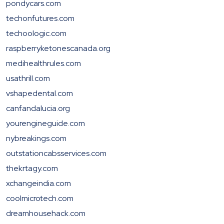
pondycars.com
techonfutures.com
techoologic.com
raspberryketonescanada.org
medihealthrules.com
usathrill.com
vshapedental.com
canfandalucia.org
yourengineguide.com
nybreakings.com
outstationcabsservices.com
thekrtagy.com
xchangeindia.com
coolmicrotech.com
dreamhousehack.com