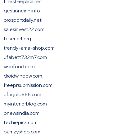
finest-replica.net
gestioneinh.info
prosportdaily.net
salesinvest22.com
teseract.org
trendy-ama-shop.com
ufabett732m7.com
visiofood.com
droidwindow.com
freeprsubmission.com
ufagold666.com
myinteriorblog.com
bnewsindia.com
techiepick.com
bamzyshop.com