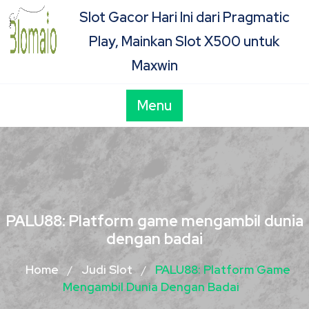
Skip
Slot Gacor Hari Ini dari Pragmatic
to
Play, Mainkan Slot X500 untuk
content
Maxwin
Menu
PALU88: Platform game mengambil dunia
dengan badai
Home
Judi Slot
PALU88: Platform Game
/
/
Mengambil Dunia Dengan Badai