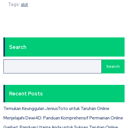
Tags:
slot
Search
Search
Recent Posts
Temukan Keunggulan JeniusToto untuk Taruhan Online
Menjelajahi Dewi4D: Panduan Komprehensif Permainan Online
Gajibet: Panduan Utama Anda untuk Sukses Taruhan Online