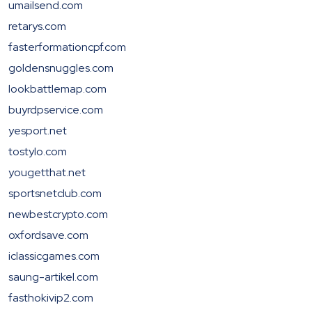
umailsend.com
retarys.com
fasterformationcpf.com
goldensnuggles.com
lookbattlemap.com
buyrdpservice.com
yesport.net
tostylo.com
yougetthat.net
sportsnetclub.com
newbestcrypto.com
oxfordsave.com
iclassicgames.com
saung-artikel.com
fasthokivip2.com