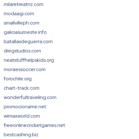
milaretreatnz.com
modaagi.com
smallvilleph.com
galiciasuroeste.info
batallasdeguerra.com
dregstudios.com
neatstuffhelpskids.org
moraessoccer.com
forochile.org
chart-track.com
wonderfultraveling.com
promocioname.net
wimaxworld.com
freeonlinecricketgames.net
bestcashing.biz