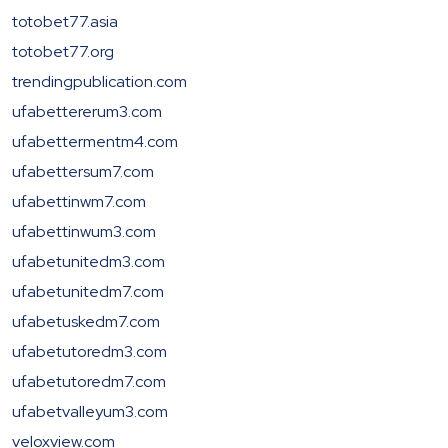
totobet77.asia
totobet77.org
trendingpublication.com
ufabettererum3.com
ufabettermentm4.com
ufabettersum7.com
ufabettinwm7.com
ufabettinwum3.com
ufabetunitedm3.com
ufabetunitedm7.com
ufabetuskedm7.com
ufabetutoredm3.com
ufabetutoredm7.com
ufabetvalleyum3.com
veloxview.com