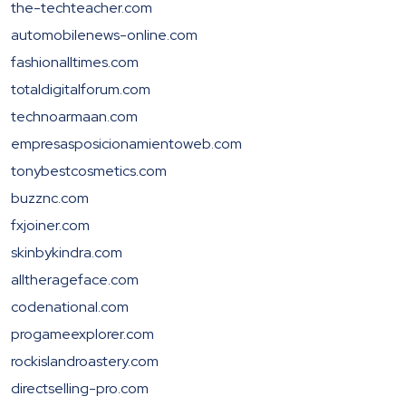
the-techteacher.com
automobilenews-online.com
fashionalltimes.com
totaldigitalforum.com
technoarmaan.com
empresasposicionamientoweb.com
tonybestcosmetics.com
buzznc.com
fxjoiner.com
skinbykindra.com
alltherageface.com
codenational.com
progameexplorer.com
rockislandroastery.com
directselling-pro.com