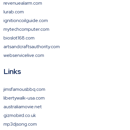
revenuealarm.com
lurab.com
ignitioncoilguide.com
mytechcomputer.com
bioslot168.com
artsandcraftsauthority.com
webservicelive.com
Links
jimsfamousbbq.com
libertywalk-usa.com
australiamovie.net
gizmobird.co.uk
mp3djsong.com