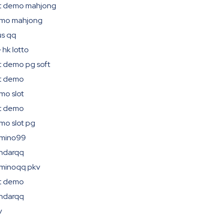
ot demo mahjong
mo mahjong
us qq
e hk lotto
ot demo pg soft
ot demo
mo slot
ot demo
mo slot pg
mino99
ndarqq
minoqq pkv
ot demo
ndarqq
v