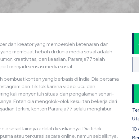
uencer dan kreator yang memperoleh ketenaran dan
idu yang membuat heboh di dunia media sosial adalah
or, kreativitas, dan keaslian, Pararaja77 telah
at menjadi sensasi media sosial.
ah pembuat konten yang berbasis di India. Dia pertama
 Instagram dan TikTok karena video lucu dan
ing kali menyentuh situasi dan pengalaman sehari-
anya. Entah dia mengolok-olok kesulitan bekerja dari
adian terkini, konten Pararaja77 selalu menghibur
Tem
Ut
 sosial lainnya adalah keasliannya. Dia tidak
10
rna atau terkurasi secara online, namun sebaliknya,
Be