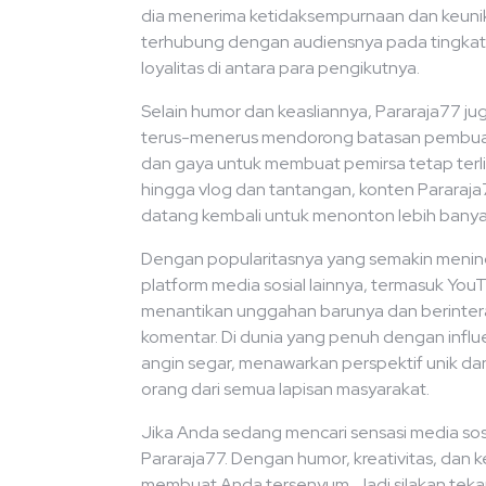
dia menerima ketidaksempurnaan dan keunik
terhubung dengan audiensnya pada tingkat
loyalitas di antara para pengikutnya.
Selain humor dan keasliannya, Pararaja77 jug
terus-menerus mendorong batasan pembuat
dan gaya untuk membuat pemirsa tetap terlib
hingga vlog dan tantangan, konten Pararaj
datang kembali untuk menonton lebih banyak
Dengan popularitasnya yang semakin mening
platform media sosial lainnya, termasuk You
menantikan unggahan barunya dan berintera
komentar. Di dunia yang penuh dengan influ
angin segar, menawarkan perspektif unik d
orang dari semua lapisan masyarakat.
Jika Anda sedang mencari sensasi media sosia
Pararaja77. Dengan humor, kreativitas, dan 
membuat Anda tersenyum. Jadi silakan tekan