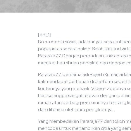
[ad_1]
Di era media sosial, ada banyak sekali infl
popularitas secara online. Salah satu indiv
Pararaja77. Dengan perpaduan unik antara hum
memikat hati ribuan pengikut dan dengan cep
Pararaja77, bernama asli Rajesh Kumar, adal
kali mendapat perhatian di platform seperti
kontennya yang menarik. Video-videonya ser
hari, sehingga sangat relevan dengan pemirs
rumah atau berbagi pemikirannya tentang kej
dan diterima oleh para pengikutnya.
Yang membedakan Pararaja77 dari tokoh media
mencoba untuk menampilkan citra yang sempu