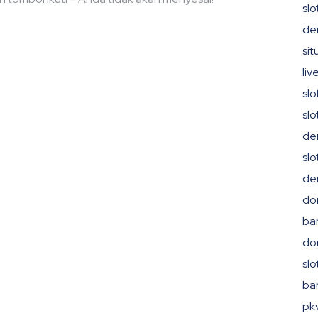
sl
de
sit
liv
sl
sl
de
sl
de
do
ba
do
sl
ba
pk