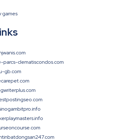
v games
inks
njwanis.com
e-parcs-clematiscondos.com
su-gb.com
ecarepet.com
ogwriterplus.com
estpostingseo.com
sinogambitpro.info
kerplaymasters.info
urseoncourse.com
ntinbatdongsan247.com