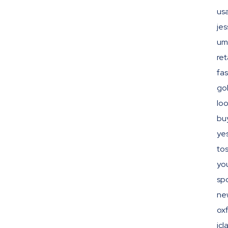
us
je
um
re
fa
go
lo
bu
ye
to
yo
sp
ne
ox
ic