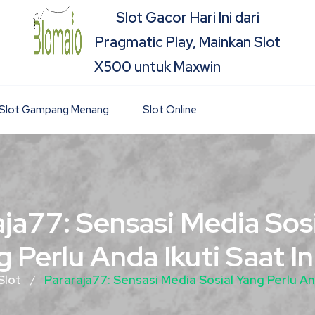
Slot Gacor Hari Ini dari
Pragmatic Play, Mainkan Slot
X500 untuk Maxwin
Slot Gampang Menang
Slot Online
aja77: Sensasi Media Sosi
g Perlu Anda Ikuti Saat In
Slot
Pararaja77: Sensasi Media Sosial Yang Perlu And
/