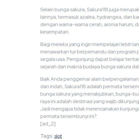
Selain bunga sakura, Sakura118 juga meru
lainnya, termasuk azalea, hydrangea, dan k
dengan warna-warna cerah, aroma harum, d
kesempatan.
Bagi mereka yang ingin mempelajari lebih lanj
menawarkan tur berpemandu dan program pe
segala usia. Pengunjung dapat belajar tent
sejarah dan makna budaya bunga sakura da
Baik Anda penggemar alam berpengalaman a
dan indah, Sakura118 adalah permata tersem
bunga sakura yang menakjubkan, bunga-bu
raya ini adalah destinasi yang wajib dikunju
Jadi mengapa tidak merencanakan kunjungan
permata tersembunyi ini?
[ad_2]
Tags:
slot