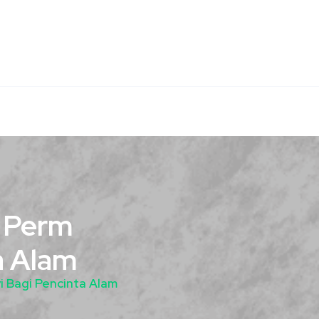
: Perm
a Alam
 Bagi Pencinta Alam