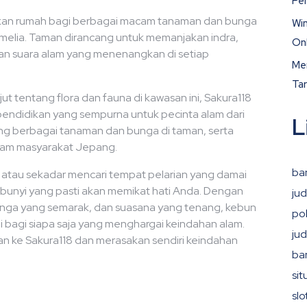
Pe
pakan rumah bagi berbagai macam tanaman dan bunga
Wi
amelia. Taman dirancang untuk memanjakan indra,
Onl
an suara alam yang menenangkan di setiap
Me
Tar
ut tentang flora dan fauna di kawasan ini, Sakura118
ndidikan yang sempurna untuk pecinta alam dari
L
ang berbagai tanaman dan bunga di taman, serta
lam masyarakat Jepang.
ba
tau sekadar mencari tempat pelarian yang damai
bunyi yang pasti akan memikat hati Anda. Dengan
ju
nga yang semarak, dan suasana yang tenang, kebun
po
ngi bagi siapa saja yang menghargai keindahan alam.
jud
 ke Sakura118 dan merasakan sendiri keindahan
ba
sit
sl