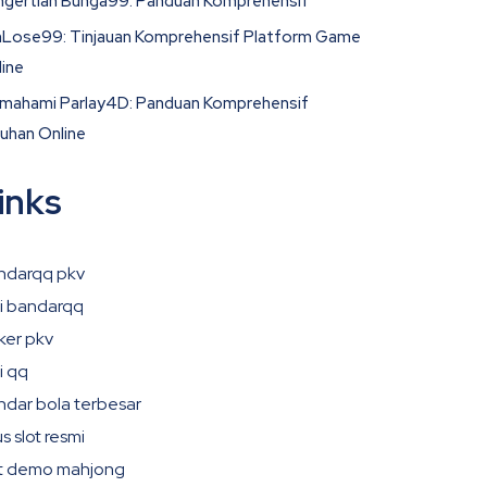
ngertian Bunga99: Panduan Komprehensif
nLose99: Tinjauan Komprehensif Platform Game
ine
mahami Parlay4D: Panduan Komprehensif
uhan Online
inks
ndarqq pkv
di bandarqq
ker pkv
i qq
ndar bola terbesar
us slot resmi
ot demo mahjong