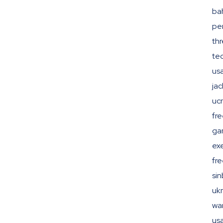
ba
pe
th
te
us
jac
uc
fr
ga
ex
fr
si
uk
wa
us