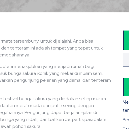
ata tersembunyi untuk dijelajahi, Anda bisa
h dan tenteram ini adalah tempat yang tepat untuk
kemegahannya.
n botani menakjubkan yang menjadi rumah bagi
k bunga sakura ikonik yang mekar di musim semi.
warkan pengunjung pelarian yang damai dan tenteram
ah festival bunga sakura yang diadakan setiap musim
Men
di lautan merah muda dan putih seiring dengan
ten
gahannya. Pengunjung dapat berjalan-jalan di
unga yang indah, dan bahkan berpartisipasi dalam
Pen
 bawah pohon sakura.