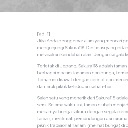
[ad_1]
Jika Anda penggemar alam yang mencari perm
mengunjungi Sakura118. Destinasi yang inda
merasakan keindahan alam dengan segala 
Terletak di Jepang, Sakura118 adalah tama
berbagai macam tanaman dan bunga, termasu
Taman ini dirawat dengan cermat dan mena
dari hiruk pikuk kehidupan sehari-hari.
Salah satu yang menarik dari Sakura118 adal
semi. Selama waktu ini, taman diubah menja
mekarnya bunga sakura dengan segala keme
taman, menikmati pemandangan dan aroma b
piknik tradisional hanami (melihat bunga) di