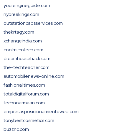
yourengineguide.com
nybreakings.com
outstationcabsservices.com
thekrtagy.com
xchangeindia.com
coolmicrotech.com
dreamhousehack.com
the-techteacher.com
automobilenews-online.com
fashionalltimes.com
totaldigitalforum.com
technoarmaan.com
empresasposicionamientoweb.com
tonybestcosmetics.com
buzznc.com