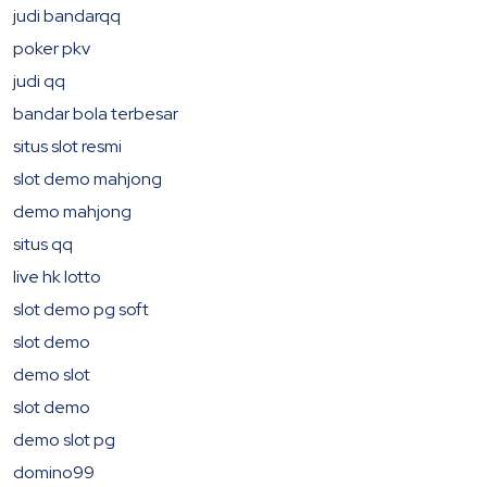
judi bandarqq
poker pkv
judi qq
bandar bola terbesar
situs slot resmi
slot demo mahjong
demo mahjong
situs qq
live hk lotto
slot demo pg soft
slot demo
demo slot
slot demo
demo slot pg
domino99