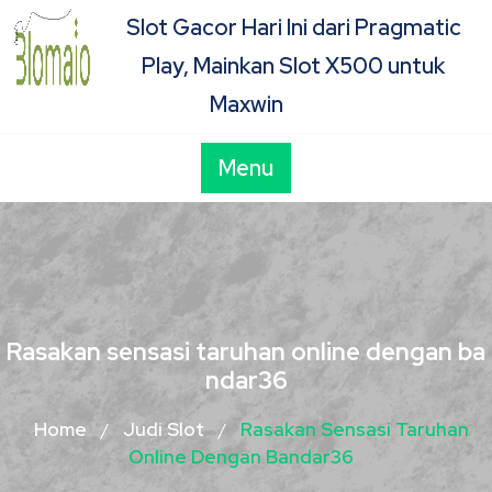
Skip
Slot Gacor Hari Ini dari Pragmatic
to
Play, Mainkan Slot X500 untuk
content
Maxwin
Menu
Rasakan sensasi taruhan online dengan ba
ndar36
Home
Judi Slot
Rasakan Sensasi Taruhan
/
/
Online Dengan Bandar36