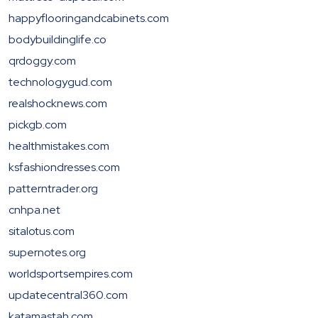
happyflooringandcabinets.com
bodybuildinglife.co
qrdoggy.com
technologygud.com
realshocknews.com
pickgb.com
healthmistakes.com
ksfashiondresses.com
patterntrader.org
cnhpa.net
sitalotus.com
supernotes.org
worldsportsempires.com
updatecentral360.com
katamastah.com