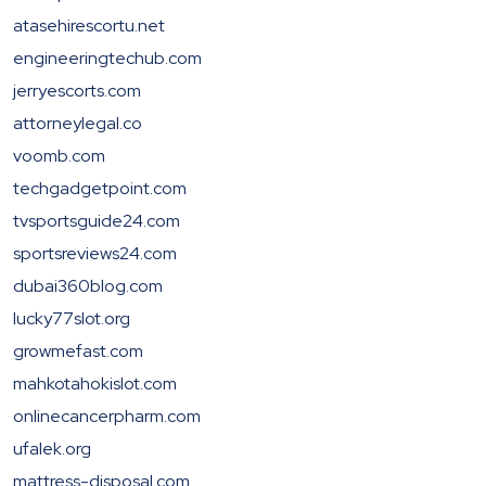
atasehirescortu.net
engineeringtechub.com
jerryescorts.com
attorneylegal.co
voomb.com
techgadgetpoint.com
tvsportsguide24.com
sportsreviews24.com
dubai360blog.com
lucky77slot.org
growmefast.com
mahkotahokislot.com
onlinecancerpharm.com
ufalek.org
mattress-disposal.com