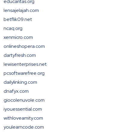
educaritas.org
lensajelajah.com
betflik09.net
ncaq.org
xenmicro.com
onlineshopera.com
dartyfresh.com
lewisenterprises.net
pcsoftwarefree.org
dailylinking.com
dnafyx.com
giocolenuvole.com
iyouessential.com
withloveamity.com
youlearncode.com