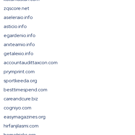
zqscore.net
aseleraio.info
asticio.info
egardenio.info
arxteamio.info
getalexio.info
accountaudittaxcon.com
prymprint.com
sportkeeda.org
besttimespend.com
careandcure.biz
cogniyo.com
easymagazines.org
hirfanjilasmi.com
hometricks.org