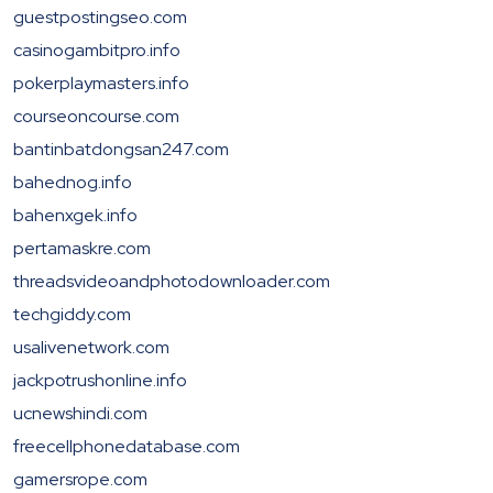
guestpostingseo.com
casinogambitpro.info
pokerplaymasters.info
courseoncourse.com
bantinbatdongsan247.com
bahednog.info
bahenxgek.info
pertamaskre.com
threadsvideoandphotodownloader.com
techgiddy.com
usalivenetwork.com
jackpotrushonline.info
ucnewshindi.com
freecellphonedatabase.com
gamersrope.com