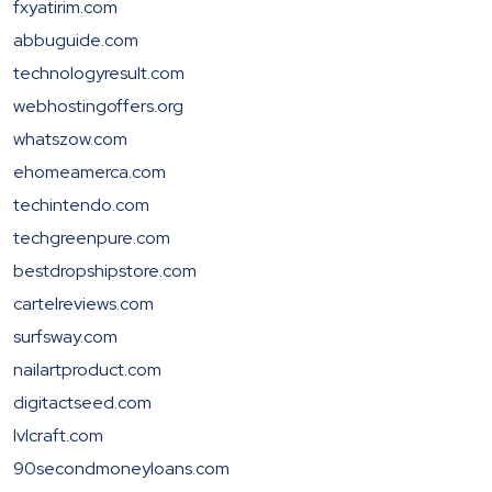
fxyatirim.com
abbuguide.com
technologyresult.com
webhostingoffers.org
whatszow.com
ehomeamerca.com
techintendo.com
techgreenpure.com
bestdropshipstore.com
cartelreviews.com
surfsway.com
nailartproduct.com
digitactseed.com
lvlcraft.com
90secondmoneyloans.com