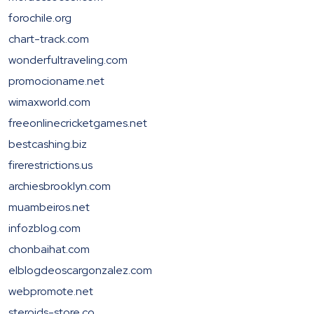
forochile.org
chart-track.com
wonderfultraveling.com
promocioname.net
wimaxworld.com
freeonlinecricketgames.net
bestcashing.biz
firerestrictions.us
archiesbrooklyn.com
muambeiros.net
infozblog.com
chonbaihat.com
elblogdeoscargonzalez.com
webpromote.net
steroids-store.co