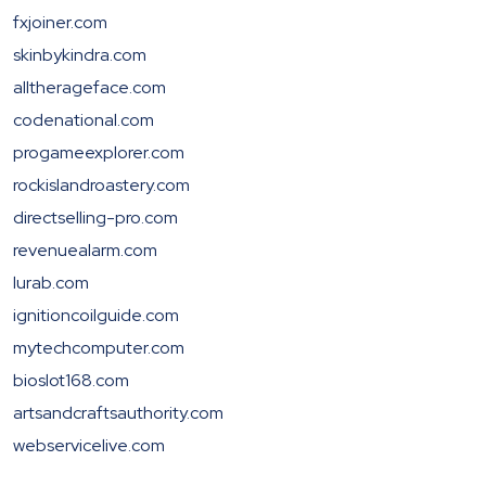
fxjoiner.com
skinbykindra.com
alltherageface.com
codenational.com
progameexplorer.com
rockislandroastery.com
directselling-pro.com
revenuealarm.com
lurab.com
ignitioncoilguide.com
mytechcomputer.com
bioslot168.com
artsandcraftsauthority.com
webservicelive.com