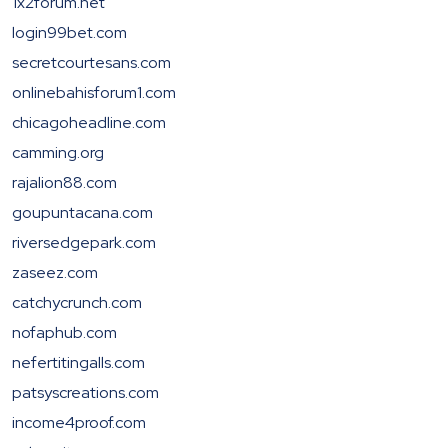
1x2forum.net
login99bet.com
secretcourtesans.com
onlinebahisforum1.com
chicagoheadline.com
camming.org
rajalion88.com
goupuntacana.com
riversedgepark.com
zaseez.com
catchycrunch.com
nofaphub.com
nefertitingalls.com
patsyscreations.com
income4proof.com