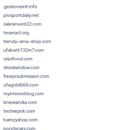
gestioneinh.info
prosportdaily.net
salesinvest22.com
teseract.org
trendy-ama-shop.com
ufabett732m7.com
visiofood.com
droidwindow.com
freeprsubmission.com
ufagold666.com
myinteriorblog.com
bnewsindia.com
techiepick.com
bamzyshop.com
pondycars.com