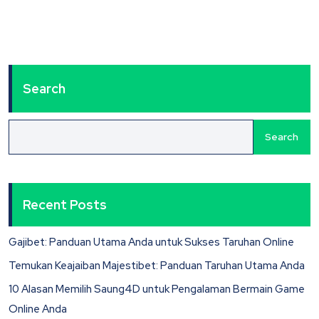
Search
Search
Recent Posts
Gajibet: Panduan Utama Anda untuk Sukses Taruhan Online
Temukan Keajaiban Majestibet: Panduan Taruhan Utama Anda
10 Alasan Memilih Saung4D untuk Pengalaman Bermain Game
Online Anda