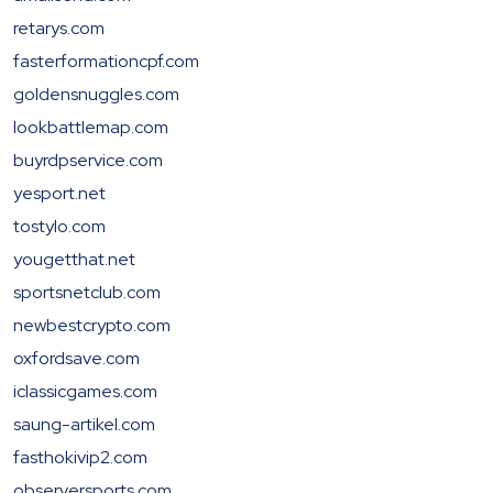
retarys.com
fasterformationcpf.com
goldensnuggles.com
lookbattlemap.com
buyrdpservice.com
yesport.net
tostylo.com
yougetthat.net
sportsnetclub.com
newbestcrypto.com
oxfordsave.com
iclassicgames.com
saung-artikel.com
fasthokivip2.com
observersports.com