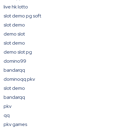
live hk lotto
slot demo pg soft
slot demo
demo slot
slot demo
demo slot pg
domino99
bandarqq
dominoqq pkv
slot demo
bandarqq
pkv
qq
pkv games