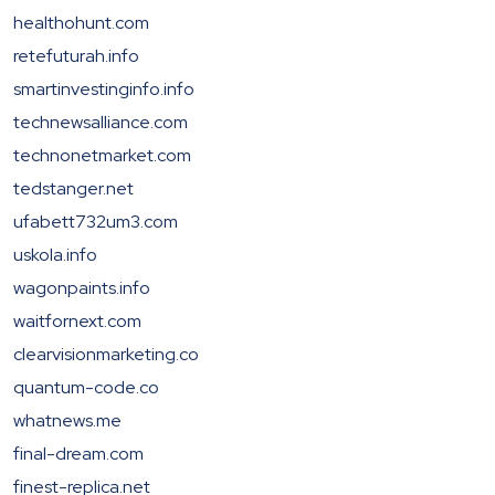
healthohunt.com
retefuturah.info
smartinvestinginfo.info
technewsalliance.com
technonetmarket.com
tedstanger.net
ufabett732um3.com
uskola.info
wagonpaints.info
waitfornext.com
clearvisionmarketing.co
quantum-code.co
whatnews.me
final-dream.com
finest-replica.net