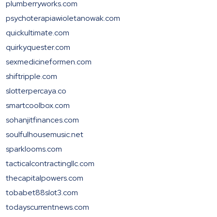
plumberryworks.com
psychoterapiawioletanowak.com
quickultimate.com
quirkyquester.com
sexmedicineformen.com
shiftripple.com
slotterpercaya.co
smartcoolbox.com
sohanjitfinances.com
soulfulhousemusic.net
sparklooms.com
tacticalcontractingllc.com
thecapitalpowers.com
tobabet88slot3.com
todayscurrentnews.com