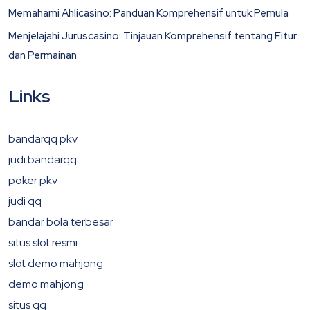
Memahami Ahlicasino: Panduan Komprehensif untuk Pemula
Menjelajahi Juruscasino: Tinjauan Komprehensif tentang Fitur
dan Permainan
Links
bandarqq pkv
judi bandarqq
poker pkv
judi qq
bandar bola terbesar
situs slot resmi
slot demo mahjong
demo mahjong
situs qq