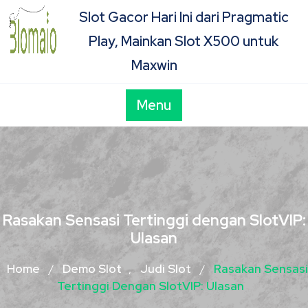
Skip
Slot Gacor Hari Ini dari Pragmatic
to
Play, Mainkan Slot X500 untuk
content
Maxwin
Menu
Rasakan Sensasi Tertinggi dengan SlotVIP:
Ulasan
Home
Demo Slot
Judi Slot
Rasakan Sensasi
/
,
/
Tertinggi Dengan SlotVIP: Ulasan