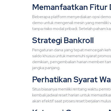
Memanfaatkan Fitur
Beberapa platform menyediakan opsi demo 
demo untuk mengenali mesin yang memiliki vol
tanpa risiko modal pribadi. Setelah paham 
Strategi Bankroll
Pengaturan dana yang tepat mencegah keha
saldo khusus untuk memenuhi syarat promosi
demikian, pengembalian harian memberi t
jangka panjang.
Perhatikan Syarat Wa
Situs biasanya memiliki rentang waktu pemros
kembali jadwal reset harian untuk memastik
akan efektif saat proses reset berjalan mul