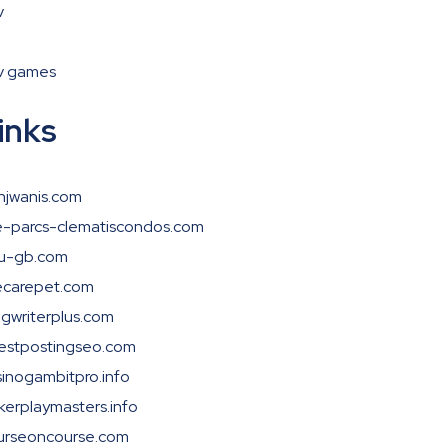
v
v games
inks
njwanis.com
e-parcs-clematiscondos.com
su-gb.com
ecarepet.com
ogwriterplus.com
estpostingseo.com
sinogambitpro.info
kerplaymasters.info
urseoncourse.com