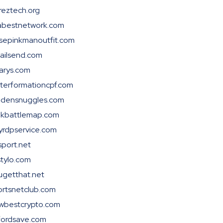
reztech.org
abestnetwork.com
ssepinkmanoutfit.com
ailsend.com
tarys.com
sterformationcpf.com
ldensnuggles.com
okbattlemap.com
yrdpservice.com
sport.net
stylo.com
ugetthat.net
ortsnetclub.com
wbestcrypto.com
fordsave.com