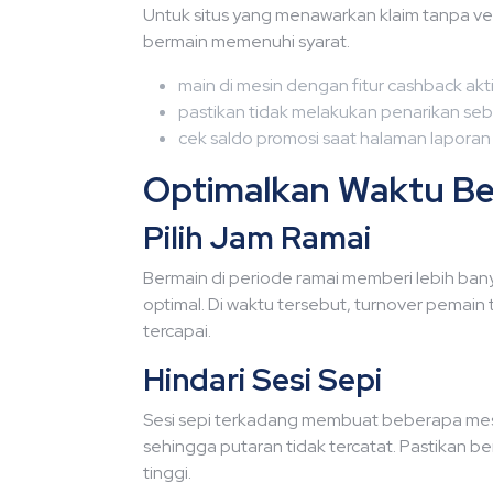
Untuk situs yang menawarkan klaim tanpa ve
bermain memenuhi syarat.
main di mesin dengan fitur cashback akti
pastikan tidak melakukan penarikan se
cek saldo promosi saat halaman laporan 
Optimalkan Waktu B
Pilih Jam Ramai
Bermain di periode ramai memberi lebih bany
optimal. Di waktu tersebut, turnover pemain 
tercapai.
Hindari Sesi Sepi
Sesi sepi terkadang membuat beberapa mes
sehingga putaran tidak tercatat. Pastikan be
tinggi.