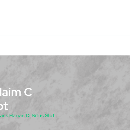
Klaim C
ot
back Harian Di Situs Slot