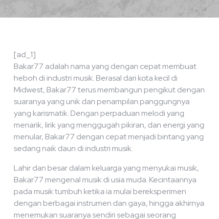
[ad_1]
Bakar77 adalah nama yang dengan cepat membuat
heboh di industri musik. Berasal dari kota kecil di
Midwest, Bakar77 terus membangun pengikut dengan
suaranya yang unik dan penampilan panggungnya
yang karismatik. Dengan perpaduan melodi yang
menarik, lirik yang menggugah pikiran, dan energi yang
menular, Bakar77 dengan cepat menjadi bintang yang
sedang naik daun di industri musik.
Lahir dan besar dalam keluarga yang menyukai musik,
Bakar77 mengenal musik di usia muda. Kecintaannya
pada musik tumbuh ketika ia mulai bereksperimen
dengan berbagai instrumen dan gaya, hingga akhirnya
menemukan suaranya sendiri sebagai seorang