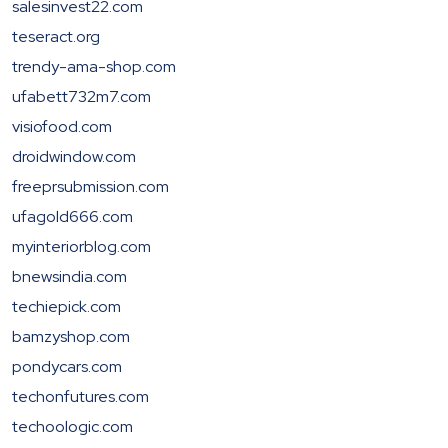
salesinvest22.com
teseract.org
trendy-ama-shop.com
ufabett732m7.com
visiofood.com
droidwindow.com
freeprsubmission.com
ufagold666.com
myinteriorblog.com
bnewsindia.com
techiepick.com
bamzyshop.com
pondycars.com
techonfutures.com
techoologic.com