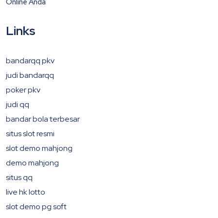
Online Anda
Links
bandarqq pkv
judi bandarqq
poker pkv
judi qq
bandar bola terbesar
situs slot resmi
slot demo mahjong
demo mahjong
situs qq
live hk lotto
slot demo pg soft