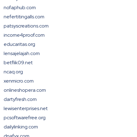
nofaphub.com
nefertitingalls.com
patsyscreations.com
income4proof.com
educaritas.org
lensajelajah.com
betflik09.net
ncaq.org
xenmicro.com
onlineshopera.com
dartyfresh.com
lewisenterprises.net
pcsoftwarefree.org
dailylinking.com
dnafyx.com