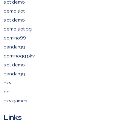
slot demo
demo slot
slot demo
demo slot pg
domino99
bandarqq
dominoqq pkv
slot demo
bandarqq
pkv
qq
pkv games
Links