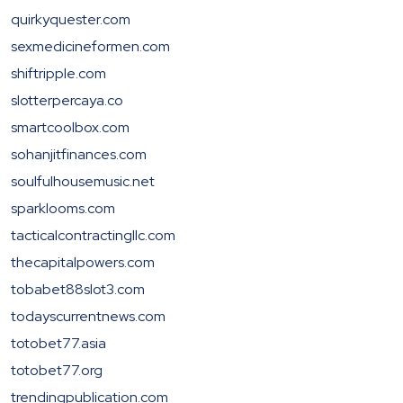
quirkyquester.com
sexmedicineformen.com
shiftripple.com
slotterpercaya.co
smartcoolbox.com
sohanjitfinances.com
soulfulhousemusic.net
sparklooms.com
tacticalcontractingllc.com
thecapitalpowers.com
tobabet88slot3.com
todayscurrentnews.com
totobet77.asia
totobet77.org
trendingpublication.com