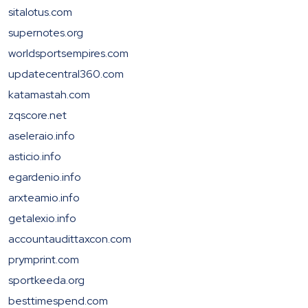
sitalotus.com
supernotes.org
worldsportsempires.com
updatecentral360.com
katamastah.com
zqscore.net
aseleraio.info
asticio.info
egardenio.info
arxteamio.info
getalexio.info
accountaudittaxcon.com
prymprint.com
sportkeeda.org
besttimespend.com