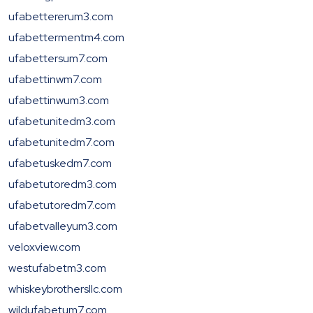
ufabettererum3.com
ufabettermentm4.com
ufabettersum7.com
ufabettinwm7.com
ufabettinwum3.com
ufabetunitedm3.com
ufabetunitedm7.com
ufabetuskedm7.com
ufabetutoredm3.com
ufabetutoredm7.com
ufabetvalleyum3.com
veloxview.com
westufabetm3.com
whiskeybrothersllc.com
wildufabetum7.com