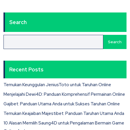
Search
Search
Recent Posts
Temukan Keunggulan JeniusToto untuk Taruhan Online
Menjelajahi Dewi4D: Panduan Komprehensif Permainan Online
Gajibet: Panduan Utama Anda untuk Sukses Taruhan Online
Temukan Keajaiban Majestibet: Panduan Taruhan Utama Anda
10 Alasan Memilih Saung4D untuk Pengalaman Bermain Game