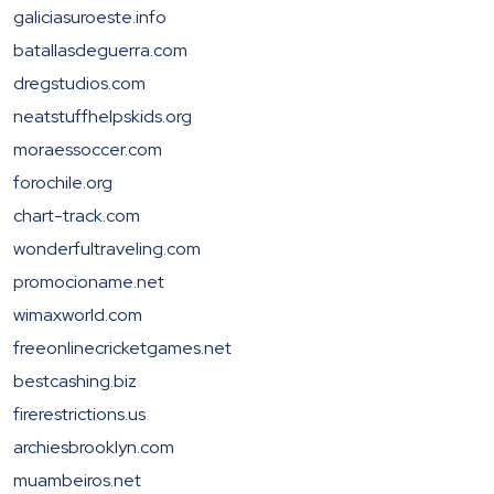
galiciasuroeste.info
batallasdeguerra.com
dregstudios.com
neatstuffhelpskids.org
moraessoccer.com
forochile.org
chart-track.com
wonderfultraveling.com
promocioname.net
wimaxworld.com
freeonlinecricketgames.net
bestcashing.biz
firerestrictions.us
archiesbrooklyn.com
muambeiros.net