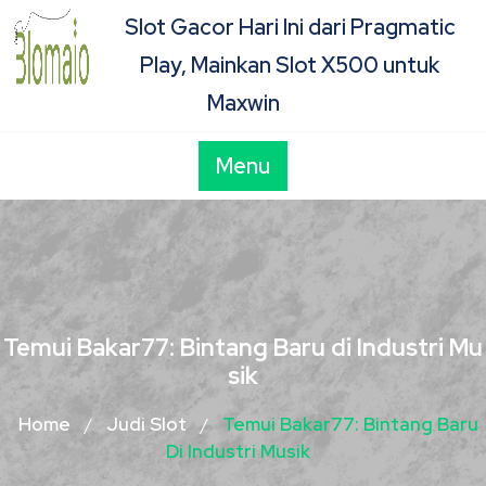
Skip
Slot Gacor Hari Ini dari Pragmatic
to
Play, Mainkan Slot X500 untuk
content
Maxwin
Menu
Temui Bakar77: Bintang Baru di Industri Mu
sik
Home
Judi Slot
Temui Bakar77: Bintang Baru
/
/
Di Industri Musik