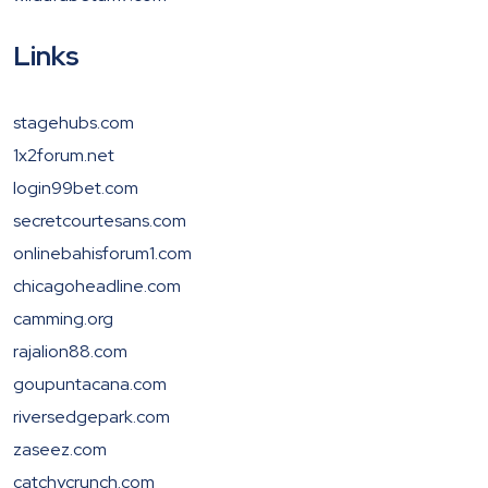
Links
stagehubs.com
1x2forum.net
login99bet.com
secretcourtesans.com
onlinebahisforum1.com
chicagoheadline.com
camming.org
rajalion88.com
goupuntacana.com
riversedgepark.com
zaseez.com
catchycrunch.com