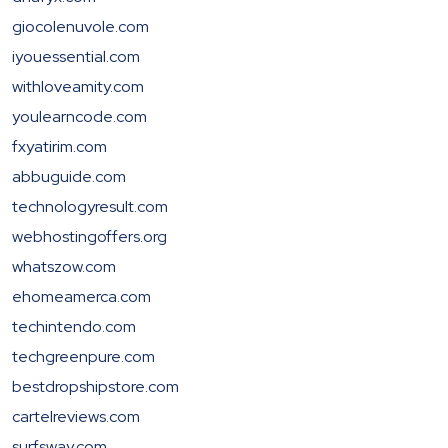
giocolenuvole.com
iyouessential.com
withloveamity.com
youlearncode.com
fxyatirim.com
abbuguide.com
technologyresult.com
webhostingoffers.org
whatszow.com
ehomeamerca.com
techintendo.com
techgreenpure.com
bestdropshipstore.com
cartelreviews.com
surfsway.com