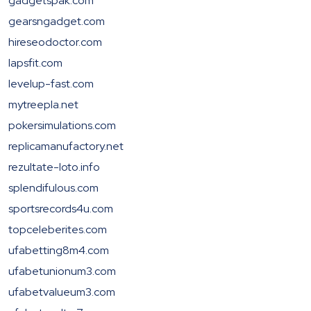
gadgetspak.com
gearsngadget.com
hireseodoctor.com
lapsfit.com
levelup-fast.com
mytreepla.net
pokersimulations.com
replicamanufactory.net
rezultate-loto.info
splendifulous.com
sportsrecords4u.com
topceleberites.com
ufabetting8m4.com
ufabetunionum3.com
ufabetvalueum3.com