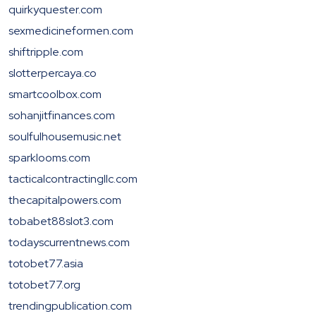
quirkyquester.com
sexmedicineformen.com
shiftripple.com
slotterpercaya.co
smartcoolbox.com
sohanjitfinances.com
soulfulhousemusic.net
sparklooms.com
tacticalcontractingllc.com
thecapitalpowers.com
tobabet88slot3.com
todayscurrentnews.com
totobet77.asia
totobet77.org
trendingpublication.com