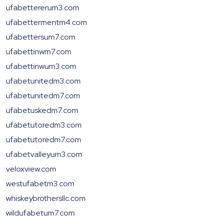
ufabettererum3.com
ufabettermentm4.com
ufabettersum7.com
ufabettinwm7.com
ufabettinwum3.com
ufabetunitedm3.com
ufabetunitedm7.com
ufabetuskedm7.com
ufabetutoredm3.com
ufabetutoredm7.com
ufabetvalleyum3.com
veloxview.com
westufabetm3.com
whiskeybrothersllc.com
wildufabetum7.com