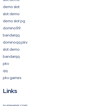
demo slot
slot demo
demo slot pg
domino99
bandarqq
dominoqq pkv
slot demo
bandarqq
pkv
qq
pkv games
Links
punjwanis.com