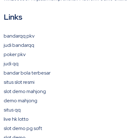
Links
bandarqq pkv
judi bandarqq
poker pkv
judi qq
bandar bola terbesar
situs slot resmi
slot demo mahjong
demo mahjong
situs qq
live hk lotto
slot demo pg soft
slot demo