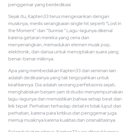
penggemar yang berdedikasi.
Sejak itu, Kapten33 terus mengesankan dengan
musiknya, merilis serangkaian single hit seperti “Lost in
the Moment” dan “Sunrise.” Lagu-lagunya dikenal
karena getaran mereka yang ceria dan
menyenangkan, memadukan elemen musik pop,
elektronik, dan dansa untuk menciptakan suara yang
benar-benar miliknya.
Apa yang membedakan Kapten33 dari seniman lain
adalah dedikasinya yang tak tergoyahkan untuk
keahliannya. Dia adalah seorang perfeksionis sejati,
menghabiskan berjam-jam di studio menyempurnakan
lagu-lagunya dan memastikan bahwa setiap beat dan
lirik tepat. Perhatian terhadap detail ini tidak luput dari
perhatian, karena para kritikus dan penggemar juga
memuji musiknya karena kualitas dan orisinalitasnya.
Selain bakat musiknya, Kapten33 juga dikenal karena