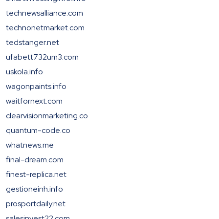
technewsalliance.com
technonetmarket.com
tedstanger.net
ufabett732um3.com
uskola.info
wagonpaints.info
waitfornext.com
clearvisionmarketing.co
quantum-code.co
whatnews.me
final-dream.com
finest-replica.net
gestioneinh.info
prosportdaily.net
salesinvest22.com