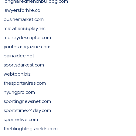
longhairedfrenchbulldog.com
lawyersforhire.co
businemarket.com
matahari88play.net
moneydescriptor.com
youthsmagazine.com
painaidee.net
sportsdarkest.com
webtoon.biz
thesportswires.com
hyungpro.com
sportingnewsnet.com
sportstime24day.com
sporteslive.com
theblingblingshields.com