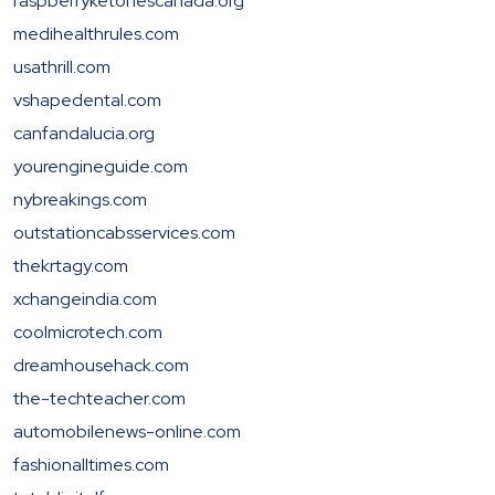
raspberryketonescanada.org
medihealthrules.com
usathrill.com
vshapedental.com
canfandalucia.org
yourengineguide.com
nybreakings.com
outstationcabsservices.com
thekrtagy.com
xchangeindia.com
coolmicrotech.com
dreamhousehack.com
the-techteacher.com
automobilenews-online.com
fashionalltimes.com