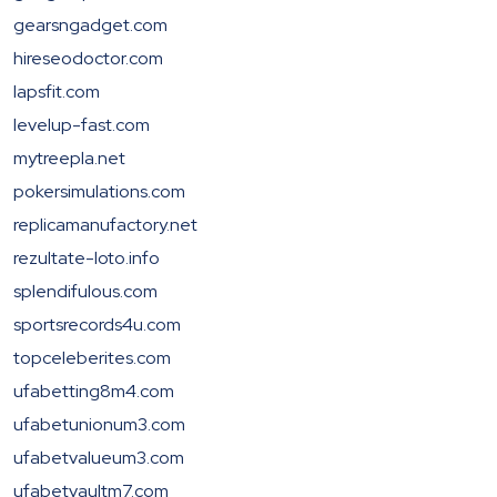
gearsngadget.com
hireseodoctor.com
lapsfit.com
levelup-fast.com
mytreepla.net
pokersimulations.com
replicamanufactory.net
rezultate-loto.info
splendifulous.com
sportsrecords4u.com
topceleberites.com
ufabetting8m4.com
ufabetunionum3.com
ufabetvalueum3.com
ufabetvaultm7.com