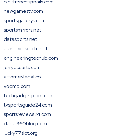
pinkfrenchtipnails.com
newgamestv.com
sportsgallerys.com
sportsmirrors.net
datasports.net
atasehirescortu.net
engineeringtechub.com
jerryescorts.com
attorneylegal.co
voomb.com
techgadgetpoint.com
tvsportsguide24.com
sportsreviews24.com
dubai360blog.com
lucky77slot.org