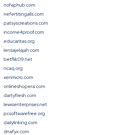
nofaphub.com
nefertitingalls.com
patsyscreations.com
income4proof.com
educaritas.org
lensajelajah.com
betflik09.net
ncaq.org
xenmicro.com
onlineshopera.com
dartyfresh.com
lewisenterprises.net
pcsoftwarefree.org
dailylinking.com
dnafyx.com