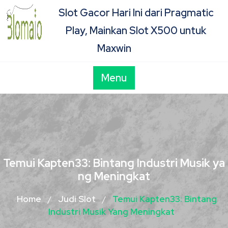
Skip
Slot Gacor Hari Ini dari Pragmatic
to
Play, Mainkan Slot X500 untuk
content
Maxwin
Menu
Temui Kapten33: Bintang Industri Musik ya
ng Meningkat
Home
Judi Slot
Temui Kapten33: Bintang
/
/
Industri Musik Yang Meningkat