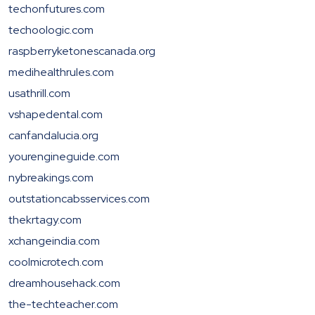
techonfutures.com
techoologic.com
raspberryketonescanada.org
medihealthrules.com
usathrill.com
vshapedental.com
canfandalucia.org
yourengineguide.com
nybreakings.com
outstationcabsservices.com
thekrtagy.com
xchangeindia.com
coolmicrotech.com
dreamhousehack.com
the-techteacher.com