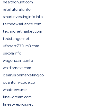
healthohunt.com
retefuturah.info
smartinvestinginfo.info
technewsalliance.com
technonetmarket.com
tedstanger.net
ufabett732um3.com
uskola.info
wagonpaints.info
waitfornext.com
clearvisionmarketing.co
quantum-code.co
whatnews.me
final-dream.com
finest-replica.net