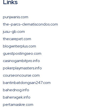
Links
punjwanis.com
the-parcs-clematiscondos.com
jusu-gb.com
thecarepet.com
blogwriterplus.com
guestpostingseo.com
casinogambitpro.info
pokerplaymasters.info
courseoncourse.com
bantinbatdongsan247.com
bahednog.info
bahenxgek.info
pertamaskre.com