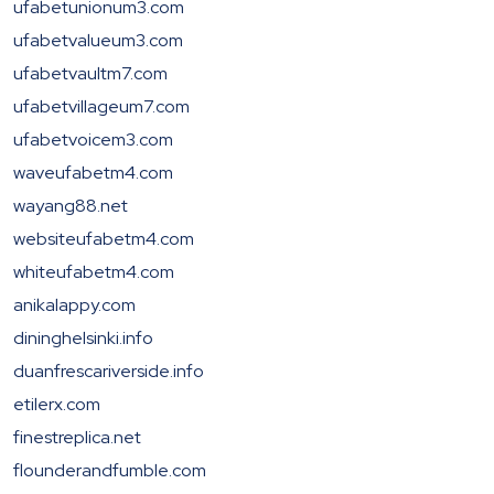
ufabetunionum3.com
ufabetvalueum3.com
ufabetvaultm7.com
ufabetvillageum7.com
ufabetvoicem3.com
waveufabetm4.com
wayang88.net
websiteufabetm4.com
whiteufabetm4.com
anikalappy.com
dininghelsinki.info
duanfrescariverside.info
etilerx.com
finestreplica.net
flounderandfumble.com