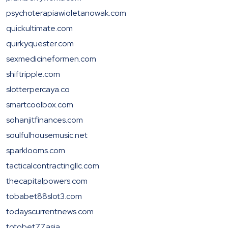
psychoterapiawioletanowak.com
quickultimate.com
quirkyquester.com
sexmedicineformen.com
shiftripple.com
slotterpercaya.co
smartcoolbox.com
sohanjitfinances.com
soulfulhousemusic.net
sparklooms.com
tacticalcontractingllc.com
thecapitalpowers.com
tobabet88slot3.com
todayscurrentnews.com
totobet77.asia