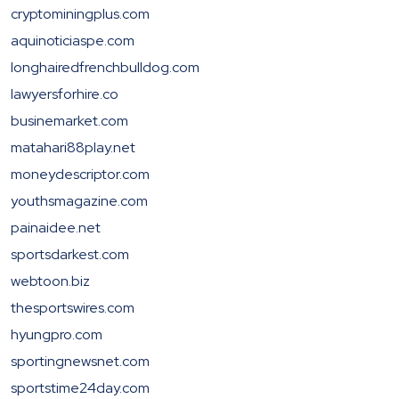
cryptominingplus.com
aquinoticiaspe.com
longhairedfrenchbulldog.com
lawyersforhire.co
businemarket.com
matahari88play.net
moneydescriptor.com
youthsmagazine.com
painaidee.net
sportsdarkest.com
webtoon.biz
thesportswires.com
hyungpro.com
sportingnewsnet.com
sportstime24day.com