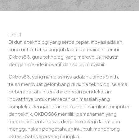
[ad_1]
Di dunia teknologi yang serba cepat, inovasi adalah
kunci untuk tetap unggul dalam permainan. Temui
Okbos86, guru teknologi yang merevolusi industri
dengan ide-ide inovatif dan solusi mutakhir.
Okbos86, yang nama aslinya adalah James Smith,
telah membuat gelombang di dunia teknologi selama
beberapa tahun terakhir dengan pendekatan
inovatifnya untuk memecahkan masalah yang
kompleks. Dengan latar belakang dalam ilmu komputer
dan teknik, OKBOS86 memiliki pemahaman yang
mendalam tentang cara kerja teknologi dalam dan
menggunakan pengetahuan ini untuk mendorong
batas -batas apa yang mungkin.