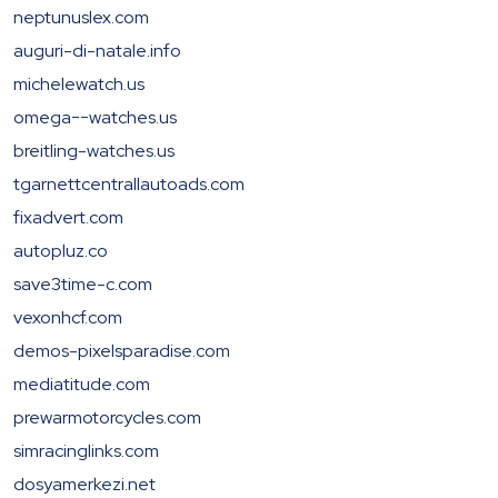
neptunuslex.com
auguri-di-natale.info
michelewatch.us
omega--watches.us
breitling-watches.us
tgarnettcentrallautoads.com
fixadvert.com
autopluz.co
save3time-c.com
vexonhcf.com
demos-pixelsparadise.com
mediatitude.com
prewarmotorcycles.com
simracinglinks.com
dosyamerkezi.net