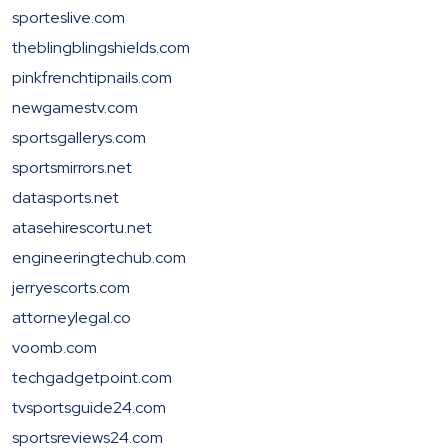
sporteslive.com
theblingblingshields.com
pinkfrenchtipnails.com
newgamestv.com
sportsgallerys.com
sportsmirrors.net
datasports.net
atasehirescortu.net
engineeringtechub.com
jerryescorts.com
attorneylegal.co
voomb.com
techgadgetpoint.com
tvsportsguide24.com
sportsreviews24.com