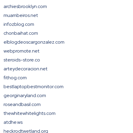
archiesbrooklyn.com
muambeiros.net
infozblog.com
chonbaihat.com
elblogdeoscargonzalez.com
webpromote.net
steroids-store.co
arteydecoracion.net
fithog.com
bestlaptopbestmonitor.com
georginaryland.com
roseandbasil.com
thewhitewhitelights.com
atdhe.ws
heckrodtwetland.org