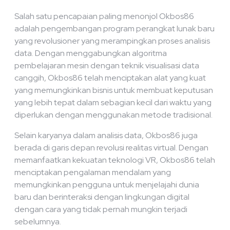
Salah satu pencapaian paling menonjol Okbos86
adalah pengembangan program perangkat lunak baru
yang revolusioner yang merampingkan proses analisis
data. Dengan menggabungkan algoritma
pembelajaran mesin dengan teknik visualisasi data
canggih, Okbos86 telah menciptakan alat yang kuat
yang memungkinkan bisnis untuk membuat keputusan
yang lebih tepat dalam sebagian kecil dari waktu yang
diperlukan dengan menggunakan metode tradisional.
Selain karyanya dalam analisis data, Okbos86 juga
berada di garis depan revolusi realitas virtual. Dengan
memanfaatkan kekuatan teknologi VR, Okbos86 telah
menciptakan pengalaman mendalam yang
memungkinkan pengguna untuk menjelajahi dunia
baru dan berinteraksi dengan lingkungan digital
dengan cara yang tidak pernah mungkin terjadi
sebelumnya.