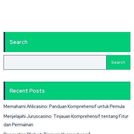
Search
Search
Recent Posts
Memahami Ahlicasino: Panduan Komprehensif untuk Pemula
Menjelajahi Juruscasino: Tinjauan Komprehensif tentang Fitur
dan Permainan