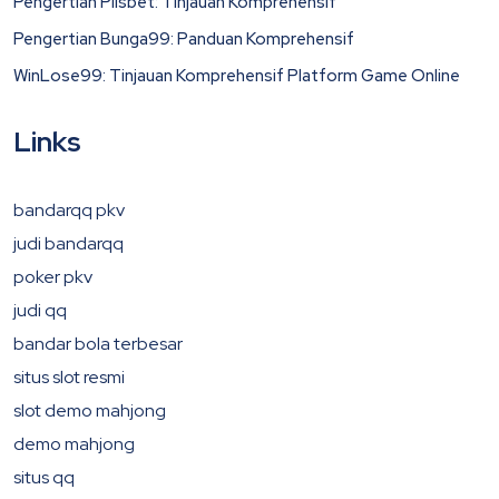
Pengertian Plisbet: Tinjauan Komprehensif
Pengertian Bunga99: Panduan Komprehensif
WinLose99: Tinjauan Komprehensif Platform Game Online
Links
bandarqq pkv
judi bandarqq
poker pkv
judi qq
bandar bola terbesar
situs slot resmi
slot demo mahjong
demo mahjong
situs qq