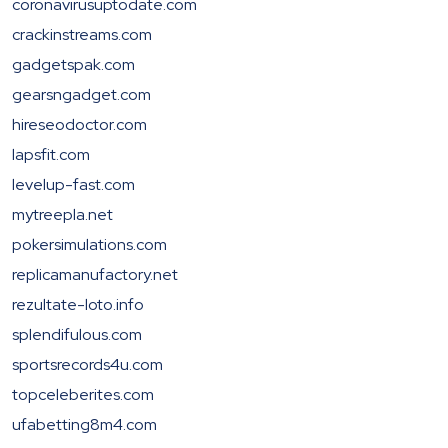
coronavirusuptodate.com
crackinstreams.com
gadgetspak.com
gearsngadget.com
hireseodoctor.com
lapsfit.com
levelup-fast.com
mytreepla.net
pokersimulations.com
replicamanufactory.net
rezultate-loto.info
splendifulous.com
sportsrecords4u.com
topceleberites.com
ufabetting8m4.com