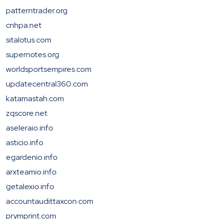
patterntrader.org
cnhpa.net
sitalotus.com
supernotes.org
worldsportsempires.com
updatecentral360.com
katamastah.com
zqscore.net
aseleraio.info
asticio.info
egardenio.info
arxteamio.info
getalexio.info
accountaudittaxcon.com
prymprint.com