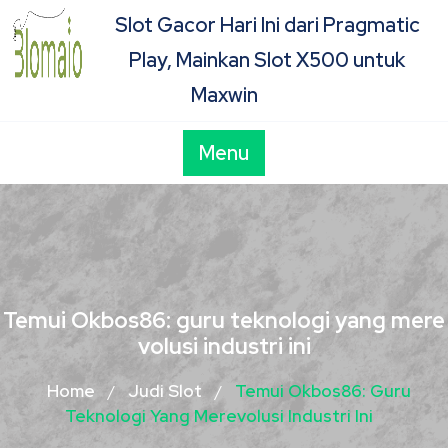
Skip
Slot Gacor Hari Ini dari Pragmatic
to
Play, Mainkan Slot X500 untuk
content
Maxwin
Menu
Temui Okbos86: guru teknologi yang mere
volusi industri ini
Home
Judi Slot
Temui Okbos86: Guru
/
/
Teknologi Yang Merevolusi Industri Ini