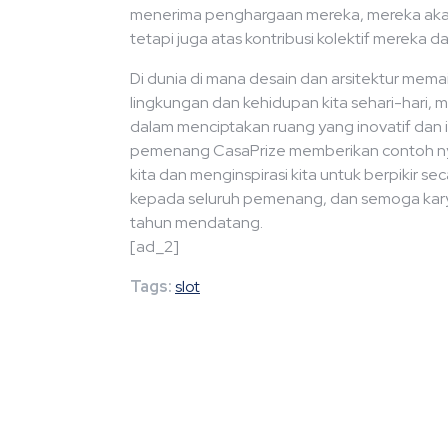
menerima penghargaan mereka, mereka akan 
tetapi juga atas kontribusi kolektif mereka
Di dunia di mana desain dan arsitektur me
lingkungan dan kehidupan kita sehari-hari
dalam menciptakan ruang yang inovatif dan i
pemenang CasaPrize memberikan contoh ny
kita dan menginspirasi kita untuk berpikir s
kepada seluruh pemenang, dan semoga karya 
tahun mendatang.
[ad_2]
Tags:
slot