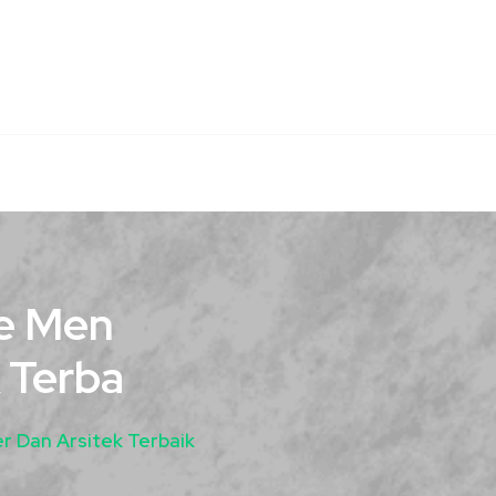
ze Men
 Terba
r Dan Arsitek Terbaik