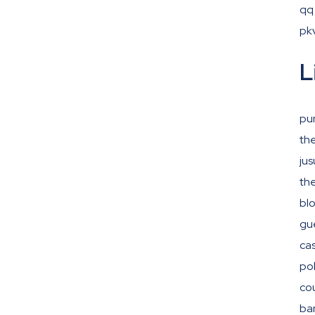
qq
pk
L
pu
th
ju
th
bl
gu
ca
po
co
ba