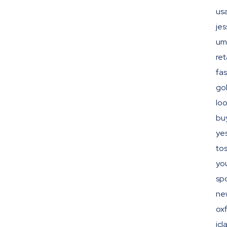
us
je
um
re
fa
go
lo
bu
ye
to
yo
sp
ne
ox
ic