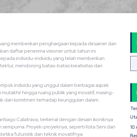
 yang memberikan penghargaan kepada desainer dan
an daftar penerima visioner untuk tahun ini.
epada individu-individu yang telah memberikan
rsitektur, mendorong batas-batas kreativitas dan
mpok individu yang unggul dalam berbagai aspek
 mutakhir hingga ruang publik yang inovatif, masing-
nik dan komitmen terhadap keunggulan dalam
Tem
Ut
ntiago Calatrava, terkenal dengan desain ikoniknya
 sempurna. Proyek-proyeknya, seperti Kota Seni dan
10
tetika futuristik dan teknik inovatifnya.
Be