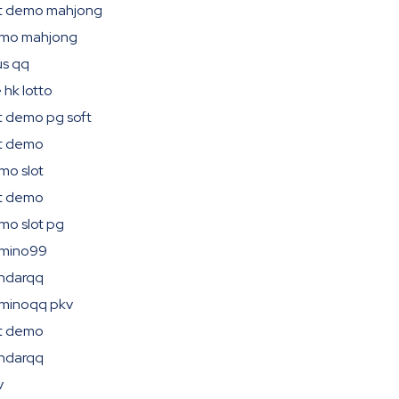
ot demo mahjong
mo mahjong
us qq
e hk lotto
ot demo pg soft
ot demo
mo slot
ot demo
mo slot pg
mino99
ndarqq
minoqq pkv
ot demo
ndarqq
v