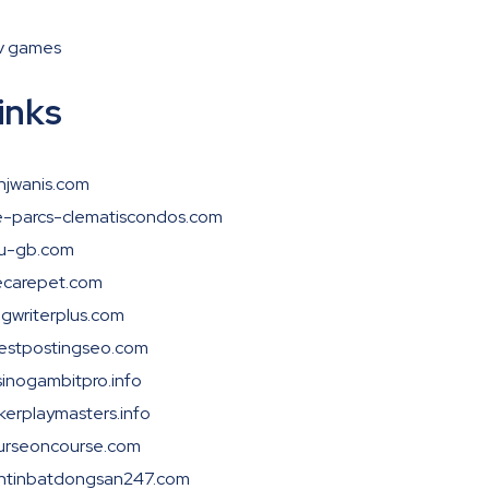
v games
inks
njwanis.com
e-parcs-clematiscondos.com
su-gb.com
ecarepet.com
ogwriterplus.com
estpostingseo.com
sinogambitpro.info
kerplaymasters.info
urseoncourse.com
ntinbatdongsan247.com