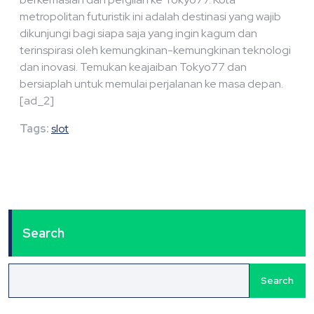
metropolitan futuristik ini adalah destinasi yang wajib
dikunjungi bagi siapa saja yang ingin kagum dan
terinspirasi oleh kemungkinan-kemungkinan teknologi
dan inovasi. Temukan keajaiban Tokyo77 dan
bersiaplah untuk memulai perjalanan ke masa depan.
[ad_2]
Tags:
slot
Search
Search