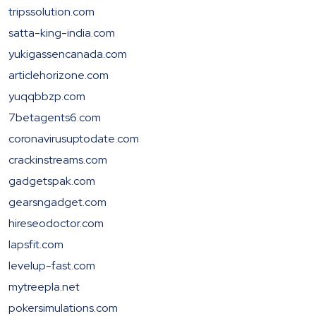
tripssolution.com
satta-king-india.com
yukigassencanada.com
articlehorizone.com
yuqqbbzp.com
7betagents6.com
coronavirusuptodate.com
crackinstreams.com
gadgetspak.com
gearsngadget.com
hireseodoctor.com
lapsfit.com
levelup-fast.com
mytreepla.net
pokersimulations.com