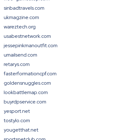
sinbadtravels.com
ukmagzine.com
wareztech.org
usabestnetwork.com
jessepinkmanoutfit.com
umailsend.com
retarys.com
fasterformationcpf.com
goldensnuggles.com
lookbattlemap.com
buyrdpservice.com
yesport.net
tostylo.com
yougetthat.net
sportsnetclub.com