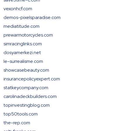
vexonhcf.com
demos-pixelsparadise.com
mediatitude.com
prewarmotorcycles.com
simracinglinks.com
dosyamerkezi.net
le-surrealisme.com
showcasebeauty.com
insurancepolicyexpert.com
statkeycompany.com
carolinadeckbuilders.com
topinvestingblog.com
top50tools.com
the-rep.com