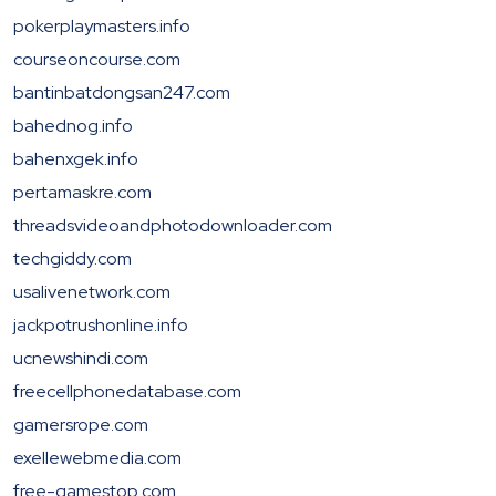
pokerplaymasters.info
courseoncourse.com
bantinbatdongsan247.com
bahednog.info
bahenxgek.info
pertamaskre.com
threadsvideoandphotodownloader.com
techgiddy.com
usalivenetwork.com
jackpotrushonline.info
ucnewshindi.com
freecellphonedatabase.com
gamersrope.com
exellewebmedia.com
free-gamestop.com