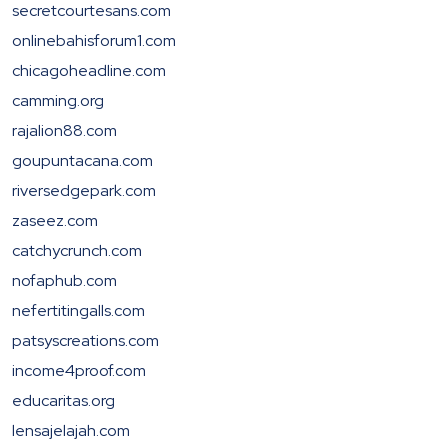
secretcourtesans.com
onlinebahisforum1.com
chicagoheadline.com
camming.org
rajalion88.com
goupuntacana.com
riversedgepark.com
zaseez.com
catchycrunch.com
nofaphub.com
nefertitingalls.com
patsyscreations.com
income4proof.com
educaritas.org
lensajelajah.com