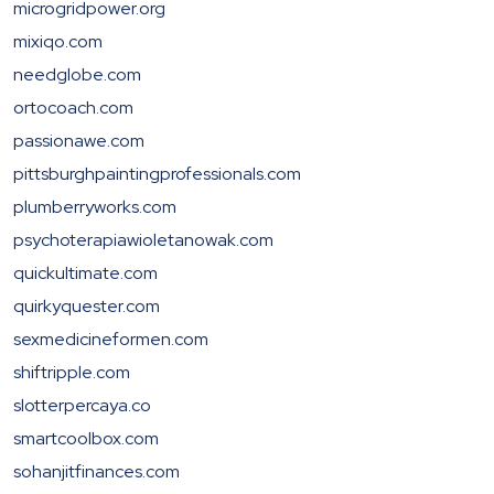
microgridpower.org
mixiqo.com
needglobe.com
ortocoach.com
passionawe.com
pittsburghpaintingprofessionals.com
plumberryworks.com
psychoterapiawioletanowak.com
quickultimate.com
quirkyquester.com
sexmedicineformen.com
shiftripple.com
slotterpercaya.co
smartcoolbox.com
sohanjitfinances.com