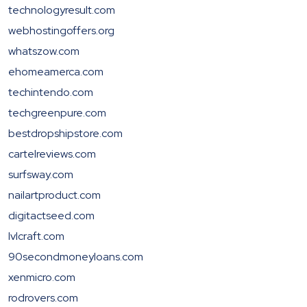
technologyresult.com
webhostingoffers.org
whatszow.com
ehomeamerca.com
techintendo.com
techgreenpure.com
bestdropshipstore.com
cartelreviews.com
surfsway.com
nailartproduct.com
digitactseed.com
lvlcraft.com
90secondmoneyloans.com
xenmicro.com
rodrovers.com