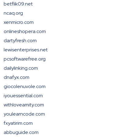
betflik09.net
ncaq.org
xenmicro.com
onlineshopera.com
dartyfresh.com
lewisenterprises.net
pcsoftwarefree.org
dailylinking.com
dnafyx.com
giocolenuvole.com
iyouessential.com
withloveamity.com
youlearncode.com
fxyatirim.com
abbuguide.com