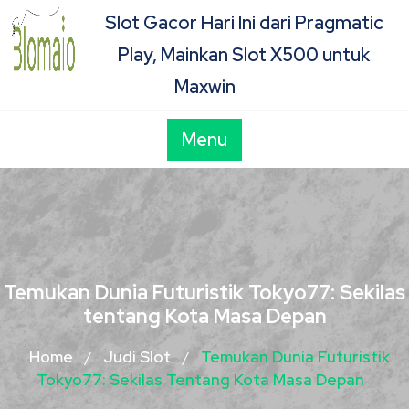
Skip
Slot Gacor Hari Ini dari Pragmatic
to
Play, Mainkan Slot X500 untuk
content
Maxwin
Menu
Temukan Dunia Futuristik Tokyo77: Sekilas
tentang Kota Masa Depan
Home
Judi Slot
Temukan Dunia Futuristik
/
/
Tokyo77: Sekilas Tentang Kota Masa Depan