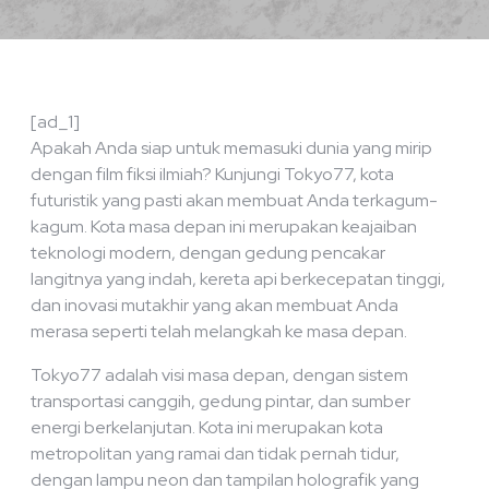
[ad_1]
Apakah Anda siap untuk memasuki dunia yang mirip
dengan film fiksi ilmiah? Kunjungi Tokyo77, kota
futuristik yang pasti akan membuat Anda terkagum-
kagum. Kota masa depan ini merupakan keajaiban
teknologi modern, dengan gedung pencakar
langitnya yang indah, kereta api berkecepatan tinggi,
dan inovasi mutakhir yang akan membuat Anda
merasa seperti telah melangkah ke masa depan.
Tokyo77 adalah visi masa depan, dengan sistem
transportasi canggih, gedung pintar, dan sumber
energi berkelanjutan. Kota ini merupakan kota
metropolitan yang ramai dan tidak pernah tidur,
dengan lampu neon dan tampilan holografik yang