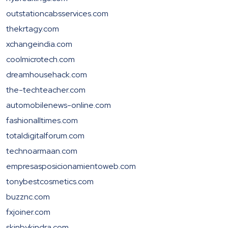
outstationcabsservices.com
thekrtagy.com
xchangeindia.com
coolmicrotech.com
dreamhousehack.com
the-techteacher.com
automobilenews-online.com
fashionalltimes.com
totaldigitalforum.com
technoarmaan.com
empresasposicionamientoweb.com
tonybestcosmetics.com
buzznc.com
fxjoiner.com
skinbykindra.com