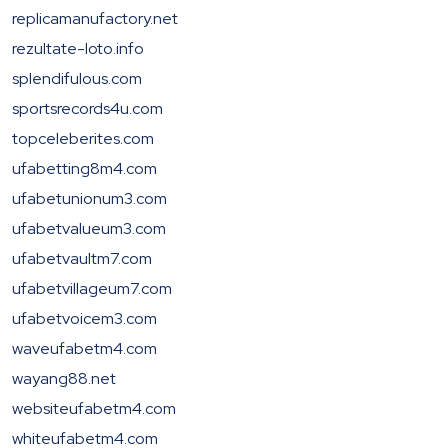
replicamanufactory.net
rezultate-loto.info
splendifulous.com
sportsrecords4u.com
topceleberites.com
ufabetting8m4.com
ufabetunionum3.com
ufabetvalueum3.com
ufabetvaultm7.com
ufabetvillageum7.com
ufabetvoicem3.com
waveufabetm4.com
wayang88.net
websiteufabetm4.com
whiteufabetm4.com