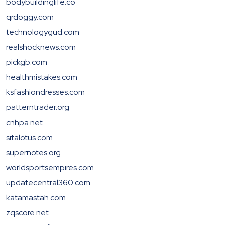
bodybuildinglife.co
qrdoggy.com
technologygud.com
realshocknews.com
pickgb.com
healthmistakes.com
ksfashiondresses.com
patterntrader.org
cnhpa.net
sitalotus.com
supernotes.org
worldsportsempires.com
updatecentral360.com
katamastah.com
zqscore.net