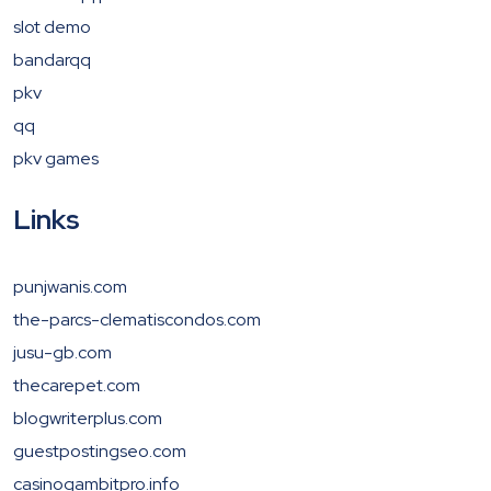
slot demo
bandarqq
pkv
qq
pkv games
Links
punjwanis.com
the-parcs-clematiscondos.com
jusu-gb.com
thecarepet.com
blogwriterplus.com
guestpostingseo.com
casinogambitpro.info