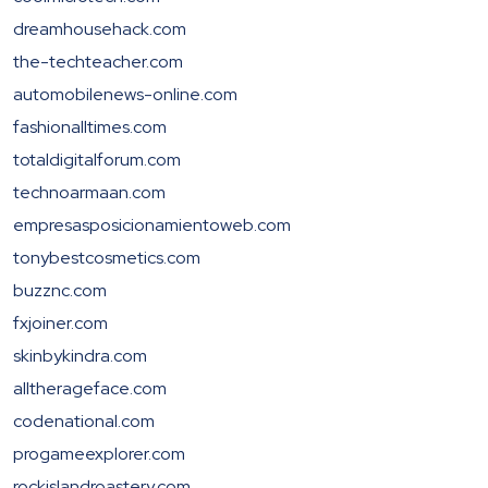
dreamhousehack.com
the-techteacher.com
automobilenews-online.com
fashionalltimes.com
totaldigitalforum.com
technoarmaan.com
empresasposicionamientoweb.com
tonybestcosmetics.com
buzznc.com
fxjoiner.com
skinbykindra.com
alltherageface.com
codenational.com
progameexplorer.com
rockislandroastery.com