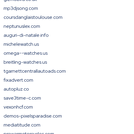
mp3djsong.com
coursdanglaistoulouse.com
neptunuslex.com
auguri-di-natale.info
michelewatch.us
omega--watches.us
breitling-watches.us
tgarnettcentrallautoads.com
fixadvert.com
autopluz.co
save3time-c.com
vexonhcf.com
demos-pixelsparadise.com
mediatitude.com
prewarmotorcycles.com