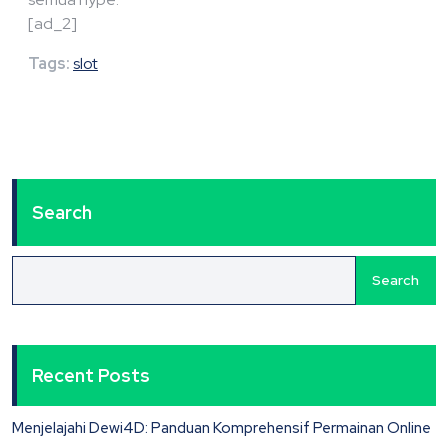
[ad_2]
Tags:
slot
Search
Search
Recent Posts
Menjelajahi Dewi4D: Panduan Komprehensif Permainan Online