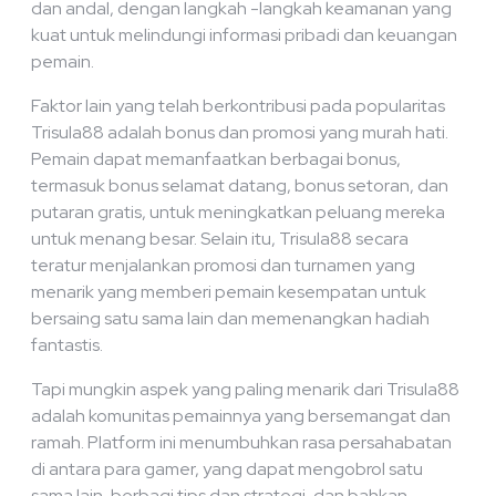
dan andal, dengan langkah -langkah keamanan yang
kuat untuk melindungi informasi pribadi dan keuangan
pemain.
Faktor lain yang telah berkontribusi pada popularitas
Trisula88 adalah bonus dan promosi yang murah hati.
Pemain dapat memanfaatkan berbagai bonus,
termasuk bonus selamat datang, bonus setoran, dan
putaran gratis, untuk meningkatkan peluang mereka
untuk menang besar. Selain itu, Trisula88 secara
teratur menjalankan promosi dan turnamen yang
menarik yang memberi pemain kesempatan untuk
bersaing satu sama lain dan memenangkan hadiah
fantastis.
Tapi mungkin aspek yang paling menarik dari Trisula88
adalah komunitas pemainnya yang bersemangat dan
ramah. Platform ini menumbuhkan rasa persahabatan
di antara para gamer, yang dapat mengobrol satu
sama lain, berbagi tips dan strategi, dan bahkan