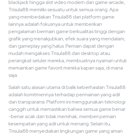
blackjack hingga slot video modern dan game arcade,
Trisula88 memiliki sesuatu untuk semua orang. Apa
yang membedakan Trisula88 dari platform game
lainnya adalah fokusnya untuk memberikan
pengalaman bermain game berkualitas tinggi dengan
grafik yang menakjubkan, efek suara yang mendalam,
dan gameplay yang halus. Pemain dapat dengan
mudah mengakses Trisula88 dari desktop atau
perangkat seluler mereka, membuatnya nyaman untuk
memainkan game favorit mereka kapan saja, di mana
saja.
Salah satu alasan utama di balik keberhasilan Trisula88
adalah komitmennya terhadap permainan yang adil
dan transparansi. Platform ini menggunakan teknologi
canggih untuk memastikan bahwa semua game benar
-benar acak dan tidak memihak, memberi pemain
kesempatan yang adil untuk menang. Selain itu,
Trisula88 menyediakan lingkungan game yang aman