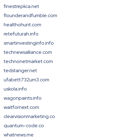
finestreplica.net
flounderandfumble.com
healthohunt.com
retefuturah.info
smartinvestinginfo.info
technewsalliance.com
technonetmarket.com
tedstanger.net
ufabett732um3.com
uskola.info
wagonpaints.info
waitfornext.com
clearvisionmarketing.co
quantum-code.co
whatnews.me