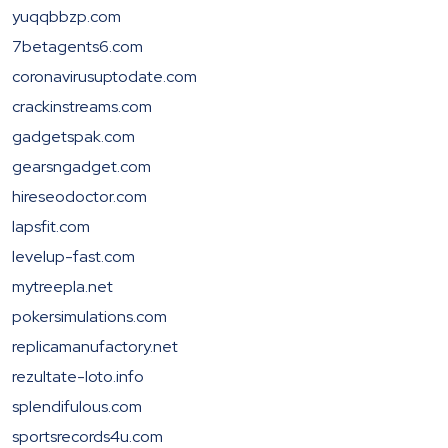
yuqqbbzp.com
7betagents6.com
coronavirusuptodate.com
crackinstreams.com
gadgetspak.com
gearsngadget.com
hireseodoctor.com
lapsfit.com
levelup-fast.com
mytreepla.net
pokersimulations.com
replicamanufactory.net
rezultate-loto.info
splendifulous.com
sportsrecords4u.com