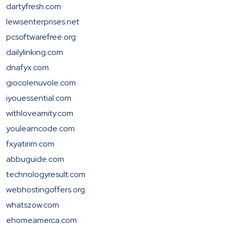
dartyfresh.com
lewisenterprises.net
pcsoftwarefree.org
dailylinking.com
dnafyx.com
giocolenuvole.com
iyouessential.com
withloveamity.com
youlearncode.com
fxyatirim.com
abbuguide.com
technologyresult.com
webhostingoffers.org
whatszow.com
ehomeamerca.com