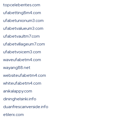
topceleberites.com
ufabetting8m4.com
ufabetunionum3.com
ufabetvalueum3.com
ufabetvaultm7.com
ufabetvillageum7.com
ufabetvoicem3.com
waveufabetm4.com
wayang88.net
websiteufabetm4.com
whiteufabetm4.com
anikalappy.com
dininghelsinki.info
duanfrescariverside.info
etilerx.com