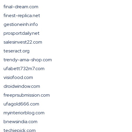
final-dream.com
finest-replica.net
gestioneinh.info
prosportdaily.net
salesinvest22.com
teseract.org
trendy-ama-shop.com
ufabett732m7.com
visiofood.com
droidwindow.com
freeprsubmission.com
ufagold666.com
myinteriorblog.com
bnewsindia.com
techiepick.com