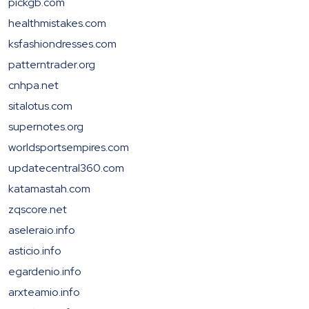
pickgb.com
healthmistakes.com
ksfashiondresses.com
patterntrader.org
cnhpa.net
sitalotus.com
supernotes.org
worldsportsempires.com
updatecentral360.com
katamastah.com
zqscore.net
aseleraio.info
asticio.info
egardenio.info
arxteamio.info