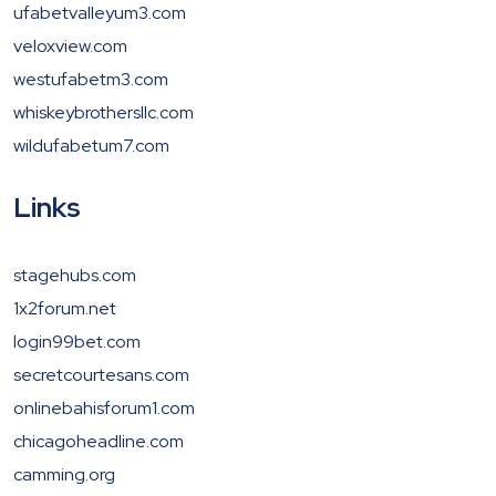
ufabetvalleyum3.com
veloxview.com
westufabetm3.com
whiskeybrothersllc.com
wildufabetum7.com
Links
stagehubs.com
1x2forum.net
login99bet.com
secretcourtesans.com
onlinebahisforum1.com
chicagoheadline.com
camming.org