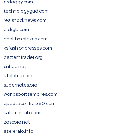
qrdoggy.com
technologygud.com
realshocknews.com
pickgb.com
healthmistakes.com
ksfashiondresses.com
patterntrader.org
cnhpa.net
sitalotus.com
supernotes.org
worldsportsempires.com
updatecentral360.com
katamastah.com
zqscore.net
aseleraio.info