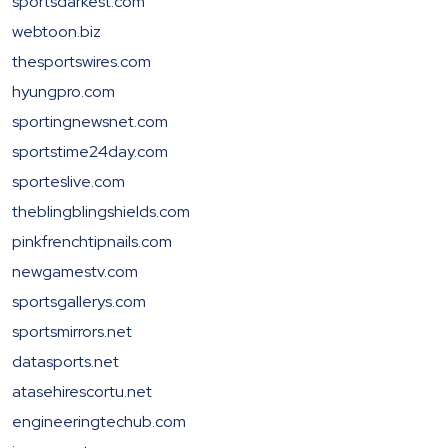
sportsdarkest.com
webtoon.biz
thesportswires.com
hyungpro.com
sportingnewsnet.com
sportstime24day.com
sporteslive.com
theblingblingshields.com
pinkfrenchtipnails.com
newgamestv.com
sportsgallerys.com
sportsmirrors.net
datasports.net
atasehirescortu.net
engineeringtechub.com