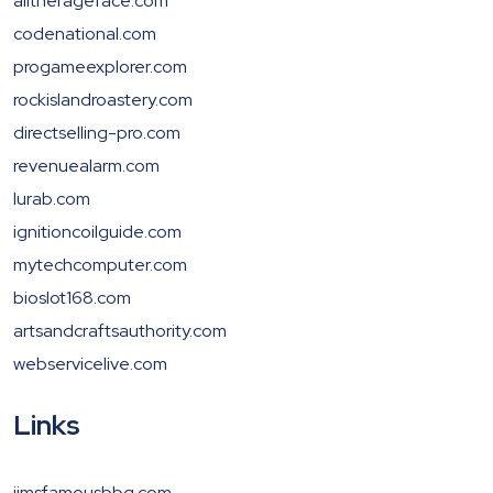
alltherageface.com
codenational.com
progameexplorer.com
rockislandroastery.com
directselling-pro.com
revenuealarm.com
lurab.com
ignitioncoilguide.com
mytechcomputer.com
bioslot168.com
artsandcraftsauthority.com
webservicelive.com
Links
jimsfamousbbq.com