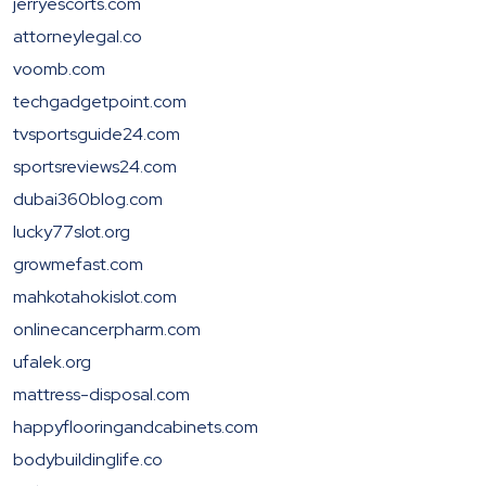
jerryescorts.com
attorneylegal.co
voomb.com
techgadgetpoint.com
tvsportsguide24.com
sportsreviews24.com
dubai360blog.com
lucky77slot.org
growmefast.com
mahkotahokislot.com
onlinecancerpharm.com
ufalek.org
mattress-disposal.com
happyflooringandcabinets.com
bodybuildinglife.co