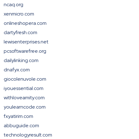
ncaq.org
xenmicro.com
onlineshopera.com
dartyfresh.com
lewisenterprises.net
pcsoftwarefree.org
dailylinking.com
dnafyx.com
giocolenuvole.com
iyouessential.com
withloveamity.com
youlearncode.com
fxyatirim.com
abbuguide.com
technologyresult.com