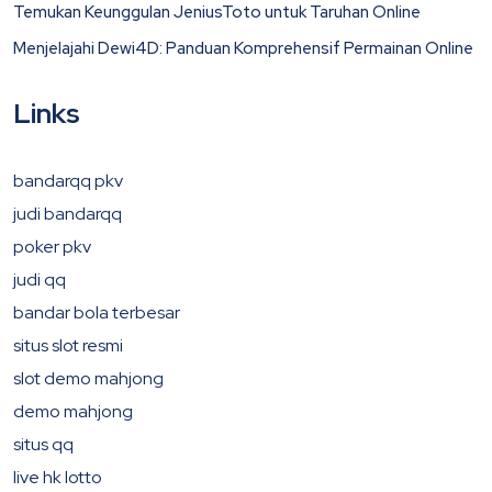
Temukan Keunggulan JeniusToto untuk Taruhan Online
Menjelajahi Dewi4D: Panduan Komprehensif Permainan Online
Links
bandarqq pkv
judi bandarqq
poker pkv
judi qq
bandar bola terbesar
situs slot resmi
slot demo mahjong
demo mahjong
situs qq
live hk lotto