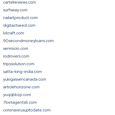
cartelreviews.com
surfsway.com
nailartproduct.com
digitactseed.com
lvlcraft.com
90secondmoneyloans.com
xenmicro.com
rodrovers.com
tripssolution.com
satta-king-india.com
yukigassencanada.com
articlehorizone.com
yuqqbbzp.com
7betagents6.com
coronavirusuptodate.com