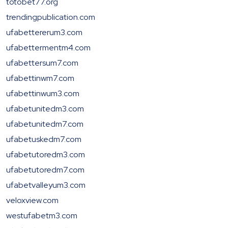
totobet77.org
trendingpublication.com
ufabettererum3.com
ufabettermentm4.com
ufabettersum7.com
ufabettinwm7.com
ufabettinwum3.com
ufabetunitedm3.com
ufabetunitedm7.com
ufabetuskedm7.com
ufabetutoredm3.com
ufabetutoredm7.com
ufabetvalleyum3.com
veloxview.com
westufabetm3.com