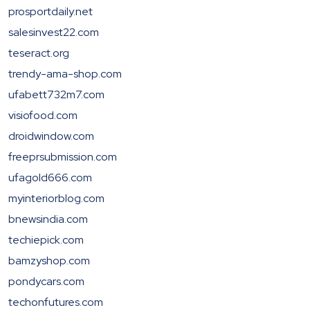
prosportdaily.net
salesinvest22.com
teseract.org
trendy-ama-shop.com
ufabett732m7.com
visiofood.com
droidwindow.com
freeprsubmission.com
ufagold666.com
myinteriorblog.com
bnewsindia.com
techiepick.com
bamzyshop.com
pondycars.com
techonfutures.com