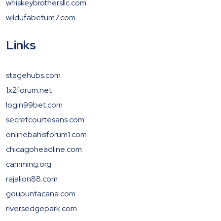
whiskeybrothersllc.com
wildufabetum7.com
Links
stagehubs.com
1x2forum.net
login99bet.com
secretcourtesans.com
onlinebahisforum1.com
chicagoheadline.com
camming.org
rajalion88.com
goupuntacana.com
riversedgepark.com