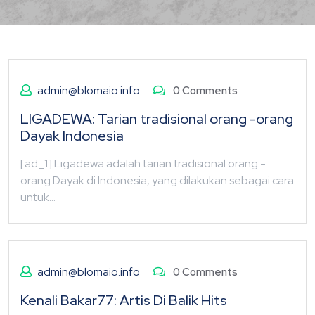
admin@blomaio.info
0 Comments
LIGADEWA: Tarian tradisional orang -orang
Dayak Indonesia
[ad_1] Ligadewa adalah tarian tradisional orang -
orang Dayak di Indonesia, yang dilakukan sebagai cara
untuk…
admin@blomaio.info
0 Comments
Kenali Bakar77: Artis Di Balik Hits