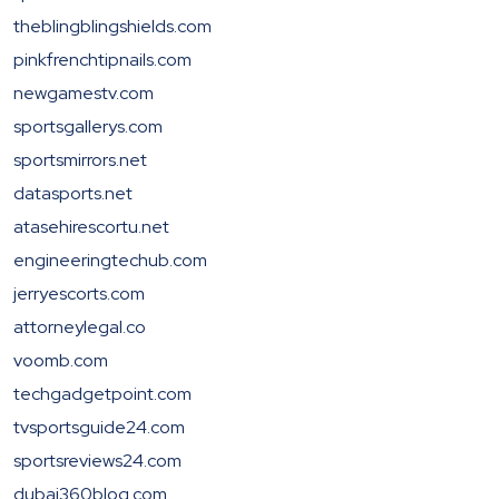
theblingblingshields.com
pinkfrenchtipnails.com
newgamestv.com
sportsgallerys.com
sportsmirrors.net
datasports.net
atasehirescortu.net
engineeringtechub.com
jerryescorts.com
attorneylegal.co
voomb.com
techgadgetpoint.com
tvsportsguide24.com
sportsreviews24.com
dubai360blog.com