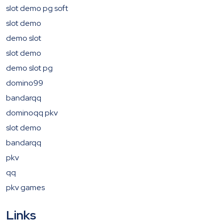
slot demo pg soft
slot demo
demo slot
slot demo
demo slot pg
domino99
bandarqq
dominoqq pkv
slot demo
bandarqq
pkv
qq
pkv games
Links