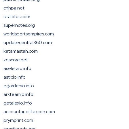
cnhpa.net
sitalotus.com
supernotes.org
worldsportsempires.com
updatecentral360.com
katamastah.com
zqscore.net
aseleraio.info
asticio.info
egardenio.info
arxteamio.info
getalexio.info
accountaudittaxcon.com
prymprint.com
sportkeeda.org