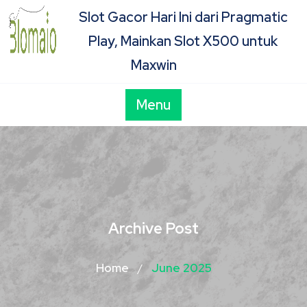
Skip
Slot Gacor Hari Ini dari Pragmatic
to
Play, Mainkan Slot X500 untuk
content
Maxwin
Menu
Archive Post
Home
June 2025
/